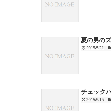
夏の男の
2015/5/21
チェック
2015/5/15