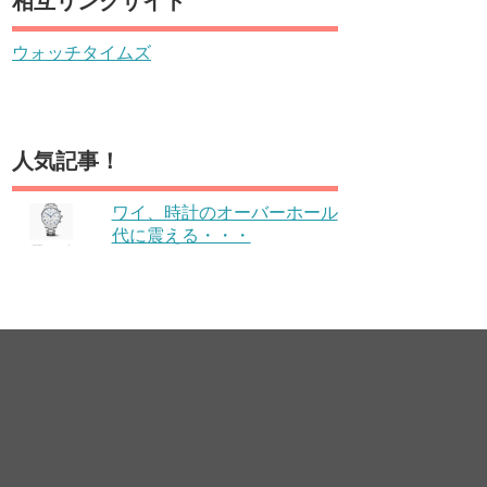
相互リンクサイト
ウォッチタイムズ
人気記事！
ワイ、時計のオーバーホール
代に震える・・・