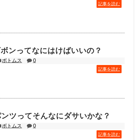
記事を読む
ズボンってなにはけばいいの？
ボトムス
0
記事を読む
パンツってそんなにダサいかな？
ボトムス
0
記事を読む