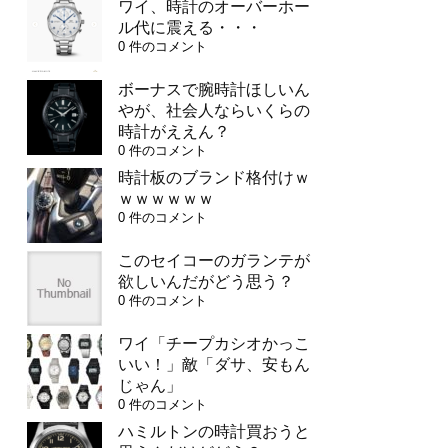
ワイ、時計のオーバーホー
ル代に震える・・・
0 件のコメント
ボーナスで腕時計ほしいん
やが、社会人ならいくらの
時計がええん？
0 件のコメント
時計板のブランド格付けｗ
ｗｗｗｗｗｗ
0 件のコメント
このセイコーのガランテが
欲しいんだがどう思う？
0 件のコメント
ワイ「チープカシオかっこ
いい！」敵「ダサ、安もん
じゃん」
0 件のコメント
ハミルトンの時計買おうと