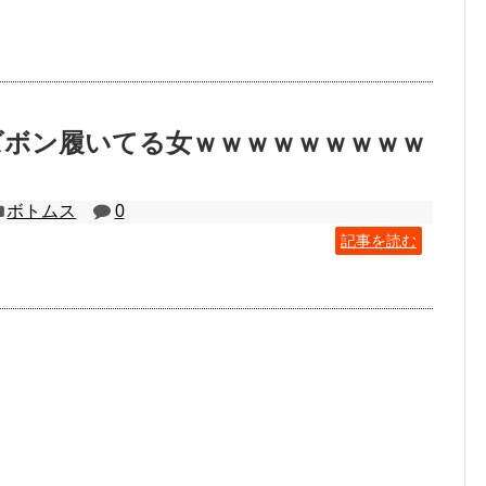
ズボン履いてる女ｗｗｗｗｗｗｗｗｗ
ボトムス
0
記事を読む