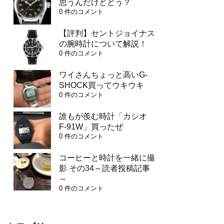
思うんだけどどう？
0 件のコメント
【評判】セントジョイナス
の腕時計について解説！
0 件のコメント
ワイさんちょっと高いG-
SHOCK買ってウキウキ
0 件のコメント
誰もが羨む時計「カシオ
F-91W」買ったぜ
0 件のコメント
コーヒーと時計を一緒に撮
影 その34～読者投稿記事
～
0 件のコメント