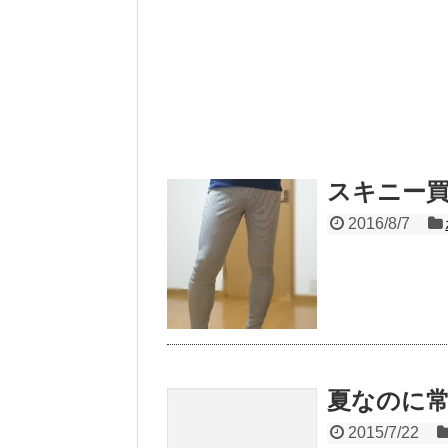
スキニー
2016/8/7
夏なのに
2015/7/22