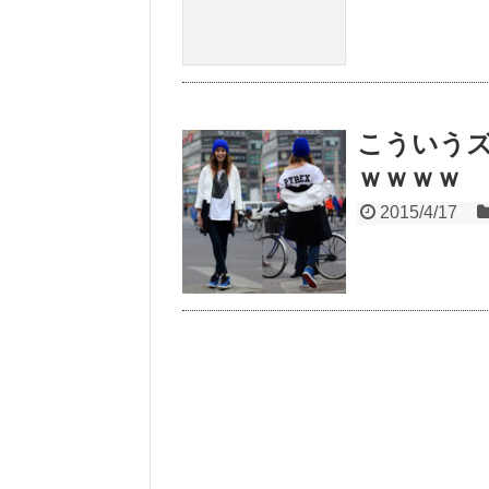
こういう
ｗｗｗｗ
2015/4/17