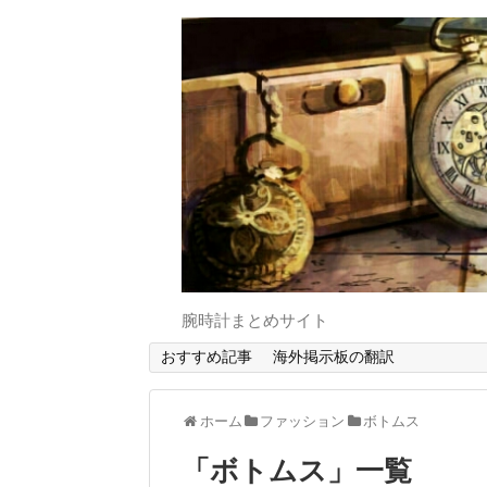
腕時計まとめサイト
おすすめ記事
海外掲示板の翻訳
ホーム
ファッション
ボトムス
「
ボトムス
」
一覧