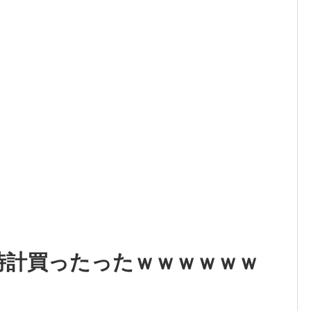
時計買ったったｗｗｗｗｗｗ