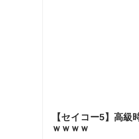
【セイコー5】高級
ｗｗｗｗ