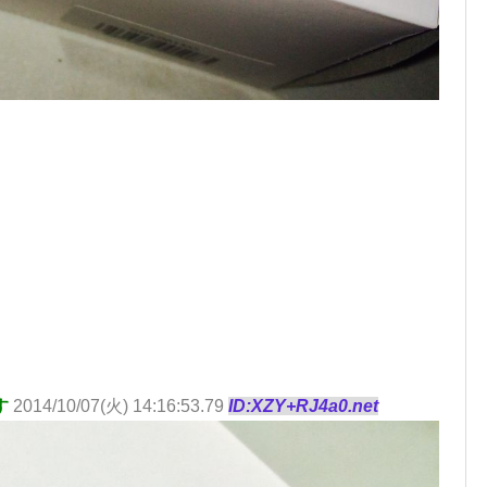
す
2014/10/07(火) 14:16:53.79
ID:XZY+RJ4a0.net