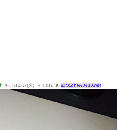
す
2014/10/07(火) 14:13:16.30
ID:XZY+RJ4a0.net