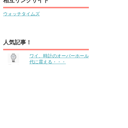
相互リンクサイト
ウォッチタイムズ
人気記事！
ワイ、時計のオーバーホール
代に震える・・・