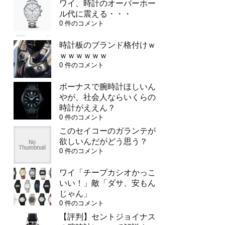
ワイ、時計のオーバーホー
ル代に震える・・・
0 件のコメント
時計板のブランド格付けｗ
ｗｗｗｗｗｗ
0 件のコメント
ボーナスで腕時計ほしいん
やが、社会人ならいくらの
時計がええん？
0 件のコメント
このセイコーのガランテが
欲しいんだがどう思う？
0 件のコメント
ワイ「チープカシオかっこ
いい！」敵「ダサ、安もん
じゃん」
0 件のコメント
【評判】セントジョイナス