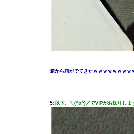
箱から箱がでてきたｗｗｗｗｗｗｗｗ
5:
以下、＼(^o^)／でVIPがお送りしま