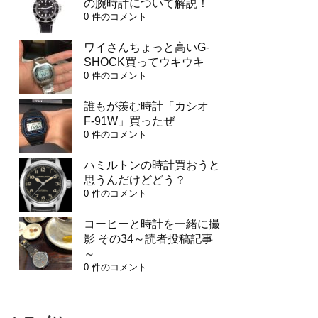
の腕時計について解説！
0 件のコメント
ワイさんちょっと高いG-
SHOCK買ってウキウキ
0 件のコメント
誰もが羨む時計「カシオ
F-91W」買ったぜ
0 件のコメント
ハミルトンの時計買おうと
思うんだけどどう？
0 件のコメント
コーヒーと時計を一緒に撮
影 その34～読者投稿記事
～
0 件のコメント