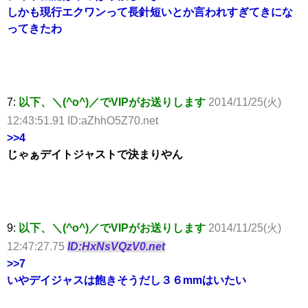
しかも現行エクワンって長針短いとか言われすぎてきにな
ってきたわ
7:
以下、＼(^o^)／でVIPがお送りします
2014/11/25(火)
12:43:51.91 ID:aZhhO5Z70.net
>>4
じゃぁデイトジャストで決まりやん
9:
以下、＼(^o^)／でVIPがお送りします
2014/11/25(火)
12:47:27.75
ID:HxNsVQzV0.net
>>7
いやデイジャスは飽きそうだし３６mmはいたい