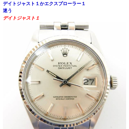
デイトジャスト１かエクスプローラー１
迷う
デイトジャスト１