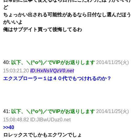
ど
ちょっかい出される可能性があるなら日付なし選んだほう
がいいよ
俺はサブデイト買って後悔してるわ
40:
以下、＼(^o^)／でVIPがお送りします
2014/11/25(火)
15:03:21.20
ID:HxNsVQzV0.net
エクスプローラー１は４０代でもつけれるのか？
41:
以下、＼(^o^)／でVIPがお送りします
2014/11/25(火)
15:08:48.82 ID:JIBwUDuz0.net
>>40
ロレックスでしかもエクワンでしょ