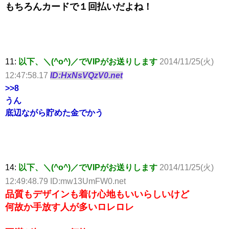
もちろんカードで１回払いだよね！
11:
以下、＼(^o^)／でVIPがお送りします
2014/11/25(火)
12:47:58.17
ID:HxNsVQzV0.net
>>8
うん
底辺ながら貯めた金でかう
14:
以下、＼(^o^)／でVIPがお送りします
2014/11/25(火)
12:49:48.79 ID:mw13UmFW0.net
品質もデザインも着け心地もいいらしいけど
何故か手放す人が多いロレロレ