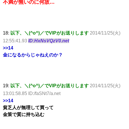
不満が無いのに何故…
18:
以下、＼(^o^)／でVIPがお送りします
2014/11/25(火)
12:55:41.93
ID:HxNsVQzV0.net
>>14
金になるからじゃねえのか？
19:
以下、＼(^o^)／でVIPがお送りします
2014/11/25(火)
13:01:58.85 ID:/faSNt7/a.net
>>14
貧乏人が無理して買って
金策で質に持ち込む