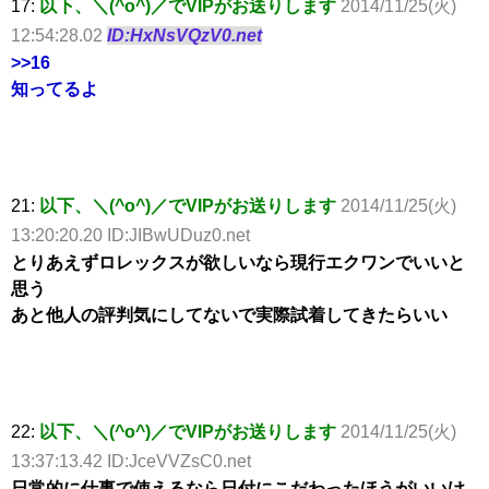
17:
以下、＼(^o^)／でVIPがお送りします
2014/11/25(火)
12:54:28.02
ID:HxNsVQzV0.net
>>16
知ってるよ
21:
以下、＼(^o^)／でVIPがお送りします
2014/11/25(火)
13:20:20.20 ID:JIBwUDuz0.net
とりあえずロレックスが欲しいなら現行エクワンでいいと
思う
あと他人の評判気にしてないで実際試着してきたらいい
22:
以下、＼(^o^)／でVIPがお送りします
2014/11/25(火)
13:37:13.42 ID:JceVVZsC0.net
日常的に仕事で使えるなら日付にこだわったほうがいいけ