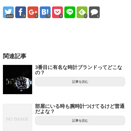
error
0
0
0
1
関連記事
3番目に有名な時計ブランドってどこな
の？
記事を読む
部屋にいる時も腕時計つけてるけど普通
だよな？
記事を読む