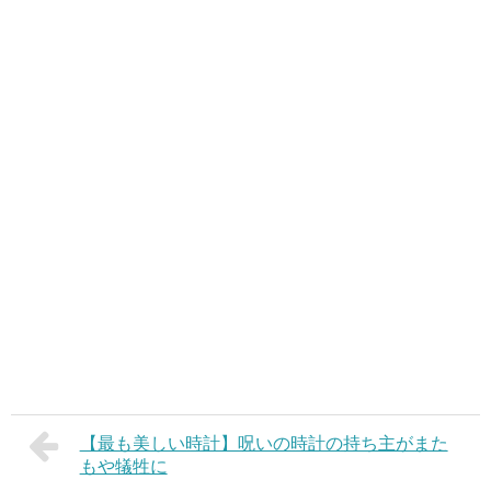
【最も美しい時計】呪いの時計の持ち主がまた
もや犠牲に