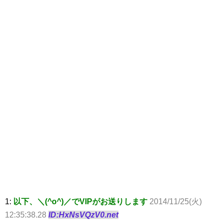
1:
以下、＼(^o^)／でVIPがお送りします
2014/11/25(火)
12:35:38.28
ID:HxNsVQzV0.net