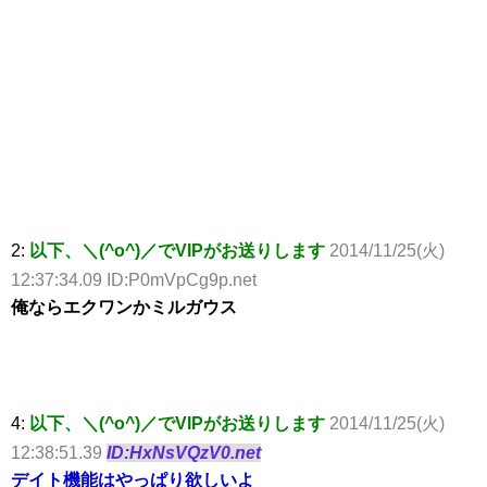
2:
以下、＼(^o^)／でVIPがお送りします
2014/11/25(火)
12:37:34.09 ID:P0mVpCg9p.net
俺ならエクワンかミルガウス
4:
以下、＼(^o^)／でVIPがお送りします
2014/11/25(火)
12:38:51.39
ID:HxNsVQzV0.net
デイト機能はやっぱり欲しいよ