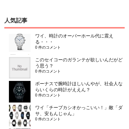
人気記事
ワイ、時計のオーバーホール代に震え
る・・・
0 件のコメント
このセイコーのガランテが欲しいんだがど
う思う？
0 件のコメント
ボーナスで腕時計ほしいんやが、社会人な
らいくらの時計がええん？
0 件のコメント
ワイ「チープカシオかっこいい！」敵「ダ
サ、安もんじゃん」
0 件のコメント