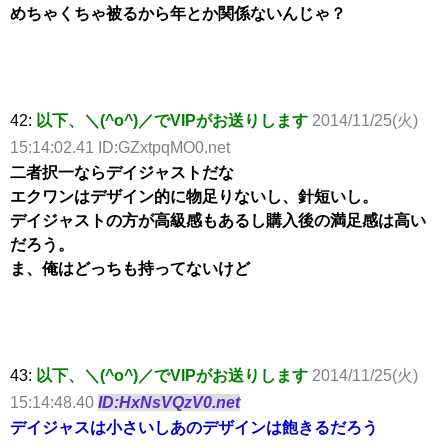
めちゃくちゃ被るから年とか関係ないんじゃ？
42:
以下、＼(^o^)／でVIPがお送りします
2014/11/25(火)
15:14:02.41 ID:GZxtpqMO0.net
二者択一ならデイジャストだな
エクワンはデザイン的に物足りないし、針短いし。
デイジャストの方が高級感もあるし購入後の満足感は高い
だろう。
ま、俺はどっちも持ってないけど
43:
以下、＼(^o^)／でVIPがお送りします
2014/11/25(火)
15:14:48.40
ID:HxNsVQzV0.net
デイジャスは小さいしあのデザインは飽きるだろう