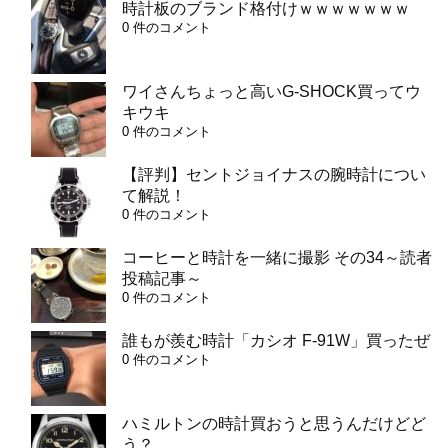
時計板のブランド格付けｗｗｗｗｗｗｗ
0 件のコメント
ワイさんちょっと高いG-SHOCK買ってウ
キウキ
0 件のコメント
【評判】セントジョイナスの腕時計につい
て解説！
0 件のコメント
コーヒーと時計を一緒に撮影 その34～読者
投稿記事～
0 件のコメント
誰もが羨む時計「カシオ F-91W」買ったぜ
0 件のコメント
ハミルトンの時計買おうと思うんだけどど
う？