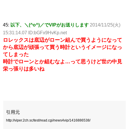
45:
以下、＼(^o^)／でVIPがお送りします
2014/11/25(火)
15:31:14.07 ID:bGFx9HvKp.net
ロレックスは底辺がローン組んで買うようになって
から底辺が頑張って買う時計というイメージになっ
てしまった
時計でローンとか組むなよ…って思うけど世の中見
栄っ張りは多いね
引用元
http://viper.2ch.sc/test/read.cgi/news4vip/1416886538/