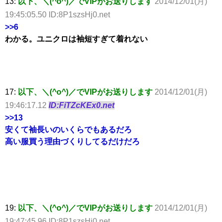
13:
以下、＼(^o^)／でVIPがお送りします
2014/12/01(月)
19:45:05.50 ID:8P1szsHj0.net
>>6
わかる。ユニクロは袖短すぎて着れない
17:
以下、＼(^o^)／でVIPがお送りします
2014/12/01(月)
19:46:17.12
ID:FiTZcKEx0.net
>>13
安くて袖長いのいくらでもあるだろ
高い服買う理由づくりしてるだけだろ
19:
以下、＼(^o^)／でVIPがお送りします
2014/12/01(月)
19:47:45.96 ID:8P1szsHj0.net