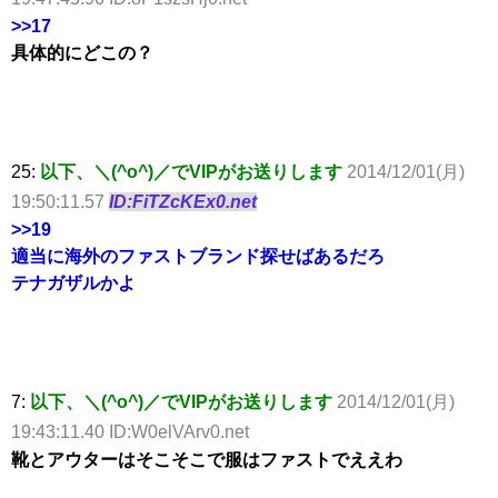
>>17
具体的にどこの？
25:
以下、＼(^o^)／でVIPがお送りします
2014/12/01(月)
19:50:11.57
ID:FiTZcKEx0.net
>>19
適当に海外のファストブランド探せばあるだろ
テナガザルかよ
7:
以下、＼(^o^)／でVIPがお送りします
2014/12/01(月)
19:43:11.40 ID:W0elVArv0.net
靴とアウターはそこそこで服はファストでええわ