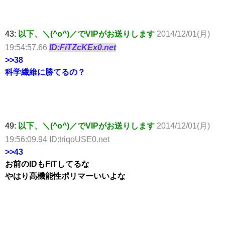
43:
以下、＼(^o^)／でVIPがお送りします
2014/12/01(月)
19:54:57.66
ID:FiTZcKEx0.net
>>38
科学繊維に勝てるの？
49:
以下、＼(^o^)／でVIPがお送りします
2014/12/01(月)
19:56:09.94 ID:triqoUSE0.net
>>43
お前のIDもFiTしてるな
やはり高機能性ポリマーいいよな