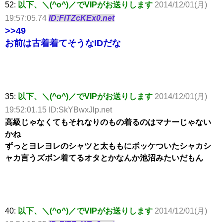
52:
以下、＼(^o^)／でVIPがお送りします
2014/12/01(月)
19:57:05.74
ID:FiTZcKEx0.net
>>49
お前は古着着てそうなIDだな
35:
以下、＼(^o^)／でVIPがお送りします
2014/12/01(月)
19:52:01.15 ID:SkYBwxJlp.net
高級じゃなくてもそれなりのもの着るのはマナーじゃない
かね
ずっとヨレヨレのシャツと太ももにポッケついたシャカシ
ャカ言うズボン着てるオタとかなんか池沼みたいだもん
40:
以下、＼(^o^)／でVIPがお送りします
2014/12/01(月)