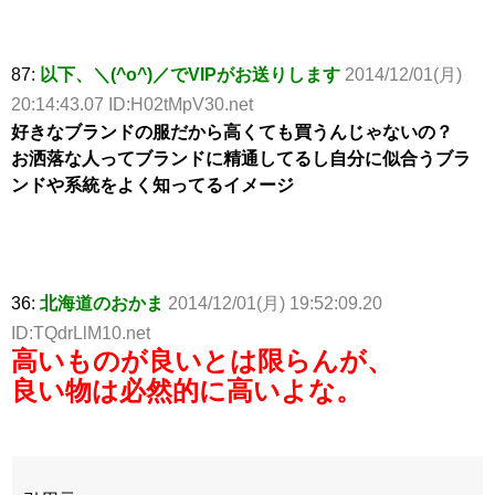
87:
以下、＼(^o^)／でVIPがお送りします
2014/12/01(月)
20:14:43.07 ID:H02tMpV30.net
好きなブランドの服だから高くても買うんじゃないの？
お洒落な人ってブランドに精通してるし自分に似合うブラ
ンドや系統をよく知ってるイメージ
36:
北海道のおかま
2014/12/01(月) 19:52:09.20
ID:TQdrLlM10.net
高いものが良いとは限らんが、
良い物は必然的に高いよな。