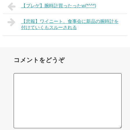
【ブレゲ】腕時計買ったったw(*^^*)
【悲報】ワイニート、食事会に新品の腕時計を
付けていくもスルーされる
コメントをどうぞ