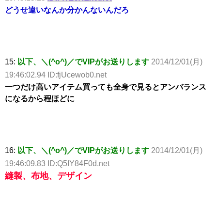
どうせ違いなんか分かんないんだろ
15:
以下、＼(^o^)／でVIPがお送りします
2014/12/01(月)
19:46:02.94 ID:fjUcewob0.net
一つだけ高いアイテム買っても全身で見るとアンバランス
になるから程ほどに
16:
以下、＼(^o^)／でVIPがお送りします
2014/12/01(月)
19:46:09.83 ID:Q5IY84F0d.net
縫製、布地、デザイン