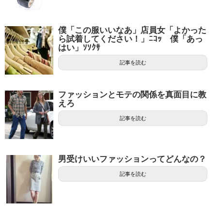
僕「この服いいなあ」店員女「よかった
ら試着してください！」ﾆｺｯ 僕「あっ
はい」ｿｿｸｻ
記事を読む
ファッションとモテの関係を真面目に教
えろ
記事を読む
男受けいいファッションってどんなの？
記事を読む