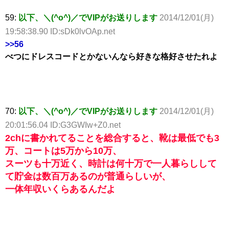
59:
以下、＼(^o^)／でVIPがお送りします
2014/12/01(月)
19:58:38.90 ID:sDk0lvOAp.net
>>56
べつにドレスコードとかないんなら好きな格好させたれよ
70:
以下、＼(^o^)／でVIPがお送りします
2014/12/01(月)
20:01:56.04 ID:G3GWIw+Z0.net
2chに書かれてることを総合すると、靴は最低でも3
万、コートは5万から10万、
スーツも十万近く、時計は何十万で一人暮らしして
て貯金は数百万あるのが普通らしいが、
一体年収いくらあるんだよ