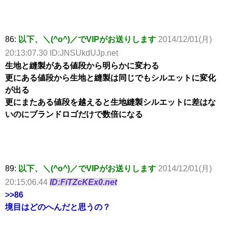
86:
以下、＼(^o^)／でVIPがお送りします
2014/12/01(月)
20:13:07.30 ID:JNSUkdUJp.net
生地と縫製がある値段から明らかに変わる
更にある値段から生地と縫製は同じでもシルエットに変化
が出る
更にまたある値段を越えると生地縫製シルエットに差はな
いのにブランドロゴだけで数倍になる
89:
以下、＼(^o^)／でVIPがお送りします
2014/12/01(月)
20:15:06.44
ID:FiTZcKEx0.net
>>86
境目はどのへんだと思うの？