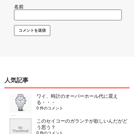
名前
人気記事
ワイ、時計のオーバーホール代に震え
る・・・
0 件のコメント
このセイコーのガランテが欲しいんだがど
う思う？
0 件のコメント