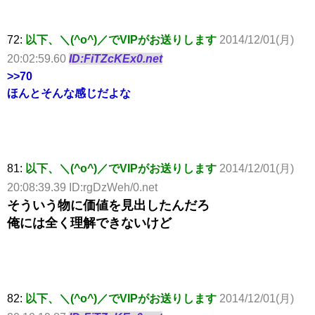
72:
以下、＼(^o^)／でVIPがお送りします
2014/12/01(月)
20:02:59.60
ID:FiTZcKEx0.net
>>70
ほんとそんな感じだよな
81:
以下、＼(^o^)／でVIPがお送りします
2014/12/01(月)
20:08:39.39 ID:rgDzWeh/0.net
そういう物に価値を見出したんだろ
俺には全く理解できないけど
82:
以下、＼(^o^)／でVIPがお送りします
2014/12/01(月)