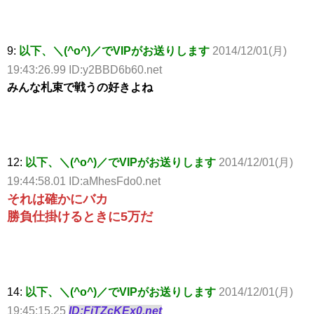
9:
以下、＼(^o^)／でVIPがお送りします
2014/12/01(月)
19:43:26.99 ID:y2BBD6b60.net
みんな札束で戦うの好きよね
12:
以下、＼(^o^)／でVIPがお送りします
2014/12/01(月)
19:44:58.01 ID:aMhesFdo0.net
それは確かにバカ
勝負仕掛けるときに5万だ
14:
以下、＼(^o^)／でVIPがお送りします
2014/12/01(月)
19:45:15.25
ID:FiTZcKEx0.net