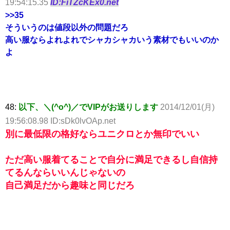
19:54:15.35
ID:FiTZcKEx0.net
>>35
そういうのは値段以外の問題だろ
高い服ならよれよれでシャカシャカいう素材でもいいのか
よ
48:
以下、＼(^o^)／でVIPがお送りします
2014/12/01(月)
19:56:08.98 ID:sDk0lvOAp.net
別に最低限の格好ならユニクロとか無印でいい
ただ高い服着てることで自分に満足できるし自信持
てるんならいいんじゃないの
自己満足だから趣味と同じだろ