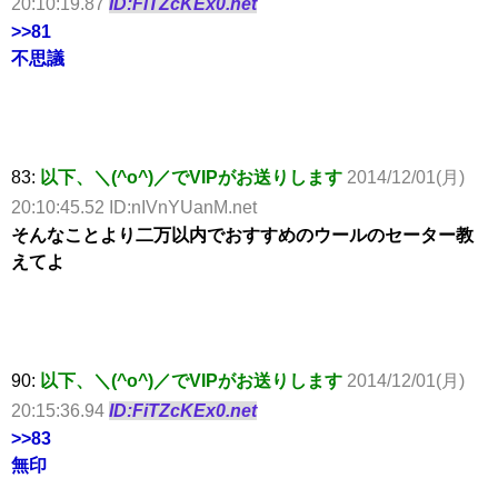
20:10:19.87
ID:FiTZcKEx0.net
>>81
不思議
83:
以下、＼(^o^)／でVIPがお送りします
2014/12/01(月)
20:10:45.52 ID:nIVnYUanM.net
そんなことより二万以内でおすすめのウールのセーター教
えてよ
90:
以下、＼(^o^)／でVIPがお送りします
2014/12/01(月)
20:15:36.94
ID:FiTZcKEx0.net
>>83
無印