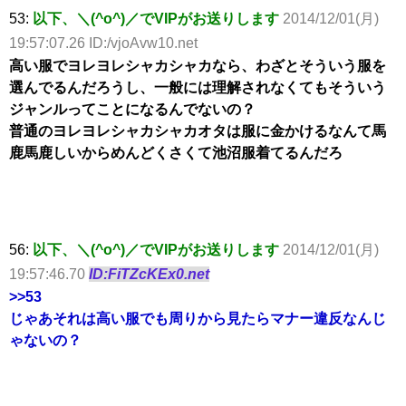
53:
以下、＼(^o^)／でVIPがお送りします
2014/12/01(月)
19:57:07.26 ID:/vjoAvw10.net
高い服でヨレヨレシャカシャカなら、わざとそういう服を
選んでるんだろうし、一般には理解されなくてもそういう
ジャンルってことになるんでないの？
普通のヨレヨレシャカシャカオタは服に金かけるなんて馬
鹿馬鹿しいからめんどくさくて池沼服着てるんだろ
56:
以下、＼(^o^)／でVIPがお送りします
2014/12/01(月)
19:57:46.70
ID:FiTZcKEx0.net
>>53
じゃあそれは高い服でも周りから見たらマナー違反なんじ
ゃないの？