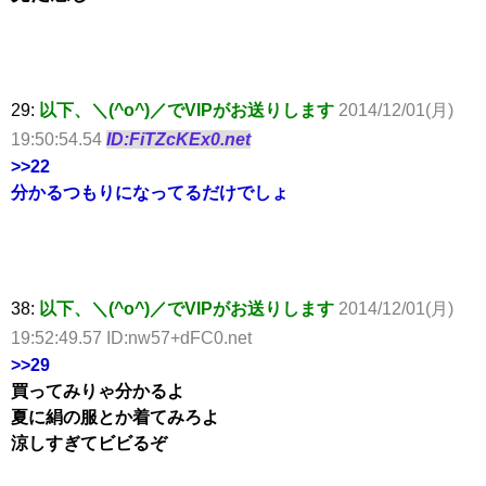
29:
以下、＼(^o^)／でVIPがお送りします
2014/12/01(月)
19:50:54.54
ID:FiTZcKEx0.net
>>22
分かるつもりになってるだけでしょ
38:
以下、＼(^o^)／でVIPがお送りします
2014/12/01(月)
19:52:49.57 ID:nw57+dFC0.net
>>29
買ってみりゃ分かるよ
夏に絹の服とか着てみろよ
涼しすぎてビビるぞ