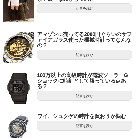
記事を読む
アマゾンに売ってる2000円ぐらいのサフ
ァイアガラス使った機械時計ってなんな
の？
記事を読む
100万以上の高級時計が電波ソーラーG
ショックに時計として勝っている点あ
る？
記事を読む
ワイ、シュタゲの時計を買おうか悩む
記事を読む