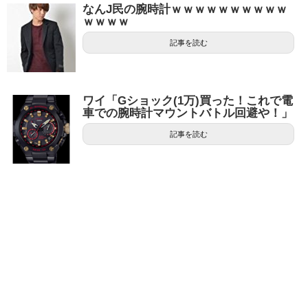
なんJ民の腕時計ｗｗｗｗｗｗｗｗｗｗ
ｗｗｗｗ
記事を読む
ワイ「Gショック(1万)買った！これで電
車での腕時計マウントバトル回避や！」
記事を読む