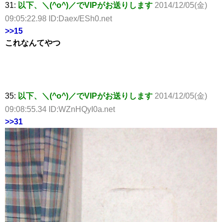
31:
以下、＼(^o^)／でVIPがお送りします
2014/12/05(金)
09:05:22.98 ID:Daex/ESh0.net
>>15
これなんてやつ
35:
以下、＼(^o^)／でVIPがお送りします
2014/12/05(金)
09:08:55.34 ID:WZnHQyI0a.net
>>31