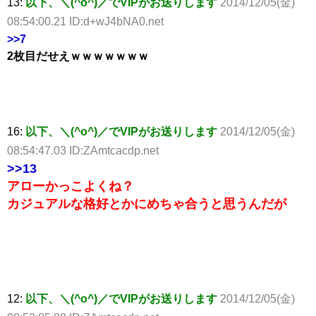
13:
以下、＼(^o^)／でVIPがお送りします
2014/12/05(金)
08:54:00.21 ID:d+wJ4bNA0.net
>>7
2枚目だせえｗｗｗｗｗｗｗ
16:
以下、＼(^o^)／でVIPがお送りします
2014/12/05(金)
08:54:47.03 ID:ZAmtcacdp.net
>>13
アローかっこよくね？
カジュアルな格好とかにめちゃ合うと思うんだが
12:
以下、＼(^o^)／でVIPがお送りします
2014/12/05(金)