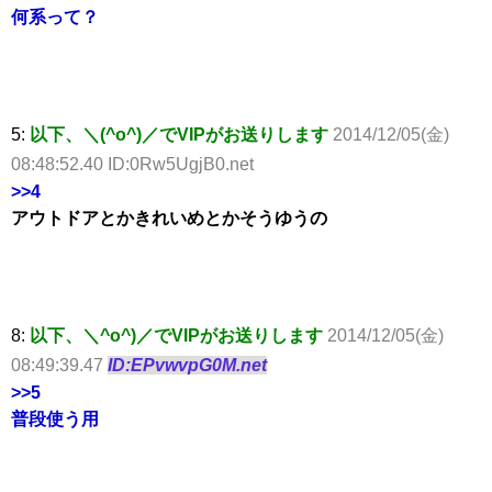
何系って？
5:
以下、＼(^o^)／でVIPがお送りします
2014/12/05(金)
08:48:52.40 ID:0Rw5UgjB0.net
>>4
アウトドアとかきれいめとかそうゆうの
8:
以下、＼^o^)／でVIPがお送りします
2014/12/05(金)
08:49:39.47
ID:EPvwvpG0M.net
>>5
普段使う用