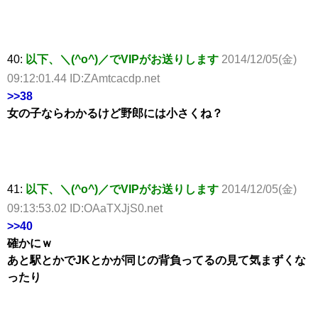
40:
以下、＼(^o^)／でVIPがお送りします
2014/12/05(金)
09:12:01.44 ID:ZAmtcacdp.net
>>38
女の子ならわかるけど野郎には小さくね？
41:
以下、＼(^o^)／でVIPがお送りします
2014/12/05(金)
09:13:53.02 ID:OAaTXJjS0.net
>>40
確かにｗ
あと駅とかでJKとかが同じの背負ってるの見て気まずくな
ったり