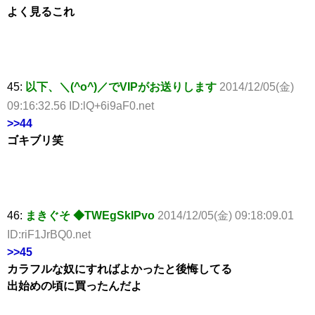
よく見るこれ
45:
以下、＼(^o^)／でVIPがお送りします
2014/12/05(金)
09:16:32.56 ID:lQ+6i9aF0.net
>>44
ゴキブリ笑
46:
まきぐそ ◆TWEgSklPvo
2014/12/05(金) 09:18:09.01
ID:riF1JrBQ0.net
>>45
カラフルな奴にすればよかったと後悔してる
出始めの頃に買ったんだよ