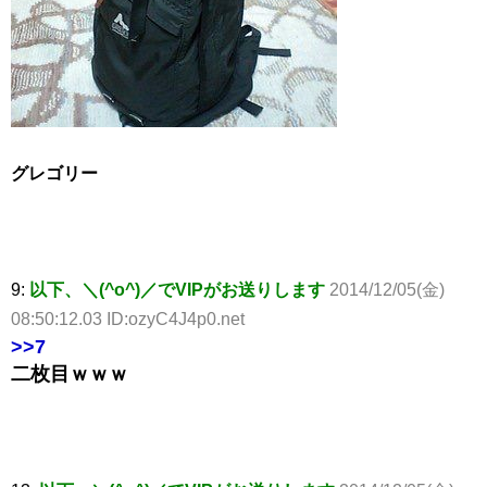
グレゴリー
9:
以下、＼(^o^)／でVIPがお送りします
2014/12/05(金)
08:50:12.03 ID:ozyC4J4p0.net
>>7
二枚目ｗｗｗ