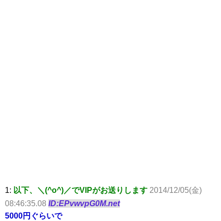
1:
以下、＼(^o^)／でVIPがお送りします
2014/12/05(金)
08:46:35.08
ID:EPvwvpG0M.net
5000円ぐらいで