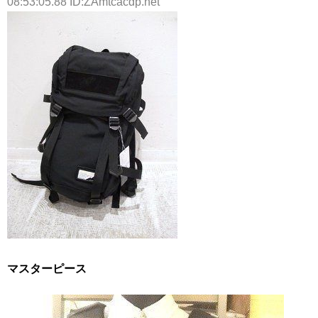
08:53:05.88 ID:ZAmtcacdp.net
マスターピース