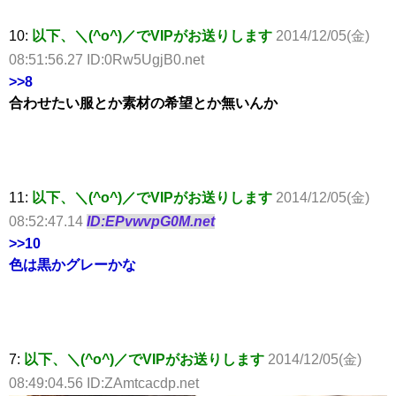
10:
以下、＼(^o^)／でVIPがお送りします
2014/12/05(金)
08:51:56.27 ID:0Rw5UgjB0.net
>>8
合わせたい服とか素材の希望とか無いんか
11:
以下、＼(^o^)／でVIPがお送りします
2014/12/05(金)
08:52:47.14
ID:EPvwvpG0M.net
>>10
色は黒かグレーかな
7:
以下、＼(^o^)／でVIPがお送りします
2014/12/05(金)
08:49:04.56 ID:ZAmtcacdp.net