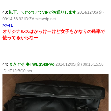
43:
以下、＼(^o^)／でVIPがお送りします
2014/12/05(金)
09:14:56.92 ID:ZAmtcacdp.net
>>41
オリジナルスはかっけーけど女子もかなりの確率で
使ってるからなー
44:
まきぐそ ◆TWEgSklPvo
2014/12/05(金) 09:15:15.58
ID:riF1JrBQ0.net