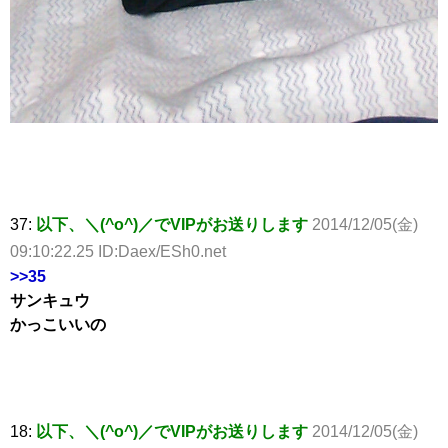
37:
以下、＼(^o^)／でVIPがお送りします
2014/12/05(金)
09:10:22.25 ID:Daex/ESh0.net
>>35
サンキュウ
かっこいいの
18:
以下、＼(^o^)／でVIPがお送りします
2014/12/05(金)