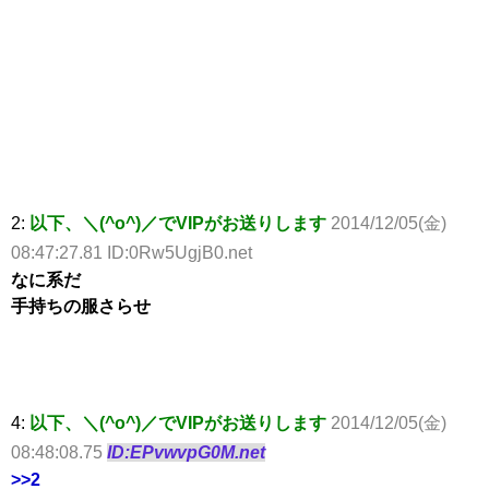
2:
以下、＼(^o^)／でVIPがお送りします
2014/12/05(金)
08:47:27.81 ID:0Rw5UgjB0.net
なに系だ
手持ちの服さらせ
4:
以下、＼(^o^)／でVIPがお送りします
2014/12/05(金)
08:48:08.75
ID:EPvwvpG0M.net
>>2