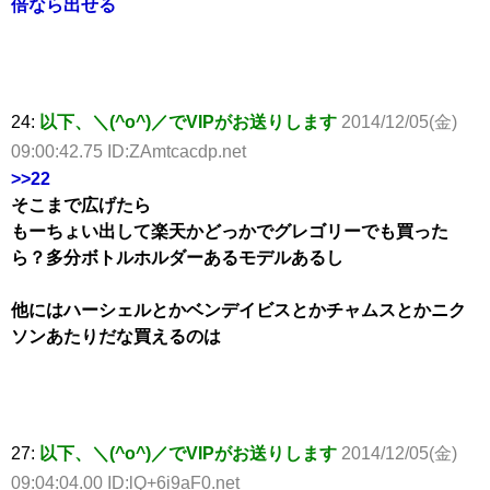
倍なら出せる
24:
以下、＼(^o^)／でVIPがお送りします
2014/12/05(金)
09:00:42.75 ID:ZAmtcacdp.net
>>22
そこまで広げたら
もーちょい出して楽天かどっかでグレゴリーでも買った
ら？多分ボトルホルダーあるモデルあるし
他にはハーシェルとかベンデイビスとかチャムスとかニク
ソンあたりだな買えるのは
27:
以下、＼(^o^)／でVIPがお送りします
2014/12/05(金)
09:04:04.00 ID:lQ+6i9aF0.net