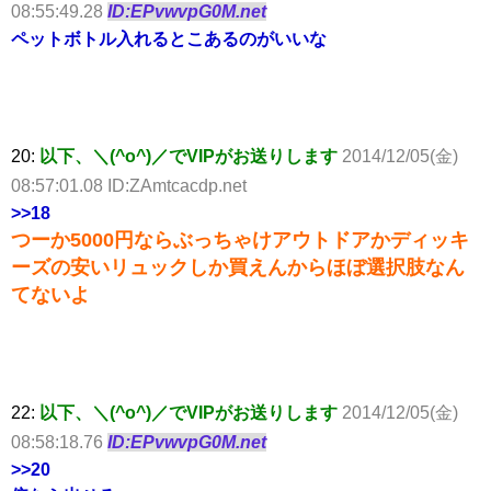
08:55:49.28
ID:EPvwvpG0M.net
ペットボトル入れるとこあるのがいいな
20:
以下、＼(^o^)／でVIPがお送りします
2014/12/05(金)
08:57:01.08 ID:ZAmtcacdp.net
>>18
つーか5000円ならぶっちゃけアウトドアかディッキ
ーズの安いリュックしか買えんからほぼ選択肢なん
てないよ
22:
以下、＼(^o^)／でVIPがお送りします
2014/12/05(金)
08:58:18.76
ID:EPvwvpG0M.net
>>20