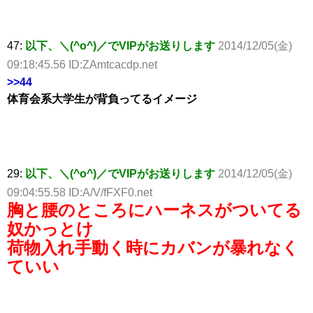
47:
以下、＼(^o^)／でVIPがお送りします
2014/12/05(金)
09:18:45.56 ID:ZAmtcacdp.net
>>44
体育会系大学生が背負ってるイメージ
29:
以下、＼(^o^)／でVIPがお送りします
2014/12/05(金)
09:04:55.58 ID:A/V/fFXF0.net
胸と腰のところにハーネスがついてる
奴かっとけ
荷物入れ手動く時にカバンが暴れなく
ていい