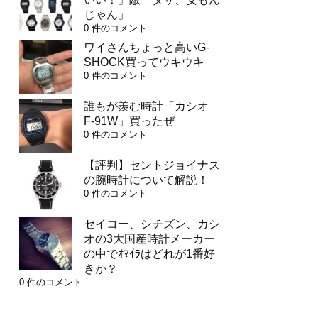
じゃん」
0 件のコメント
ワイさんちょっと高いG-
SHOCK買ってウキウキ
0 件のコメント
誰もが羨む時計「カシオ
F-91W」買ったぜ
0 件のコメント
【評判】セントジョイナス
の腕時計について解説！
0 件のコメント
セイコー、シチズン、カシ
オの3大国産時計メーカー
の中でｵﾏｲﾗはどれが1番好
きか？
0 件のコメント