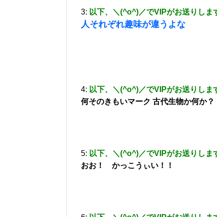
3:
以下、＼(^o^)／でVIPがお送りしま
人それぞれ趣味が違うよな
4:
以下、＼(^o^)／でVIPがお送りしま
何そのきもいマーク 古代生物か何か？
5:
以下、＼(^o^)／でVIPがお送りしま
おお！ かっこうぃい！！