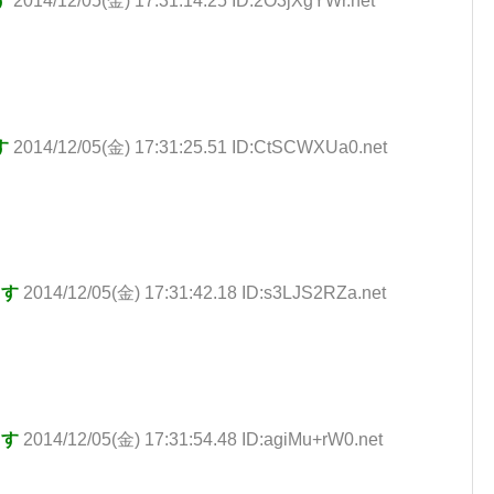
す
2014/12/05(金) 17:31:14.25 ID:2O3jXgYWr.net
す
2014/12/05(金) 17:31:25.51 ID:CtSCWXUa0.net
ます
2014/12/05(金) 17:31:42.18 ID:s3LJS2RZa.net
ます
2014/12/05(金) 17:31:54.48 ID:agiMu+rW0.net