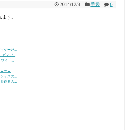
2014/12/8
手袋
0
れます。
ゲーだ...
ンで...
イ「...
ｗｗｗｗ
ゲスの...
作るの...