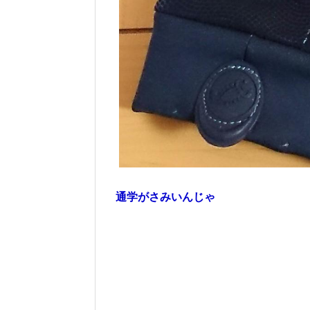
通学がさみいんじゃ