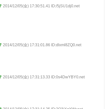
す
2014/12/05(金) 17:30:51.41 ID:/5jSU1dj0.net
す
2014/12/05(金) 17:31:01.86 ID:dIxml8ZQ0.net
す
2014/12/05(金) 17:31:13.33 ID:0s4DwYBY0.net