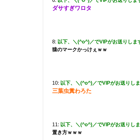
6:
以下、＼(^o^)／でVIPがお送りしま
ダサすぎワロタ
8:
以下、＼(^o^)／でVIPがお送りしま
猿のマークかっけぇｗｗ
10:
以下、＼(^o^)／でVIPがお送りし
三葉虫糞わろた
11:
以下、＼(^o^)／でVIPがお送りし
置き方ｗｗｗ