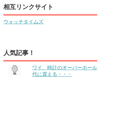
相互リンクサイト
ウォッチタイムズ
人気記事！
ワイ、時計のオーバーホール
代に震える・・・