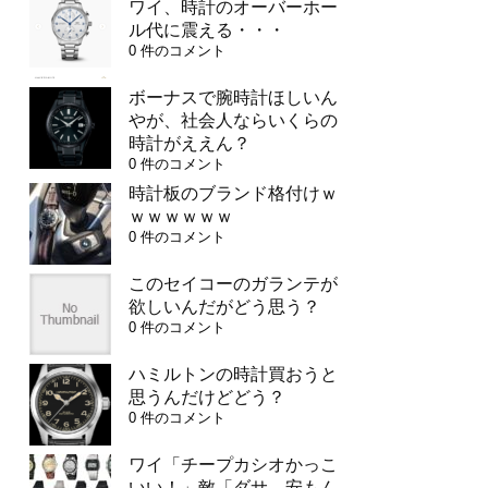
ワイ、時計のオーバーホー
ル代に震える・・・
0 件のコメント
ボーナスで腕時計ほしいん
やが、社会人ならいくらの
時計がええん？
0 件のコメント
時計板のブランド格付けｗ
ｗｗｗｗｗｗ
0 件のコメント
このセイコーのガランテが
欲しいんだがどう思う？
0 件のコメント
ハミルトンの時計買おうと
思うんだけどどう？
0 件のコメント
ワイ「チープカシオかっこ
いい！」敵「ダサ、安もん