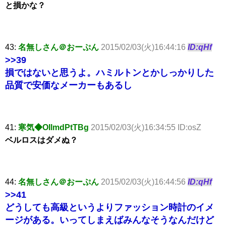
と損かな？
43:
名無しさん＠おーぷん
2015/02/03(火)16:44:16
ID:qHf
>>39
損ではないと思うよ。ハミルトンとかしっかりした
品質で安価なメーカーもあるし
41:
寒気◆OIlmdPtTBg
2015/02/03(火)16:34:55 ID:osZ
ベルロスはダメぬ？
44:
名無しさん＠おーぷん
2015/02/03(火)16:44:56
ID:qHf
>>41
どうしても高級というよりファッション時計のイメ
ージがある。いってしまえばみんなそうなんだけど