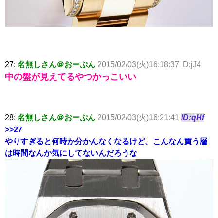
27:
名無しさん＠おーぷん
2015/02/03(火)16:18:37 ID:jJ4
中の盤が見えてるやつかっこいい
28:
名無しさん＠おーぷん
2015/02/03(火)16:21:41
ID:qHf
>>27
やりすぎると何時か分かんなくなるけど、こんなん買う層
は時間なんか気にしてないんだろうな