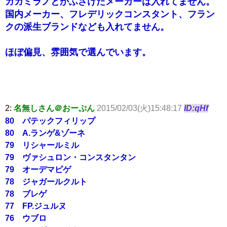
ガガミラノとかふざけたメーカーは入れてません。
国内メーカー、フレデリックコンスタント、フラン
クの派生ブランドなども入れてません。
ほぼ偏見、雰囲気で選んでいます。
2:
名無しさん＠おーぷん
2015/02/03(火)15:48:17
ID:qHf
80 パテックフィリップ
80 A.ランゲ&ゾーネ
79 リシャールミル
79 ヴァシュロン・コンスタンタン
79 オーデマピゲ
78 ジャガールクルト
78 ブレゲ
77 FP.ジュルヌ
76 ウブロ