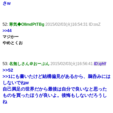
さw
52:
寒気◆OIlmdPtTBg
2015/02/03(火)16:54:31 ID:osZ
>>44
マジかー
やめとくお
53:
名無しさん＠おーぷん
2015/02/03(火)16:56:41
ID:qHf
>>52
>>1
にも書いたけど結構偏見があるから、鵜呑みには
しないでねw
自己満足の世界だから最後は自分で良いなと思った
ものを買ったほうが良いよ。後悔もしないだろうし
ね