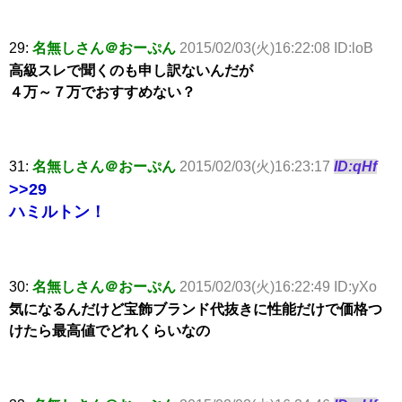
29:
名無しさん＠おーぷん
2015/02/03(火)16:22:08 ID:loB
高級スレで聞くのも申し訳ないんだが
４万～７万でおすすめない？
31:
名無しさん＠おーぷん
2015/02/03(火)16:23:17
ID:qHf
>>29
ハミルトン！
30:
名無しさん＠おーぷん
2015/02/03(火)16:22:49 ID:yXo
気になるんだけど宝飾ブランド代抜きに性能だけで価格つ
けたら最高値でどれくらいなの