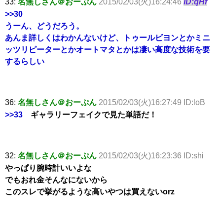
33:
名無しさん＠おーぷん
2015/02/03(火)16:24:46
ID:qHf
>>30
うーん、どうだろう。
あんま詳しくはわかんないけど、トゥールビヨンとかミニ
ッツリピーターとかオートマタとかは凄い高度な技術を要
するらしい
36:
名無しさん＠おーぷん
2015/02/03(火)16:27:49 ID:loB
>>33
ギャラリーフェイクで見た単語だ！
32:
名無しさん＠おーぷん
2015/02/03(火)16:23:36 ID:shi
やっぱり腕時計いいよな
でもおれ金そんなにないから
このスレで挙がるような高いやつは買えないorz