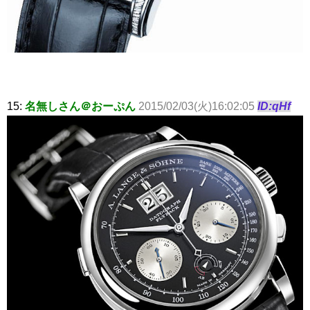
15:
名無しさん＠おーぷん
2015/02/03(火)16:02:05
ID:qHf