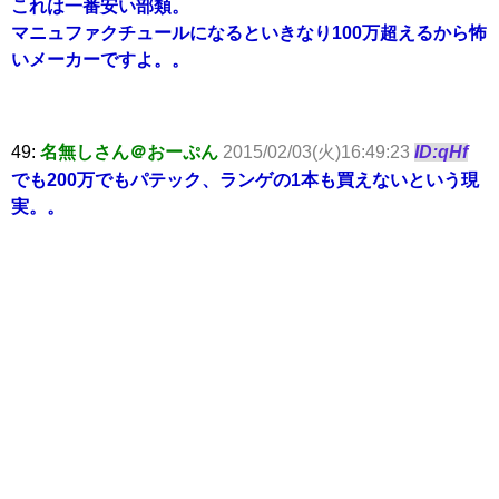
これは一番安い部類。
マニュファクチュールになるといきなり100万超えるから怖
いメーカーですよ。。
49:
名無しさん＠おーぷん
2015/02/03(火)16:49:23
ID:qHf
でも200万でもパテック、ランゲの1本も買えないという現
実。。