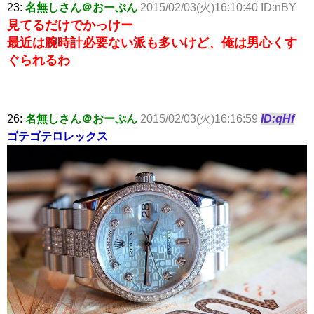
23:
名無しさん＠おーぷん
2015/02/03(火)16:10:40 ID:nBY
見てるだけでかっけー
最近は腕時計必要ない派も多いけど、俺は男心くす
ぐられるわ
26:
名無しさん＠おーぷん
2015/02/03(火)16:16:59
ID:qHf
ゴテゴテロレックス