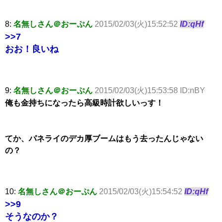
8:
名無しさん＠おーぷん
2015/02/03(火)15:52:52
ID:qHf
>>7
おお！良いね
9:
名無しさん＠おーぷん
2015/02/03(火)15:53:58 ID:nBY
俺も金持ちになったら高級時計欲しいっす！
てか、パネライのデカ厚ブームはもう去ったんじゃない
の？
10:
名無しさん＠おーぷん
2015/02/03(火)15:54:52
ID:qHf
>>9
そうなのか？