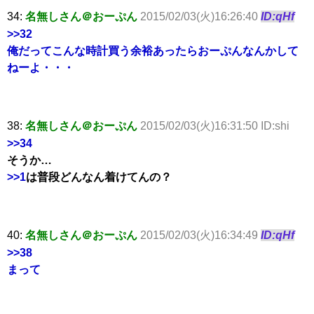
34:
名無しさん＠おーぷん
2015/02/03(火)16:26:40
ID:qHf
>>32
俺だってこんな時計買う余裕あったらおーぷんなんかして
ねーよ・・・
38:
名無しさん＠おーぷん
2015/02/03(火)16:31:50 ID:shi
>>34
そうか…
>>1
は普段どんなん着けてんの？
40:
名無しさん＠おーぷん
2015/02/03(火)16:34:49
ID:qHf
>>38
まって