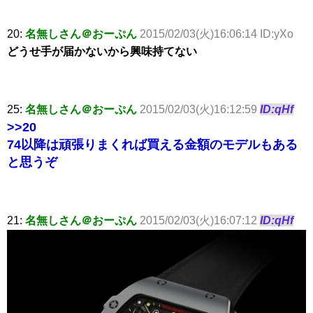
20:
名無しさん＠おーぷん
2015/02/03(火)16:06:14 ID:yXo
どうせ手が届かないから興味持てない
25:
名無しさん＠おーぷん
2015/02/03(火)16:12:59
ID:qHf
>>20
74以降は頑張りまくれば買える金額のモデルもある
と思うぞ
21:
名無しさん＠おーぷん
2015/02/03(火)16:07:12
ID:qHf