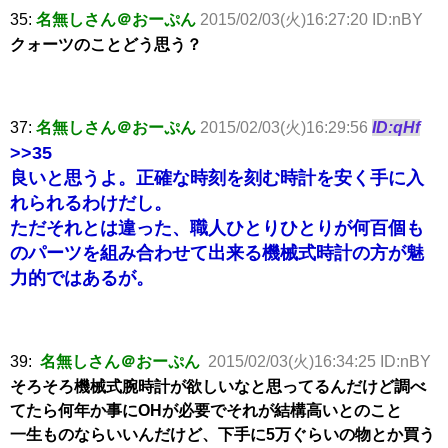
35:
名無しさん＠おーぷん
2015/02/03(火)16:27:20 ID:nBY
クォーツのことどう思う？
37:
名無しさん＠おーぷん
2015/02/03(火)16:29:56
ID:qHf
>>35
良いと思うよ。正確な時刻を刻む時計を安く手に入
れられるわけだし。
ただそれとは違った、職人ひとりひとりが何百個も
のパーツを組み合わせて出来る機械式時計の方が魅
力的ではあるが。
39:
名無しさん＠おーぷん
2015/02/03(火)16:34:25 ID:nBY
そろそろ機械式腕時計が欲しいなと思ってるんだけど調べ
てたら何年か事にOHが必要でそれが結構高いとのこと
一生ものならいいんだけど、下手に5万ぐらいの物とか買う