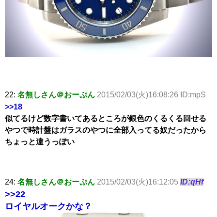
22:
名無しさん＠おーぷん
2015/02/03(火)16:08:26 ID:mpS
>>18
似てるけど数字書いてあるところが銀色のくるくる回せる
やつで時計盤はガラスのやつに全部入ってる奴だったから
ちょっと違うっぽい
24:
名無しさん＠おーぷん
2015/02/03(火)16:12:05
ID:qHf
>>22
ロイヤルオークかな？