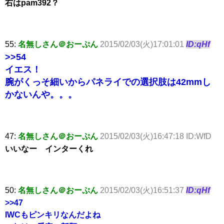
右はpam392？
55:
名無しさん＠おーぷん
2015/02/03(火)17:01:01
ID:qHf
>>54
イエス！
腕がくっそ細いからパネライでの選択肢は42mmし
かないんや。。。
47:
名無しさん＠おーぷん
2015/02/03(火)16:47:18 ID:WfD
いいなー インターくれ
50:
名無しさん＠おーぷん
2015/02/03(火)16:51:37
ID:qHf
>>47
IWCもピンキリなんだよね