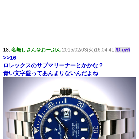
18:
名無しさん＠おーぷん
2015/02/03(火)16:04:41
ID:qHf
>>16
ロレックスのサブマリーナーとかかな？
青い文字盤ってあんまりないんだよね