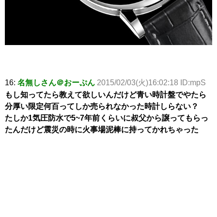
16:
名無しさん＠おーぷん
2015/02/03(火)16:02:18 ID:mpS
もし知ってたら教えて欲しいんだけど青い時計盤でやたら
分厚い限定何百ってしか売られなかった時計しらない？
たしか1気圧防水で5~7年前くらいに叔父から譲ってもらっ
たんだけど震災の時に火事場泥棒に持ってかれちゃった