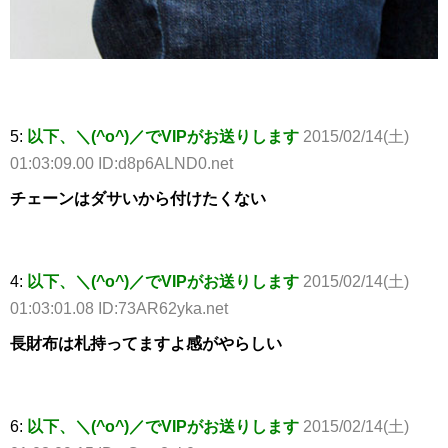
5:
以下、＼(^o^)／でVIPがお送りします
2015/02/14(土)
01:03:09.00 ID:d8p6ALND0.net
チェーンはダサいから付けたくない
4:
以下、＼(^o^)／でVIPがお送りします
2015/02/14(土)
01:03:01.08 ID:73AR62yka.net
長財布は札持ってますよ感がやらしい
6:
以下、＼(^o^)／でVIPがお送りします
2015/02/14(土)