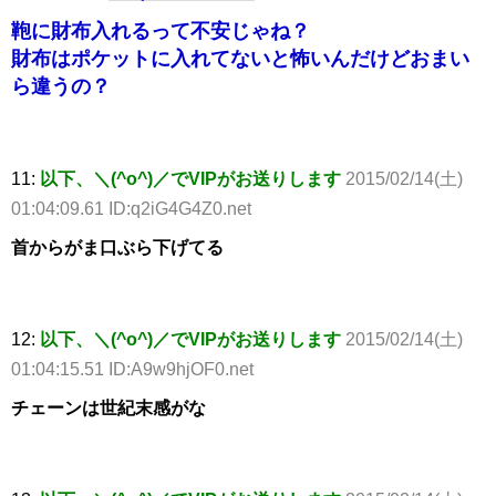
鞄に財布入れるって不安じゃね？
財布はポケットに入れてないと怖いんだけどおまい
ら違うの？
11:
以下、＼(^o^)／でVIPがお送りします
2015/02/14(土)
01:04:09.61 ID:q2iG4G4Z0.net
首からがま口ぶら下げてる
12:
以下、＼(^o^)／でVIPがお送りします
2015/02/14(土)
01:04:15.51 ID:A9w9hjOF0.net
チェーンは世紀末感がな