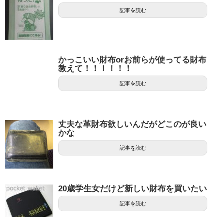
記事を読む
かっこいい財布orお前らが使ってる財布
教えて！！！！！！
記事を読む
丈夫な革財布欲しいんだがどこのが良い
かな
記事を読む
20歳学生女だけど新しい財布を買いたい
記事を読む