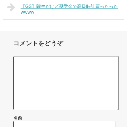
【GS】院生だけど奨学金で高級時計買ったった
wwww
コメントをどうぞ
名前