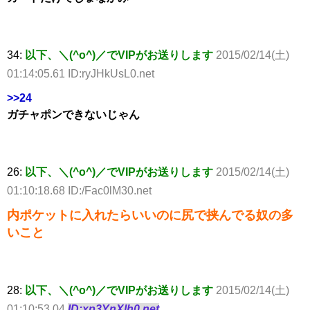
34:
以下、＼(^o^)／でVIPがお送りします
2015/02/14(土)
01:14:05.61 ID:ryJHkUsL0.net
>>24
ガチャポンできないじゃん
26:
以下、＼(^o^)／でVIPがお送りします
2015/02/14(土)
01:10:18.68 ID:/Fac0lM30.net
内ポケットに入れたらいいのに尻で挟んでる奴の多
いこと
28:
以下、＼(^o^)／でVIPがお送りします
2015/02/14(土)
01:10:53.04
ID:xp3YnXlh0.net