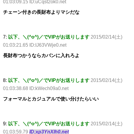
01:03:09.15 ID:uCqst2ok0.net
チェーン付きの長財布よりマシだな
7:
以下、＼(^o^)／でVIPがお送りします
2015/02/14(土)
01:03:21.65 ID:IJ63VWje0.net
長財布つかうならカバンに入れろよ
8:
以下、＼(^o^)／でVIPがお送りします
2015/02/14(土)
01:03:38.68 ID:kWech09a0.net
フォーマルとカジュアルで使い分けたらいい
9:
以下、＼(^o^)／でVIPがお送りします
2015/02/14(土)
01:03:59.79
ID:xp3YnXlh0.net