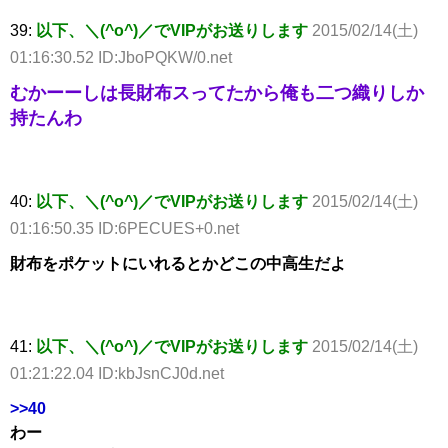
39:
以下、＼(^o^)／でVIPがお送りします
2015/02/14(土)
01:16:30.52 ID:JboPQKW/0.net
むかーーしは長財布スってたから俺も二つ織りしか
持たんわ
40:
以下、＼(^o^)／でVIPがお送りします
2015/02/14(土)
01:16:50.35 ID:6PECUES+0.net
財布をポケットにいれるとかどこの中高生だよ
41:
以下、＼(^o^)／でVIPがお送りします
2015/02/14(土)
01:21:22.04 ID:kbJsnCJ0d.net
>>40
わー