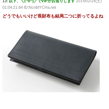
13:
以下、＼(^o^)／でVIPがお送りします
2015/02/14(土)
01:04:21.64 ID:NcnbtYCHa.net
どうでもいいけど長財布も結局二つに折ってるよね