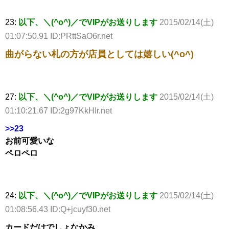
23:
以下、＼(^o^)／でVIPがお送りします
2015/02/14(土)
01:07:50.91 ID:PRttSaO6r.net
曲がらない札の方が店員としては嬉しい(^o^)
27:
以下、＼(^o^)／でVIPがお送りします
2015/02/14(土)
01:10:21.67 ID:2g97KkHIr.net
>>23
お前可愛いな
ペロペロ
24:
以下、＼(^o^)／でVIPがお送りします
2015/02/14(土)
01:08:56.43 ID:Q+jcuyf30.net
カードだけでしょなかみ