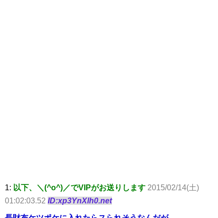
1:
以下、＼(^o^)／でVIPがお送りします
2015/02/14(土)
01:02:03.52
ID:xp3YnXlh0.net
長財布ケツポケに入れたらスられそうなんだが