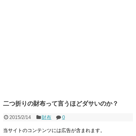
二つ折りの財布って言うほどダサいのか？
2015/2/14
財布
0
当サイトのコンテンツには広告が含まれます。