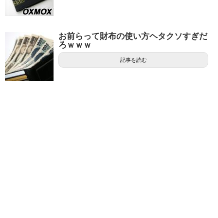
お前らって財布の使い方ヘタクソすぎだ
ろｗｗｗ
記事を読む