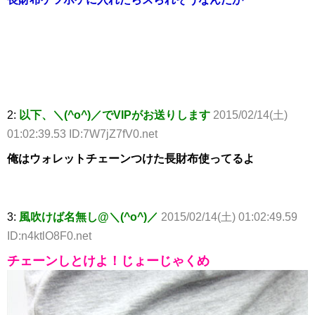
2:
以下、＼(^o^)／でVIPがお送りします
2015/02/14(土)
01:02:39.53 ID:7W7jZ7fV0.net
俺はウォレットチェーンつけた長財布使ってるよ
3:
風吹けば名無し@＼(^o^)／
2015/02/14(土) 01:02:49.59
ID:n4ktlO8F0.net
チェーンしとけよ！じょーじゃくめ