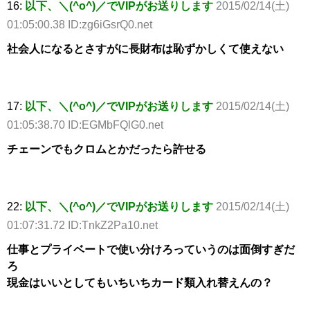
16:
以下、＼(^o^)／でVIPがお送りします
2015/02/14(土)
01:05:00.38 ID:zg6iGsrQ0.net
社会人になるとさすがに長財布は恥ずかしくて使えない
17:
以下、＼(^o^)／でVIPがお送りします
2015/02/14(土)
01:05:38.70 ID:EGMbFQlG0.net
チェーンでもクロムとかだったら許せる
22:
以下、＼(^o^)／でVIPがお送りします
2015/02/14(土)
01:07:31.72 ID:TnkZ2Pa10.net
仕事とプライベートで使い分けろっていうのは面倒すぎだ
ろ
現金はいいとしてもいちいちカード類入れ替えんの？