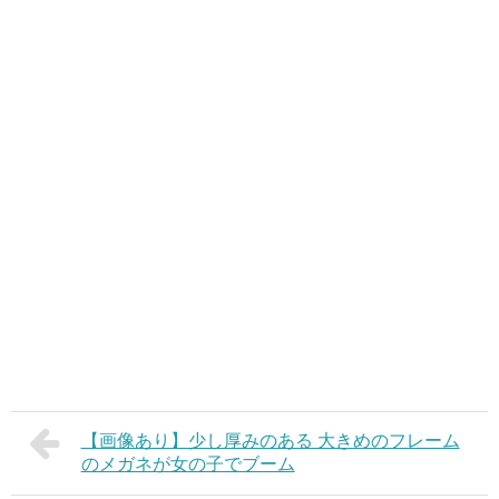
【画像あり】少し厚みのある 大きめのフレーム
のメガネが女の子でブーム