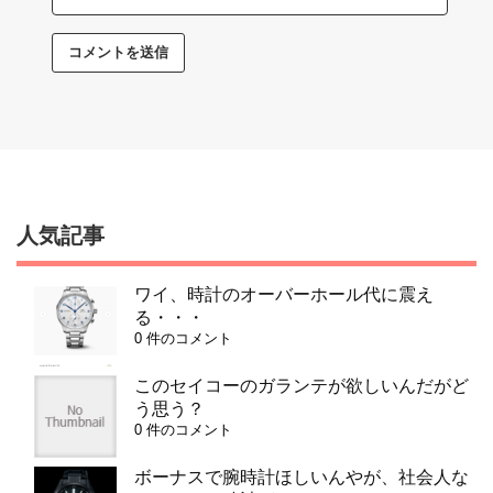
人気記事
ワイ、時計のオーバーホール代に震え
る・・・
0 件のコメント
このセイコーのガランテが欲しいんだがど
う思う？
0 件のコメント
ボーナスで腕時計ほしいんやが、社会人な