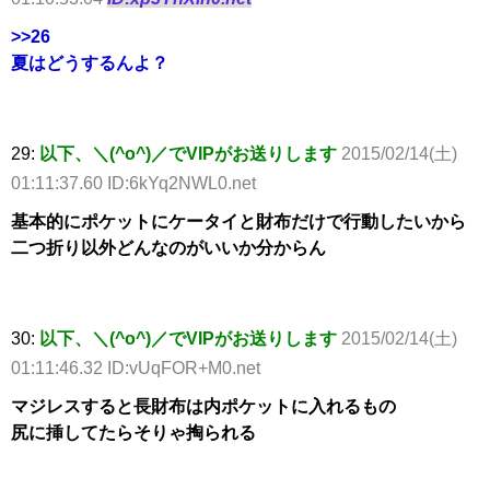
>>26
夏はどうするんよ？
29:
以下、＼(^o^)／でVIPがお送りします
2015/02/14(土)
01:11:37.60 ID:6kYq2NWL0.net
基本的にポケットにケータイと財布だけで行動したいから
二つ折り以外どんなのがいいか分からん
30:
以下、＼(^o^)／でVIPがお送りします
2015/02/14(土)
01:11:46.32 ID:vUqFOR+M0.net
マジレスすると長財布は内ポケットに入れるもの
尻に挿してたらそりゃ掏られる