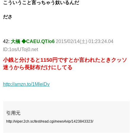
こういうこと言っちゃう奴いるんだ
ださ
42:
大橋 ◆CAEU.QT/o6
2015/02/14(土) 01:23:24.04
ID:1os/UToj0.net
小銭と分けると1150円ですとか言われたときクッソ
迷うから長財布だけにしてる
http://amzn.to/1MleiDv
引用元
http://viper.2ch.sc/test/read.cgi/news4vip/1423843323/