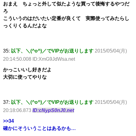
おまえ ちょっと外して似たような買って後悔するやつだ
ろ
こういうのはだいたい定番が良くて 実際使ってみたらし
っくりくるんだよな
35:
以下、＼(^o^)／でVIPがお送りします
2015/05/04(月)
20:14:50.008 ID:XmG9JdWsa.net
かっこいいし好きだよ
大切に使ってやりな
37:
以下、＼(^o^)／でVIPがお送りします
2015/05/04(月)
20:18:06.873
ID:cNypS0nJ0.net
>>34
確かにそういうことはあるかも…