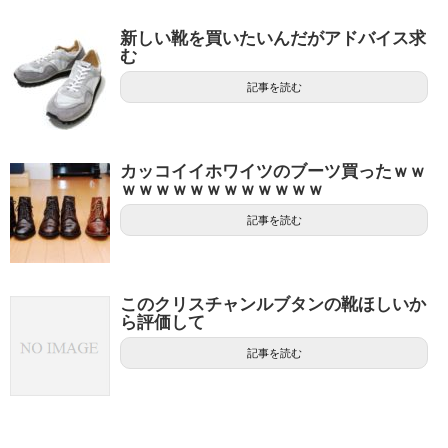
新しい靴を買いたいんだがアドバイス求
む
記事を読む
カッコイイホワイツのブーツ買ったｗｗ
ｗｗｗｗｗｗｗｗｗｗｗｗ
記事を読む
このクリスチャンルブタンの靴ほしいか
ら評価して
記事を読む