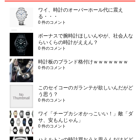
ワイ、時計のオーバーホール代に震え
る・・・
0 件のコメント
ボーナスで腕時計ほしいんやが、社会人な
らいくらの時計がええん？
0 件のコメント
時計板のブランド格付けｗｗｗｗｗｗｗ
0 件のコメント
このセイコーのガランテが欲しいんだがど
う思う？
0 件のコメント
ワイ「チープカシオかっこいい！」敵「ダ
サ、安もんじゃん」
0 件のコメント
ハミルトンの時計買おうと思うんだけどど