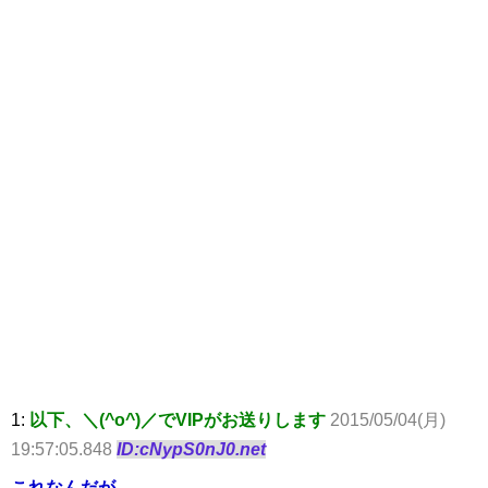
1:
以下、＼(^o^)／でVIPがお送りします
2015/05/04(月)
19:57:05.848
ID:cNypS0nJ0.net
これなんだが