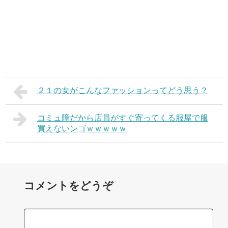
２１の女がこんなファッションってどう思う？
コミュ障だから店員がすぐ寄ってくる服屋で服
買えないンゴｗｗｗｗｗ
コメントをどうぞ