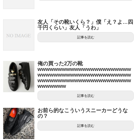
友人「その靴いくら？」僕「え？よ…四
千円くらい」友人「うわ」
記事を読む
俺の買った2万の靴
wwwwwwwwwwwwwwwwwwwwwww
wwwwwwwwwwwwwwwwwwwwwww
wwwwwwwwwwwwwwwwwwwwwww
wwwwwww
記事を読む
お前ら的なこういうスニーカーどうな
の？
記事を読む