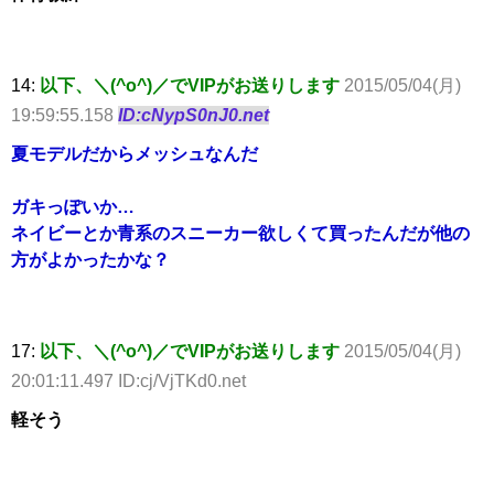
14:
以下、＼(^o^)／でVIPがお送りします
2015/05/04(月)
19:59:55.158
ID:cNypS0nJ0.net
夏モデルだからメッシュなんだ
ガキっぽいか…
ネイビーとか青系のスニーカー欲しくて買ったんだが他の
方がよかったかな？
17:
以下、＼(^o^)／でVIPがお送りします
2015/05/04(月)
20:01:11.497 ID:cj/VjTKd0.net
軽そう