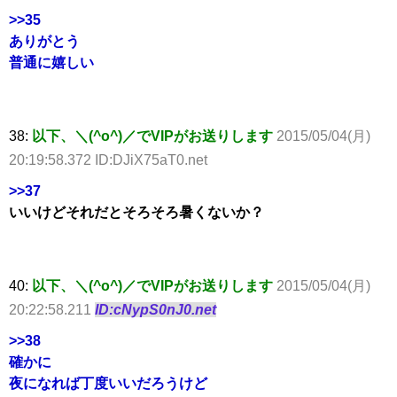
>>35
ありがとう
普通に嬉しい
38:
以下、＼(^o^)／でVIPがお送りします
2015/05/04(月)
20:19:58.372 ID:DJiX75aT0.net
>>37
いいけどそれだとそろそろ暑くないか？
40:
以下、＼(^o^)／でVIPがお送りします
2015/05/04(月)
20:22:58.211
ID:cNypS0nJ0.net
>>38
確かに
夜になれば丁度いいだろうけど