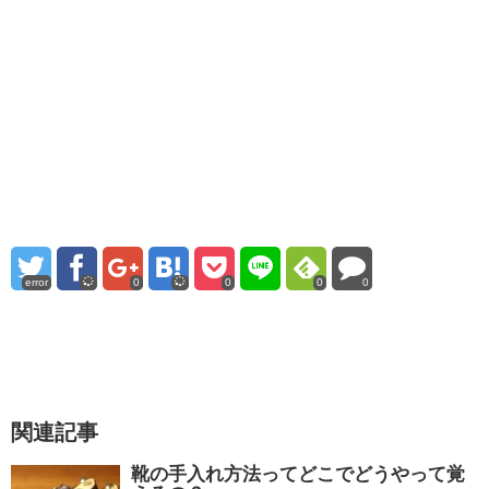
error
0
0
0
0
関連記事
靴の手入れ方法ってどこでどうやって覚