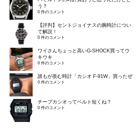
う？
0 件のコメント
【評判】セントジョイナスの腕時計につい
て解説！
0 件のコメント
ワイさんちょっと高いG-SHOCK買ってウ
キウキ
0 件のコメント
誰もが羨む時計「カシオ F-91W」買ったぜ
0 件のコメント
チープカシオってベルト短くね？
0 件のコメント