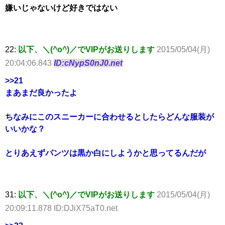
嫌いじゃないけど好きではない
22:
以下、＼(^o^)／でVIPがお送りします
2015/05/04(月)
20:04:06.843
ID:cNypS0nJ0.net
>>21
まあまだ良かったよ
ちなみにこのスニーカーに合わせるとしたらどんな服装が
いいかな？
とりあえずパンツは黒か白にしようかと思ってるんだが
31:
以下、＼(^o^)／でVIPがお送りします
2015/05/04(月)
20:09:11.878 ID:DJiX75aT0.net