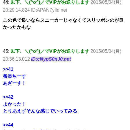
44:
以下、＼(^o^)／でVIPがお送りします
2015/05/04(月)
20:29:14.824 ID:APAN7yIld.net
この色で良いならスニーカーじゃなくてスリッポンのが良
かったかもな
45:
以下、＼(^o^)／でVIPがお送りします
2015/05/04(月)
20:36:13.012
ID:cNypS0nJ0.net
>>41
番長ちーす
あざーす！
>>42
よかった！
とりあえずそんな感じでいってみる
>>44