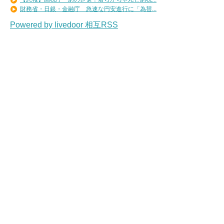
財務省・日銀・金融庁 急速な円安進行に「為替...
Powered by livedoor 相互RSS