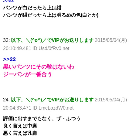
>>22
パンツが白だったら上は紺
パンツが紺だったら上は明るめの色(白とか)
32:
以下、＼(^o^)／でVIPがお送りします
2015/05/04(月)
20:10:49.481 ID:Usd/0fRv0.net
>>22
黒いパンツにその靴はないわ
ジーパンが一番合う
24:
以下、＼(^o^)／でVIPがお送りします
2015/05/04(月)
20:04:33.471 ID:LmcLozdW0.net
評価に出すまでもなく、ザ・ふつう
良く言えば中庸
悪く言えば凡庸