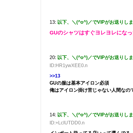
13:
以下、＼(^o^)／でVIPがお送りし
GUのシャツはすぐヨレヨレになっ
20:
以下、＼(^o^)／でVIPがお送りし
ID:HR1ywXEE0.n
>>13
GUの服は基本アイロン必須
俺はアイロン掛け苦じゃない人間なの
14:
以下、＼(^o^)／でVIPがお送りし
ID:+LcIUTDD0.n