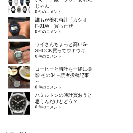
じゃん」
0 件のコメント
誰もが羨む時計「カシオ
F-91W」買ったぜ
0 件のコメント
ワイさんちょっと高いG-
SHOCK買ってウキウキ
0 件のコメント
コーヒーと時計を一緒に撮
影 その34～読者投稿記事
～
0 件のコメント
ハミルトンの時計買おうと
思うんだけどどう？
0 件のコメント