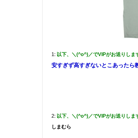
1:
以下、＼(^o^)／でVIPがお送りしま
安すぎず高すぎないとこあったら
2:
以下、＼(^o^)／でVIPがお送りしま
しまむら