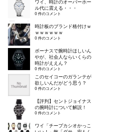
ワイ、時計のオーバーホー
ル代に震える・・・
0 件のコメント
時計板のブランド格付けｗ
ｗｗｗｗｗｗ
0 件のコメント
ボーナスで腕時計ほしいん
やが、社会人ならいくらの
時計がええん？
0 件のコメント
このセイコーのガランテが
欲しいんだがどう思う？
0 件のコメント
【評判】セントジョイナス
の腕時計について解説！
0 件のコメント
ワイ「チープカシオかっこ
いい！」敵「ダサ、安もん