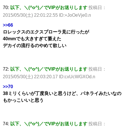
70:
以下、＼(^o^)／でVIPがお送りします
投稿日：
2015/05/30(土) 22:01:22.55 ID:+JoOeVje0.n
>>66
ロレックスのエクスプローラ見に行ったが
40mmでも大きすぎて萎えた
デカイの流行るのやめて欲しい
72:
以下、＼(^o^)／でVIPがお送りします
投稿日：
2015/05/30(土) 22:03:20.17 ID:cxUcWGXOd.n
>>70
38ミリくらいが丁度良いと思うけど、パネライみたいなの
もかっこいいと思う
74:
以下、＼(^o^)／でVIPがお送りします
投稿日：