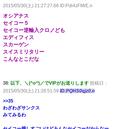
2015/05/30(土) 21:27:27.66 ID:Pdi4zFMrE.n
オシアナス
セイコー５
セイコー逆輸入クロノども
エディフィス
スカーゲン
スイスミリタリー
こんなとこだな
38:
以下、＼(^o^)／でVIPがお送りします
投稿日：
2015/05/30(土) 21:28:51.59
ID:PQHS0qjz0.n
>>35
わざわざサンクス
みてみるわ
セイコー押しすごいけどみんなセイコーだからなー