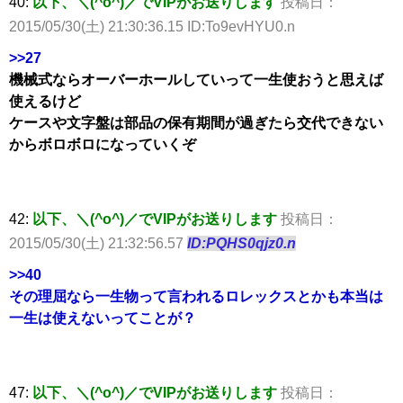
40:
以下、＼(^o^)／でVIPがお送りします
投稿日：
2015/05/30(土) 21:30:36.15 ID:To9evHYU0.n
>>27
機械式ならオーバーホールしていって一生使おうと思えば
使えるけど
ケースや文字盤は部品の保有期間が過ぎたら交代できない
からボロボロになっていくぞ
42:
以下、＼(^o^)／でVIPがお送りします
投稿日：
2015/05/30(土) 21:32:56.57
ID:PQHS0qjz0.n
>>40
その理屈なら一生物って言われるロレックスとかも本当は
一生は使えないってことが？
47:
以下、＼(^o^)／でVIPがお送りします
投稿日：