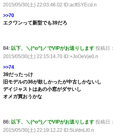
2015/05/30(土) 22:03:46.02 ID:acftSYEcd.n
>>70
エクワンって新型でも39だろ
84:
以下、＼(^o^)／でVIPがお送りします
投稿日：
2015/05/30(土) 22:15:14.70 ID:+JoOeVje0.n
>>74
39だったっけ
旧モデルの36が欲しかったが中古しかないし
デイジャストはあの小窓がダサいし
オメガ買おうかな
86:
以下、＼(^o^)／でVIPがお送りします
投稿日：
2015/05/30(土) 22:19:12.22 ID:5Lt/dnLI0.n