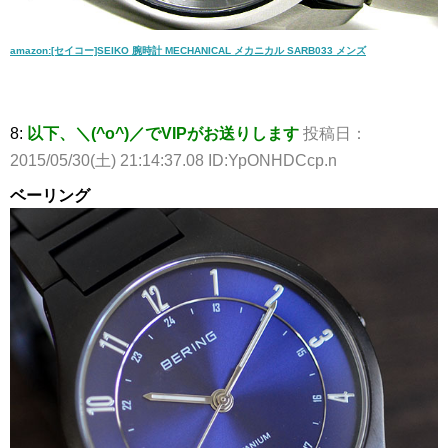
amazon:[セイコー]SEIKO 腕時計 MECHANICAL メカニカル SARB033 メンズ
8:
以下、＼(^o^)／でVIPがお送りします
投稿日：
2015/05/30(土) 21:14:37.08 ID:YpONHDCcp.n
ベーリング