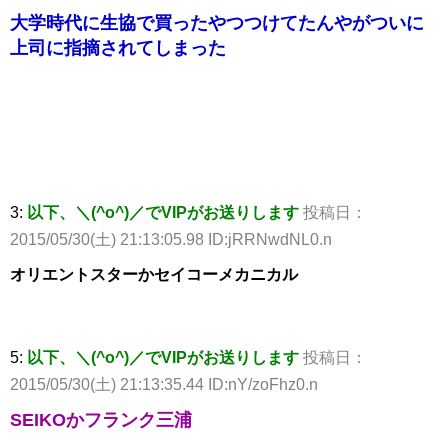
大学時代に生協で買ったやつつけてたんやがついに
上司に指摘されてしまった
3:
以下、＼(^o^)／でVIPがお送りします
投稿日：
2015/05/30(土) 21:13:05.98 ID:jRRNwdNL0.n
オリエントスターかセイコーメカニカル
5:
以下、＼(^o^)／でVIPがお送りします
投稿日：
2015/05/30(土) 21:13:35.44 ID:nY/zoFhz0.n
SEIKOかフランク三浦