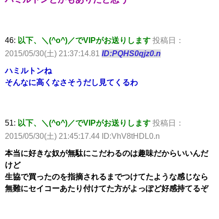
46:
以下、＼(^o^)／でVIPがお送りします
投稿日：
2015/05/30(土) 21:37:14.81
ID:PQHS0qjz0.n
ハミルトンね
そんなに高くなさそうだし見てくるわ
51:
以下、＼(^o^)／でVIPがお送りします
投稿日：
2015/05/30(土) 21:45:17.44 ID:VhV8tHDL0.n
本当に好きな奴が無駄にこだわるのは趣味だからいいんだ
けど
生協で買ったのを指摘されるまでつけてたような感じなら
無難にセイコーあたり付けてた方がよっぽど好感持てるぞ