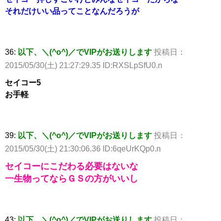
それだけいい品ってことなんだろうが
36:
以下、＼(^o^)／でVIPがお送りします
投稿日：
2015/05/30(土) 21:27:29.35 ID:RXSLpSfU0.n
セイコー5
お手軽
39:
以下、＼(^o^)／でVIPがお送りします
投稿日：
2015/05/30(土) 21:30:06.36 ID:6qeUrKQp0.n
セイコーにこだわる必要はないな
一生物ってならＧＳの方がいいし
43:
以下、＼(^o^)／でVIPがお送りします
投稿日：