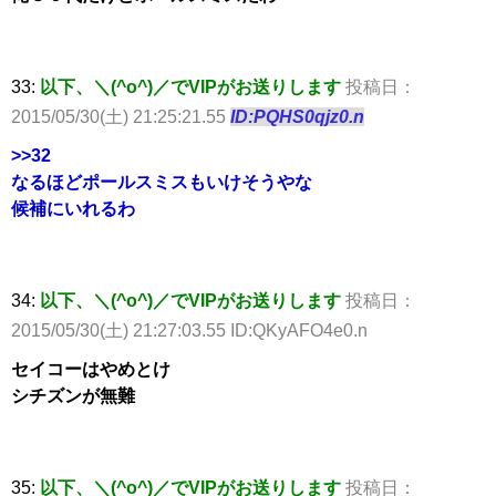
33:
以下、＼(^o^)／でVIPがお送りします
投稿日：
2015/05/30(土) 21:25:21.55
ID:PQHS0qjz0.n
>>32
なるほどポールスミスもいけそうやな
候補にいれるわ
34:
以下、＼(^o^)／でVIPがお送りします
投稿日：
2015/05/30(土) 21:27:03.55 ID:QKyAFO4e0.n
セイコーはやめとけ
シチズンが無難
35:
以下、＼(^o^)／でVIPがお送りします
投稿日：