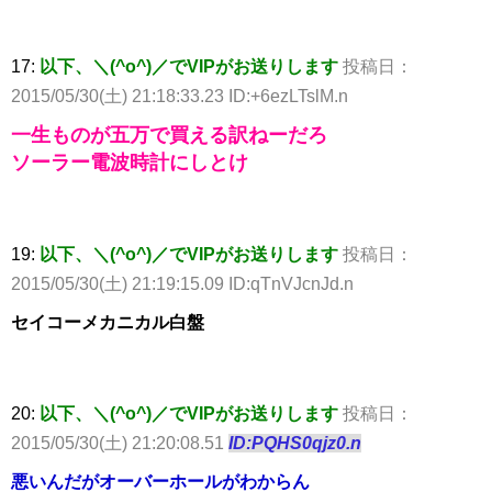
17:
以下、＼(^o^)／でVIPがお送りします
投稿日：
2015/05/30(土) 21:18:33.23 ID:+6ezLTslM.n
一生ものが五万で買える訳ねーだろ
ソーラー電波時計にしとけ
19:
以下、＼(^o^)／でVIPがお送りします
投稿日：
2015/05/30(土) 21:19:15.09 ID:qTnVJcnJd.n
セイコーメカニカル白盤
20:
以下、＼(^o^)／でVIPがお送りします
投稿日：
2015/05/30(土) 21:20:08.51
ID:PQHS0qjz0.n
悪いんだがオーバーホールがわからん