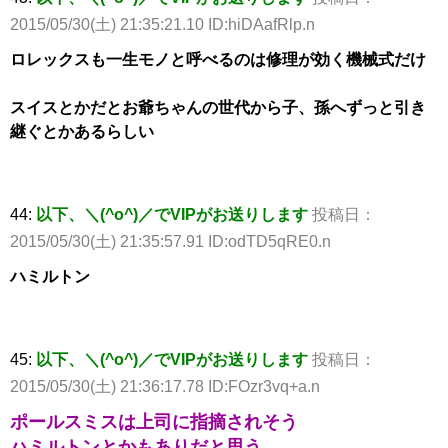
2015/05/30(土) 21:35:21.10 ID:hiDAafRlp.n
ロレックスも一生モノと呼べるのは修理が効く機械式だけ
スイスとかだとお爺ちゃんの世代から子、孫へずっと引き
継ぐとかあるらしい
44:
以下、＼(^o^)／でVIPがお送りします
投稿日：
2015/05/30(土) 21:35:57.91 ID:odTD5qRE0.n
ハミルトン
45:
以下、＼(^o^)／でVIPがお送りします
投稿日：
2015/05/30(土) 21:36:17.78 ID:FOzr3vq+a.n
ポールスミスは上司に指摘されそう
ハミルトンとかもありだと思う