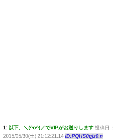
1:
以下、＼(^o^)／でVIPがお送りします
投稿日：
2015/05/30(土) 21:12:21.14
ID:PQHS0qjz0.n