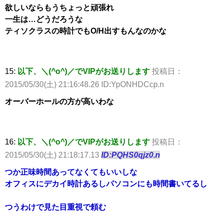
欲しいならもうちょっと頑張れ
一生は…どうだろうな
ティソクラスの時計でもO/H出すもんなのかな
15:
以下、＼(^o^)／でVIPがお送りします
投稿日：
2015/05/30(土) 21:16:48.26 ID:YpONHDCcp.n
オーバーホールの方が高いわな
16:
以下、＼(^o^)／でVIPがお送りします
投稿日：
2015/05/30(土) 21:18:17.13
ID:PQHS0qjz0.n
つか正味時間あってなくてもいいしな
オフィスにデカイ時計あるしパソコンにも時間書いてるし
つうわけで見た目重視で頼む