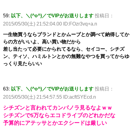
59:
以下、＼(^o^)／でVIPがお送りします
投稿日：
2015/05/30(土) 21:52:04.00 ID:FOzr3vq+a.n
一生物買うならブランドとかムーブとか調べて納得してか
らの方がいいよ、高い買い物だから
差し当たって必要にかられてるなら、セイコー、シチズ
ン、ティソ、ハミルトンとかの無難なやつを買ってからゆ
っくり見たらいい
63:
以下、＼(^o^)／でVIPがお送りします
投稿日：
2015/05/30(土) 21:54:57.55 ID:acftSYEcd.n
シチズンと言われてカンパノラ見るなよｗｗ
シチズンで5万ならエコドライブのどれかだな
予算的にアテッサとかエクシードは厳しい