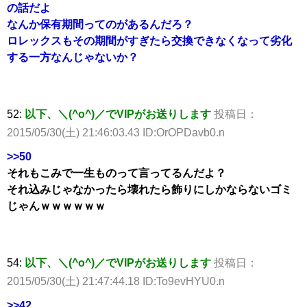
の話だよ
なんか保有期間ってのがあるんだろ？
ロレックスもその期間がすぎたら交換できなくなって劣化
する一方なんじゃないか？
52:
以下、＼(^o^)／でVIPがお送りします
投稿日：
2015/05/30(土) 21:46:03.43 ID:OrOPDavb0.n
>>50
それもこみで一生ものって言ってるんだよ？
それ込みじゃなかったら壊れたら飾りにしかならないゴミ
じゃんｗｗｗｗｗｗ
54:
以下、＼(^o^)／でVIPがお送りします
投稿日：
2015/05/30(土) 21:47:44.18 ID:To9evHYU0.n
>>42