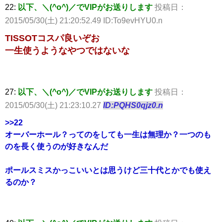
22:
以下、＼(^o^)／でVIPがお送りします
投稿日：
2015/05/30(土) 21:20:52.49 ID:To9evHYU0.n
TISSOTコスパ良いぞお
一生使うようなやつではないな
27:
以下、＼(^o^)／でVIPがお送りします
投稿日：
2015/05/30(土) 21:23:10.27
ID:PQHS0qjz0.n
>>22
オーバーホール？ってのをしても一生は無理か？一つのも
のを長く使うのが好きなんだ
ポールスミスかっこいいとは思うけど三十代とかでも使え
るのか？