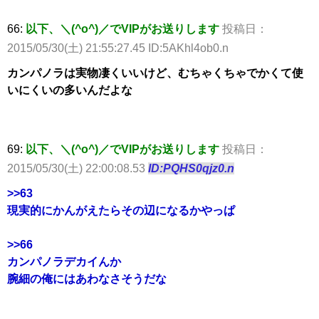
66:
以下、＼(^o^)／でVIPがお送りします
投稿日：
2015/05/30(土) 21:55:27.45 ID:5AKhl4ob0.n
カンパノラは実物凄くいいけど、むちゃくちゃでかくて使
いにくいの多いんだよな
69:
以下、＼(^o^)／でVIPがお送りします
投稿日：
2015/05/30(土) 22:00:08.53
ID:PQHS0qjz0.n
>>63
現実的にかんがえたらその辺になるかやっぱ
>>66
カンパノラデカイんか
腕細の俺にはあわなさそうだな