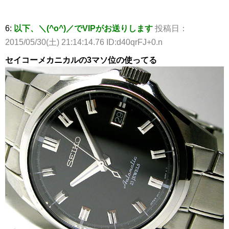
6:
以下、＼(^o^)／でVIPがお送りします
投稿日：
2015/05/30(土) 21:14:14.76 ID:d40qrFJ+0.n
セイコーメカニカルの3マソ位の使ってる