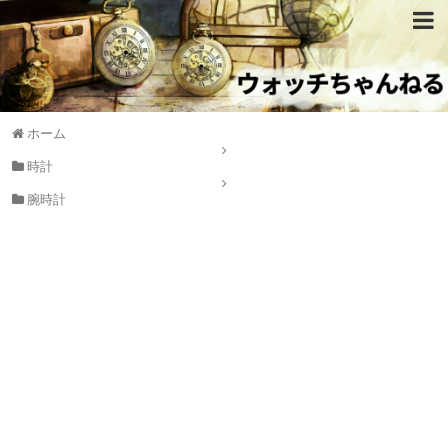
ホーム
時計
腕時計