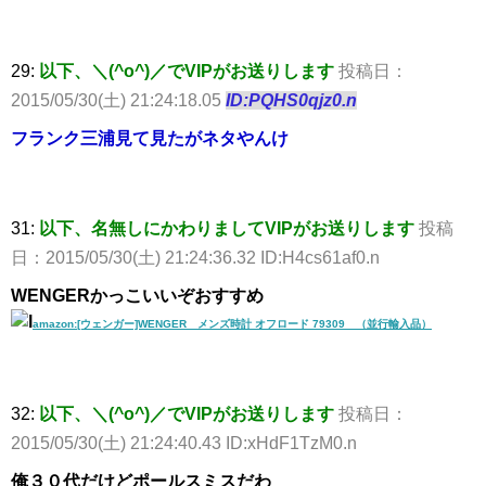
29:
以下、＼(^o^)／でVIPがお送りします
投稿日：
2015/05/30(土) 21:24:18.05
ID:PQHS0qjz0.n
フランク三浦見て見たがネタやんけ
31:
以下、名無しにかわりましてVIPがお送りします
投稿
日：2015/05/30(土) 21:24:36.32 ID:H4cs61af0.n
WENGERかっこいいぞおすすめ
amazon:[ウェンガー]WENGER メンズ時計 オフロード 79309 （並行輸入品）
32:
以下、＼(^o^)／でVIPがお送りします
投稿日：
2015/05/30(土) 21:24:40.43 ID:xHdF1TzM0.n
俺３０代だけどポールスミスだわ