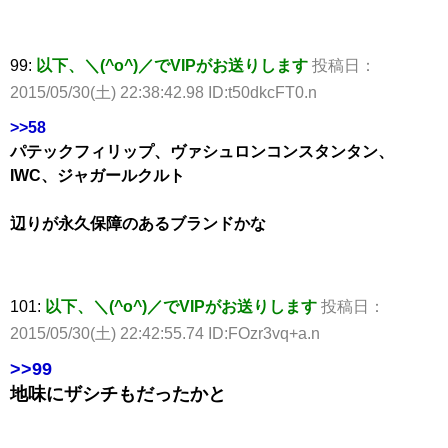
99:
以下、＼(^o^)／でVIPがお送りします
投稿日：
2015/05/30(土) 22:38:42.98 ID:t50dkcFT0.n
>>58
パテックフィリップ、ヴァシュロンコンスタンタン、
IWC、ジャガールクルト
辺りが永久保障のあるブランドかな
101:
以下、＼(^o^)／でVIPがお送りします
投稿日：
2015/05/30(土) 22:42:55.74 ID:FOzr3vq+a.n
>>99
地味にザシチもだったかと