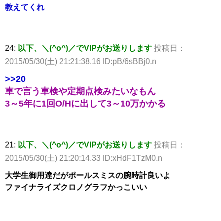
教えてくれ
24:
以下、＼(^o^)／でVIPがお送りします
投稿日：
2015/05/30(土) 21:21:38.16 ID:pB/6sBBj0.n
>>20
車で言う車検や定期点検みたいなもん
3～5年に1回O/Hに出して3～10万かかる
21:
以下、＼(^o^)／でVIPがお送りします
投稿日：
2015/05/30(土) 21:20:14.33 ID:xHdF1TzM0.n
大学生御用達だがポールスミスの腕時計良いよ
ファイナライズクロノグラフかっこいい