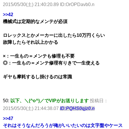
2015/05/30(土) 21:40:20.89 ID:OrOPDavb0.n
>>42
機械式は定期的なメンテが必須
ロレックスとかメーカーに出したら10万円くらい
故障したらそれ以上かかる
×：一生もの＝メンテも修理も不要
◎：一生もの＝メンテ修理有りきで一生使える
ギヤも摩耗するし掛けるのは常識
50:
以下、＼(^o^)／でVIPがお送りします
投稿日：
2015/05/30(土) 21:44:38.07
ID:PQHS0qjz0.n
>>47
それはそうなんだろうが俺がいいたいのは文字盤やケース