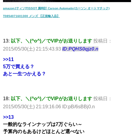
amazon:[ティソ]TISSOT 腕時計 Carson Automatic(カーソン オートマチック)
T0854071601300 メンズ 【正規輸入品】
13:
以下、＼(^o^)／でVIPがお送りします
投稿日：
2015/05/30(土) 21:15:43.93
ID:PQHS0qjz0.n
>>11
5万で買える？
あと一生つかえる？
18:
以下、＼(^o^)／でVIPがお送りします
投稿日：
2015/05/30(土) 21:19:16.06 ID:pB/6sBBj0.n
>>13
一般的なラインナップは7万ぐらい～
予算内のもあるけどほとんど選べない