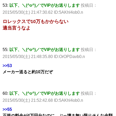
53:
以下、＼(^o^)／でVIPがお送りします
投稿日：
2015/05/30(土) 21:47:30.62 ID:5AKhl4ob0.n
ロレックスで10万もかからない
適当言うなよ
55:
以下、＼(^o^)／でVIPがお送りします
投稿日：
2015/05/30(土) 21:48:35.80 ID:OrOPDavb0.n
>>53
メーカー送ると約10万だぞ
60:
以下、＼(^o^)／でVIPがお送りします
投稿日：
2015/05/30(土) 21:52:42.68 ID:5AKhl4ob0.n
>>55
正規の料金が4万円台なのに、ぶっ壊さ無い限りそんな金額