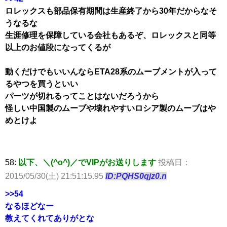
ロレックスも部品保有期間は生産終了から30年だからなそ
うなるな
生涯修理を保障している会社もあるぞ、ロレックスと同等
以上のお値段になってくるが
動くだけでもいいんならETA28系のムーブメントが入って
るやつを買うといい
パーツが切れるってことはないだろうから
怪しい中国製のムーブや壊れやすいロシア製のムーブはや
めとけよ
58:
以下、＼(^o^)／でVIPがお送りします
投稿日：
2015/05/30(土) 21:51:15.95
ID:PQHS0qjz0.n
>>54
なるほどなー
教えてくれてありがとな