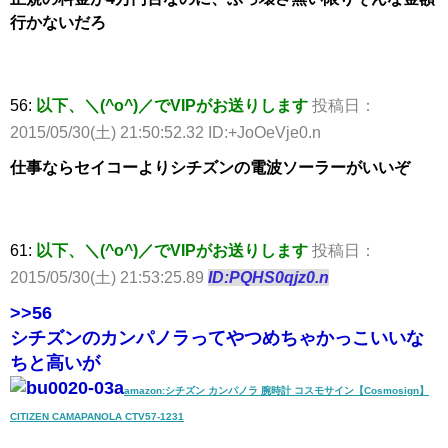
行かないだろ
56:
以下、＼(^o^)／でVIPがお送りします
投稿日：
2015/05/30(土) 21:50:52.32 ID:+JoOeVje0.n
仕事ならセイコーよりシチズンの電波ソーラーがいいぞ
61:
以下、＼(^o^)／でVIPがお送りします
投稿日：
2015/05/30(土) 21:53:25.89
ID:PQHS0qjz0.n
>>56
シチズンのカンパノラってやつめちゃかっこいいな
ちと高いが
amazon:シチズン カンパノラ 腕時計 コスモサイン【Cosmosign】
CITIZEN CAMAPANOLA CTV57-1231