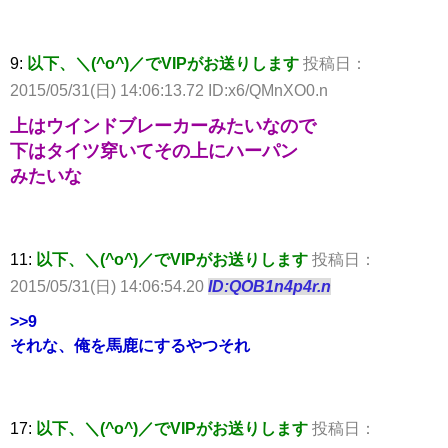
9:
以下、＼(^o^)／でVIPがお送りします
投稿日：
2015/05/31(日) 14:06:13.72 ID:x6/QMnXO0.n
上はウインドブレーカーみたいなので
下はタイツ穿いてその上にハーパン
みたいな
11:
以下、＼(^o^)／でVIPがお送りします
投稿日：
2015/05/31(日) 14:06:54.20
ID:QOB1n4p4r.n
>>9
それな、俺を馬鹿にするやつそれ
17:
以下、＼(^o^)／でVIPがお送りします
投稿日：