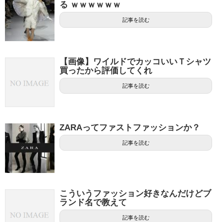
る ｗｗｗｗｗｗ
記事を読む
【画像】ワイルドでカッコいいＴシャツ
買ったから評価してくれ
記事を読む
ZARAってファストファッションか？
記事を読む
こういうファッション好きなんだけどブ
ランド名で教えて
記事を読む