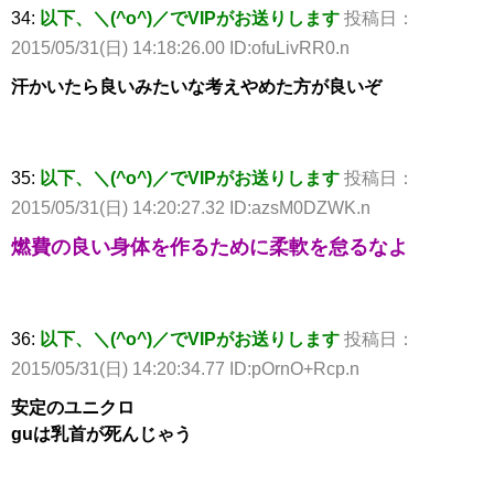
34:
以下、＼(^o^)／でVIPがお送りします
投稿日：
2015/05/31(日) 14:18:26.00 ID:ofuLivRR0.n
汗かいたら良いみたいな考えやめた方が良いぞ
35:
以下、＼(^o^)／でVIPがお送りします
投稿日：
2015/05/31(日) 14:20:27.32 ID:azsM0DZWK.n
燃費の良い身体を作るために柔軟を怠るなよ
36:
以下、＼(^o^)／でVIPがお送りします
投稿日：
2015/05/31(日) 14:20:34.77 ID:pOrnO+Rcp.n
安定のユニクロ
guは乳首が死んじゃう