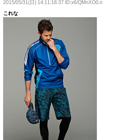
2015/05/31(日) 14:11:18.37 ID:x6/QMnXO0.n
これな