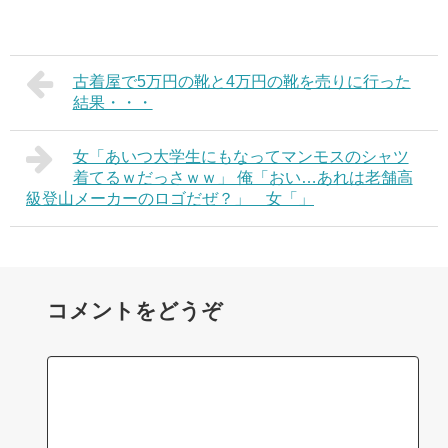
古着屋で5万円の靴と4万円の靴を売りに行った
結果・・・
女「あいつ大学生にもなってマンモスのシャツ
着てるｗだっさｗｗ」 俺「おい…あれは老舗高
級登山メーカーのロゴだぜ？」 女「」
コメントをどうぞ