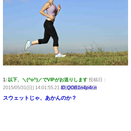
1:
以下、＼(^o^)／でVIPがお送りします
投稿日：
2015/05/31(日) 14:01:55.21
ID:QOB1n4p4r.n
スウェットじゃ、あかんのか？