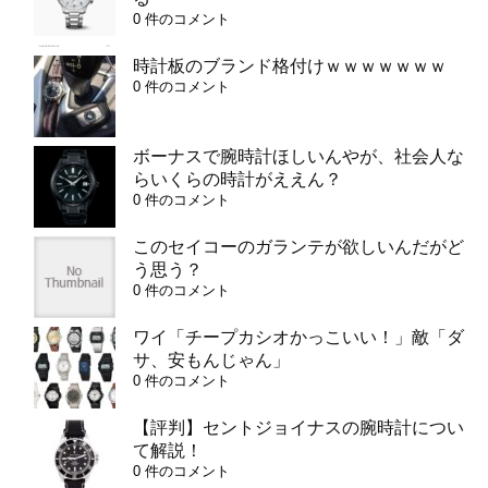
0 件のコメント
時計板のブランド格付けｗｗｗｗｗｗｗ
0 件のコメント
ボーナスで腕時計ほしいんやが、社会人な
らいくらの時計がええん？
0 件のコメント
このセイコーのガランテが欲しいんだがど
う思う？
0 件のコメント
ワイ「チープカシオかっこいい！」敵「ダ
サ、安もんじゃん」
0 件のコメント
【評判】セントジョイナスの腕時計につい
て解説！
0 件のコメント