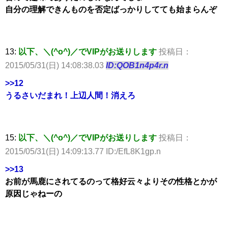
自分の理解できんものを否定ばっかりしてても始まらんぞ
13:
以下、＼(^o^)／でVIPがお送りします
投稿日：
2015/05/31(日) 14:08:38.03
ID:QOB1n4p4r.n
>>12
うるさいだまれ！上辺人間！消えろ
15:
以下、＼(^o^)／でVIPがお送りします
投稿日：
2015/05/31(日) 14:09:13.77 ID:/EfL8K1gp.n
>>13
お前が馬鹿にされてるのって格好云々よりその性格とかが
原因じゃねーの