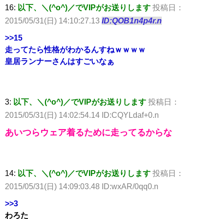
16:
以下、＼(^o^)／でVIPがお送りします
投稿日：
2015/05/31(日) 14:10:27.13
ID:QOB1n4p4r.n
>>15
走ってたら性格がわかるんすねｗｗｗｗ
皇居ランナーさんはすごいなぁ
3:
以下、＼(^o^)／でVIPがお送りします
投稿日：
2015/05/31(日) 14:02:54.14 ID:CQYLdaf+0.n
あいつらウェア着るために走ってるからな
14:
以下、＼(^o^)／でVIPがお送りします
投稿日：
2015/05/31(日) 14:09:03.48 ID:wxAR/0qq0.n
>>3
わろた