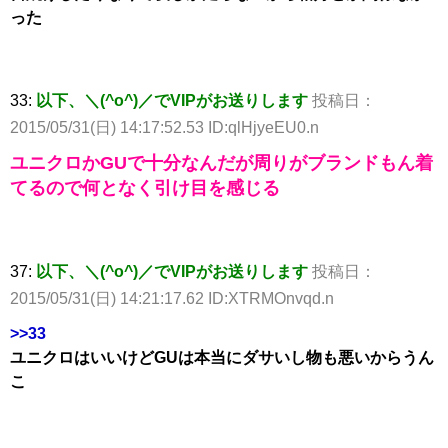
った
33:
以下、＼(^o^)／でVIPがお送りします
投稿日：
2015/05/31(日) 14:17:52.53 ID:qlHjyeEU0.n
ユニクロかGUで十分なんだが周りがブランドもん着
てるので何となく引け目を感じる
37:
以下、＼(^o^)／でVIPがお送りします
投稿日：
2015/05/31(日) 14:21:17.62 ID:XTRMOnvqd.n
>>33
ユニクロはいいけどGUは本当にダサいし物も悪いからうん
こ