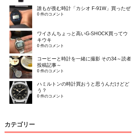
誰もが羨む時計「カシオ F-91W」買ったぜ
0 件のコメント
ワイさんちょっと高いG-SHOCK買ってウ
キウキ
0 件のコメント
コーヒーと時計を一緒に撮影 その34～読者
投稿記事～
0 件のコメント
ハミルトンの時計買おうと思うんだけどど
う？
0 件のコメント
カテゴリー