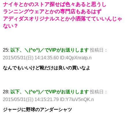
ナイキとかのストア探せば色々あると思うし
ランニングウェアとかの専門店もあるはず
アディダスオリジナルスとか小洒落てていいんじゃ
ない？
25:
以下、＼(^o^)／でVIPがお送りします
投稿日：
2015/05/31(日) 14:14:35.60 ID:4QpXnratp.n
なんでもいいけど靴だけは良いの買いなよ
28:
以下、＼(^o^)／でVIPがお送りします
投稿日：
2015/05/31(日) 14:15:21.79 ID:Y7IuV5nQK.n
ジャージに野球のアンダーシャツ