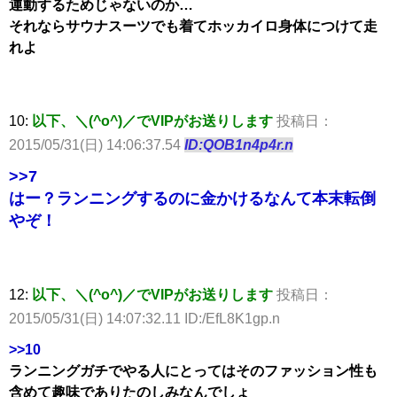
運動するためじゃないのか…
それならサウナスーツでも着てホッカイロ身体につけて走
れよ
10:
以下、＼(^o^)／でVIPがお送りします
投稿日：
2015/05/31(日) 14:06:37.54
ID:QOB1n4p4r.n
>>7
はー？ランニングするのに金かけるなんて本末転倒
やぞ！
12:
以下、＼(^o^)／でVIPがお送りします
投稿日：
2015/05/31(日) 14:07:32.11 ID:/EfL8K1gp.n
>>10
ランニングガチでやる人にとってはそのファッション性も
含めて趣味でありたのしみなんでしょ