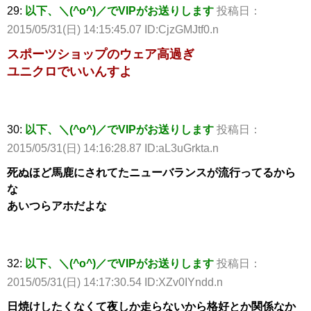
29:
以下、＼(^o^)／でVIPがお送りします
投稿日：
2015/05/31(日) 14:15:45.07 ID:CjzGMJtf0.n
スポーツショップのウェア高過ぎ
ユニクロでいいんすよ
30:
以下、＼(^o^)／でVIPがお送りします
投稿日：
2015/05/31(日) 14:16:28.87 ID:aL3uGrkta.n
死ぬほど馬鹿にされてたニューバランスが流行ってるから
な
あいつらアホだよな
32:
以下、＼(^o^)／でVIPがお送りします
投稿日：
2015/05/31(日) 14:17:30.54 ID:XZv0IYndd.n
日焼けしたくなくて夜しか走らないから格好とか関係なか