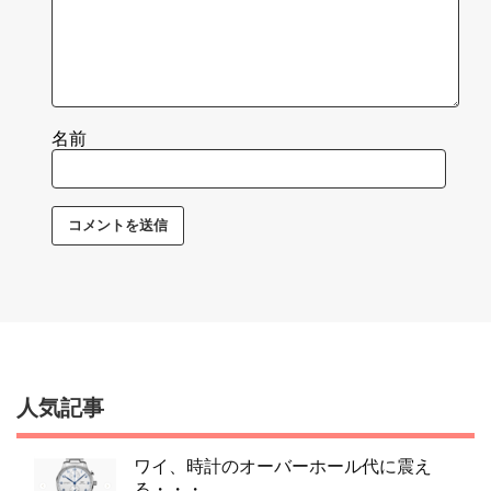
名前
人気記事
ワイ、時計のオーバーホール代に震え
る・・・