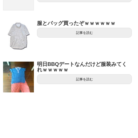
服とバッグ買ったぞｗｗｗｗｗｗ
記事を読む
明日BBQデートなんだけど服装みてく
れｗｗｗｗｗ
記事を読む