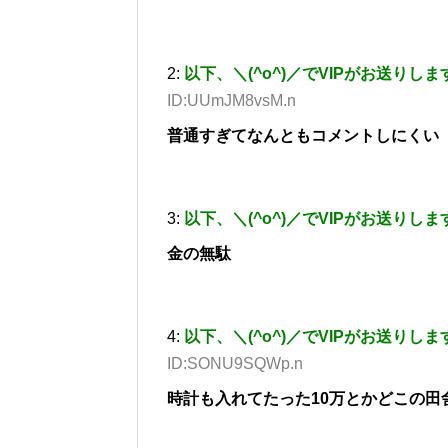
2:
以下、＼(^o^)／でVIPがお送りしま
ID:UUmJM8vsM.n
普通すぎてなんともコメントしにくい
3:
以下、＼(^o^)／でVIPがお送りしま
金の無駄
4:
以下、＼(^o^)／でVIPがお送りしま
ID:SONU9SQWp.n
時計も入れてたった10万とかどこの田