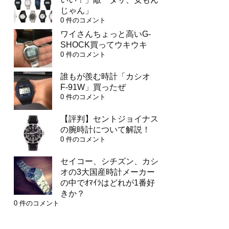
じゃん」
0 件のコメント
ワイさんちょっと高いG-
SHOCK買ってウキウキ
0 件のコメント
誰もが羨む時計「カシオ
F-91W」買ったぜ
0 件のコメント
【評判】セントジョイナス
の腕時計について解説！
0 件のコメント
セイコー、シチズン、カシ
オの3大国産時計メーカー
の中でｵﾏｲﾗはどれが1番好
きか？
0 件のコメント