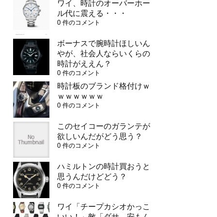
ワイ、時計のオーバーホー
ル代に震える・・・
0 件のコメント
ボーナスで腕時計ほしいん
やが、社会人ならいくらの
時計がええん？
0 件のコメント
時計板のブランド格付けｗ
ｗｗｗｗｗｗ
0 件のコメント
このセイコーのガランテが
欲しいんだがどう思う？
0 件のコメント
ハミルトンの時計買おうと
思うんだけどどう？
0 件のコメント
ワイ「チープカシオかっこ
いい！」敵「ダサ、安もん