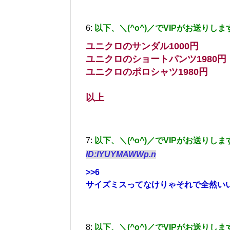
6:
以下、＼(^o^)／でVIPがお送りしま
ユニクロのサンダル1000円
ユニクロのショートパンツ1980円
ユニクロのポロシャツ1980円
以上
7:
以下、＼(^o^)／でVIPがお送りしま
ID:IYUYMAWWp.n
>>6
サイズミスってなけりゃそれで全然い
8:
以下、＼(^o^)／でVIPがお送りしま