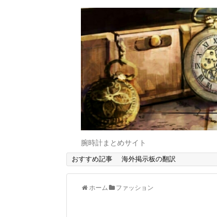
腕時計まとめサイト
おすすめ記事
海外掲示板の翻訳
ホーム
ファッション