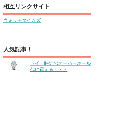
相互リンクサイト
ウォッチタイムズ
人気記事！
ワイ、時計のオーバーホール
代に震える・・・