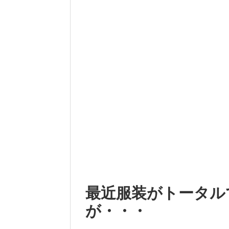
最近服装がトータル
が・・・