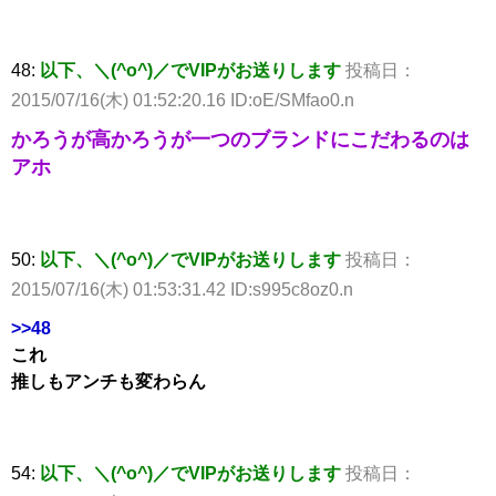
48:
以下、＼(^o^)／でVIPがお送りします
投稿日：
2015/07/16(木) 01:52:20.16 ID:oE/SMfao0.n
かろうが高かろうが一つのブランドにこだわるのは
アホ
50:
以下、＼(^o^)／でVIPがお送りします
投稿日：
2015/07/16(木) 01:53:31.42 ID:s995c8oz0.n
>>48
これ
推しもアンチも変わらん
54:
以下、＼(^o^)／でVIPがお送りします
投稿日：