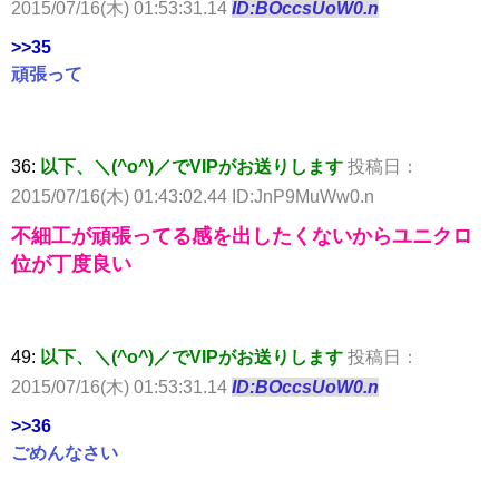
2015/07/16(木) 01:53:31.14
ID:BOccsUoW0.n
>>35
頑張って
36:
以下、＼(^o^)／でVIPがお送りします
投稿日：
2015/07/16(木) 01:43:02.44 ID:JnP9MuWw0.n
不細工が頑張ってる感を出したくないからユニクロ
位が丁度良い
49:
以下、＼(^o^)／でVIPがお送りします
投稿日：
2015/07/16(木) 01:53:31.14
ID:BOccsUoW0.n
>>36
ごめんなさい