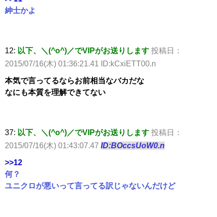
紳士かよ
12:
以下、＼(^o^)／でVIPがお送りします
投稿日：
2015/07/16(木) 01:36:21.41 ID:kCxiETT00.n
本気で言ってるならお前相当なバカだな
なにも本質を理解できてない
37:
以下、＼(^o^)／でVIPがお送りします
投稿日：
2015/07/16(木) 01:43:07.47
ID:BOccsUoW0.n
>>12
何？
ユニクロが悪いって言ってる訳じゃないんだけど