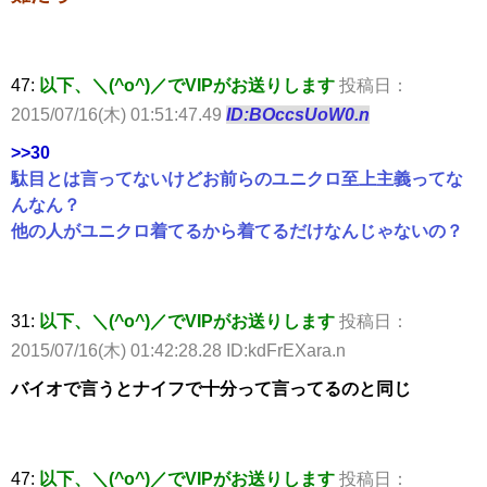
47:
以下、＼(^o^)／でVIPがお送りします
投稿日：
2015/07/16(木) 01:51:47.49
ID:BOccsUoW0.n
>>30
駄目とは言ってないけどお前らのユニクロ至上主義ってな
んなん？
他の人がユニクロ着てるから着てるだけなんじゃないの？
31:
以下、＼(^o^)／でVIPがお送りします
投稿日：
2015/07/16(木) 01:42:28.28 ID:kdFrEXara.n
バイオで言うとナイフで十分って言ってるのと同じ
47:
以下、＼(^o^)／でVIPがお送りします
投稿日：