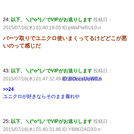
24:
以下、＼(^o^)／でVIPがお送りします
投稿日：
2015/07/16(木) 01:40:19.05 ID:pWaPwRUL0.n
パーツ取りでユニクロ使いまくってるけどどこが悪
いのって感じだ
43:
以下、＼(^o^)／でVIPがお送りします
投稿日：
2015/07/16(木) 01:47:32.49
ID:BOccsUoW0.n
>>24
ユニクロが好きならそのまま着れや
25:
以下、＼(^o^)／でVIPがお送りします
投稿日：
2015/07/16(木) 01:40:33.86 ID:Y68KDADX0.n