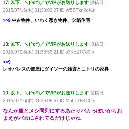
17:
以下、＼(^o^)／でVIPがお送りします
投稿日：
2015/07/16(木) 01:38:03.27 ID:W5BTkn2oK.n
>>9
中古物件、いわく憑き物件、欠陥住宅
18:
以下、＼(^o^)／でVIPがお送りします
投稿日：
2015/07/16(木) 01:38:59.21 ID:s3Ko2TO80.n
>>9
レオパレスの部屋にダイソーの雑貨とニトリの家具
10:
以下、＼(^o^)／でVIPがお送りします
投稿日：
2015/07/16(木) 01:36:08.67 ID:MobLTB4C0.n
なんか服とメシ同列にするあたりバカっぽいからお
まえがバカにされてるだけじゃね