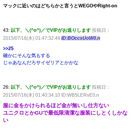
マックに近いのはどちらかと言うとWEGOやRight-on
43:
以下、＼(^o^)／でVIPがお送りします
投稿日：
2015/07/16(木) 01:47:32.49
ID:BOccsUoW0.n
>>25
確かにそんな気もする
じゃあなんだろサイゼリアとかかな
26:
以下、＼(^o^)／でVIPがお送りします
投稿日：
2015/07/16(木) 01:40:34.10 ID:WB5LERvE0.n
服に金をかけられるほど金が無いし仕方ない
ユニクロとかGUで最低限清潔な服装にしとくしかな
い