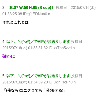
3:
【B:87 W:50 H:95 (B cup)】
投稿日：2015/07/16(木)
01:33:25.08 ID:gJjEDNua0.n
それとこれとは
4:
以下、＼(^o^)／でVIPがお送りします
投稿日：
2015/07/16(木) 01:33:31.32 ID:kxTph5zvd.n
確かに
5:
以下、＼(^o^)／でVIPがお送りします
投稿日：
2015/07/16(木) 01:34:39.20 ID:DgnIHcFn0.n
「(俺なら)ユニクロでも十分(モテる)」