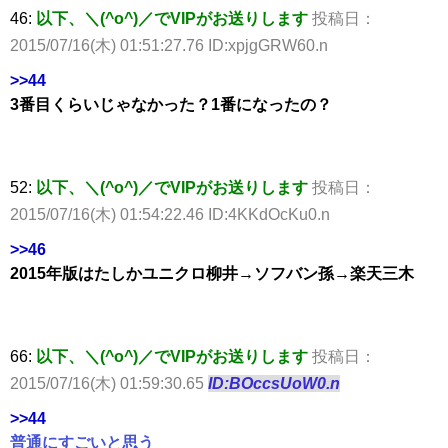
46:
以下、＼(^o^)／でVIPがお送りします
投稿日：
2015/07/16(木) 01:51:27.76 ID:xpjgGRW60.n
>>44
3番目くらいじゃなかった？1番になったの？
52:
以下、＼(^o^)／でVIPがお送りします
投稿日：
2015/07/16(木) 01:54:22.46 ID:4KKdOcKu0.n
>>46
2015年版はたしかユニクロ柳井→ソフバン孫→楽天三木
66:
以下、＼(^o^)／でVIPがお送りします
投稿日：
2015/07/16(木) 01:59:30.65
ID:BOccsUoW0.n
>>44
普通にすごいと思う