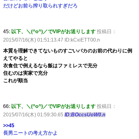
だけどお前ら搾り取られすぎだろ
45:
以下、＼(^o^)／でVIPがお送りします
投稿日：
2015/07/16(木) 01:51:13.47 ID:kCxiETT00.n
本質を理解できてないものすごいバカのお前の代わりに例
えてやると
衣食住で例えるなら飯はファミレスで充分
住むのは実家で充分
これが順当
66:
以下、＼(^o^)／でVIPがお送りします
投稿日：
2015/07/16(木) 01:59:30.65
ID:BOccsUoW0.n
>>45
長男ニートの考え方かよ