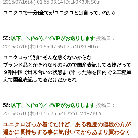
2015/07/16(木) 01:55:03.14 ID:Lk9K3JNS0.n
ユニクロで十分(全てがユニクロとは言っていない)
55:
以下、＼(^o^)／でVIPがお送りします
投稿日：
2015/07/16(木) 01:55:47.65 ID:la4R/2hH0.n
ユニクロって別にそんな悪くないからな
ブランド品とかそれなりのもので国産表記してる物だって
９割中国で出来合いの状態まで作った物を国内で２工程加
えて国産表記してるだけだからな
56:
以下、＼(^o^)／でVIPがお送りします
投稿日：
2015/07/16(木) 01:56:25.52 ID:xYEMhPZr0.n
ユニクロばっか着てたけど、ある程度の値段の方が
遥かに長持ちする事に気付いてからあまり買わなく