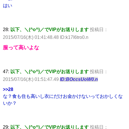
はい
28:
以下、＼(^o^)／でVIPがお送りします
投稿日：
2015/07/16(木) 01:41:48.48 ID:k17I6tro0.n
服って高いよな
47:
以下、＼(^o^)／でVIPがお送りします
投稿日：
2015/07/16(木) 01:51:47.49
ID:BOccsUoW0.n
>>28
な？食も住も高いし衣にだけお金かけないっておかしくな
いか？
29:
以下、＼(^o^)／でVIPがお送りします
投稿日：