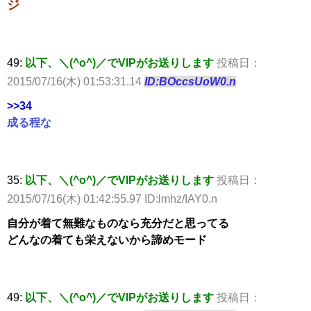
ジ
49:
以下、＼(^o^)／でVIPがお送りします
投稿日：
2015/07/16(木) 01:53:31.14
ID:BOccsUoW0.n
>>34
成る程な
35:
以下、＼(^o^)／でVIPがお送りします
投稿日：
2015/07/16(木) 01:42:55.97 ID:lmhz/IAY0.n
自分が着て無難なものなら充分だと思ってる
どんなの着ても栄えないから諦めモード
49:
以下、＼(^o^)／でVIPがお送りします
投稿日：