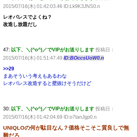
2015/07/16(木) 01:42:03.46 ID:Lk9K3JNS0.n
レオパレスでよくね？
改造し放題だし
47:
以下、＼(^o^)／でVIPがお送りします
投稿日：
2015/07/16(木) 01:51:47.49
ID:BOccsUoW0.n
>>29
まあそういう考えもあるわな
レオパレス改造すると壁抜けそうだけど
30:
以下、＼(^o^)／でVIPがお送りします
投稿日：
2015/07/16(木) 01:42:04.69 ID:o7tanJgp0.n
UNIQLOの何が駄目なん？価格そこそこ質良しで無
難だろ