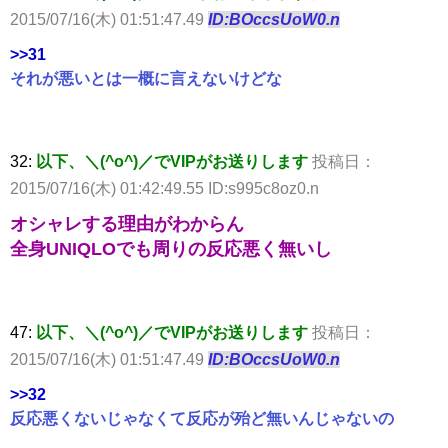
2015/07/16(木) 01:51:47.49
ID:BOccsUoW0.n
>>31
それが悪いとは一概に言えないけどな
32:
以下、＼(^o^)／でVIPがお送りします
投稿日：
2015/07/16(木) 01:42:49.55 ID:s995c8oz0.n
オシャレする理由がわからん
全身UNIQLOでも周りの反応悪く無いし
47:
以下、＼(^o^)／でVIPがお送りします
投稿日：
2015/07/16(木) 01:51:47.49
ID:BOccsUoW0.n
>>32
反応悪くないじゃなくて反応が殆ど無いんじゃないの