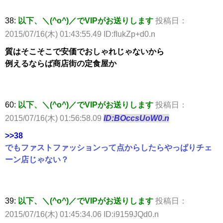
38:
以下、＼(^o^)／でVIPがお送りします
投稿日：
2015/07/16(木) 01:43:55.49 ID:fIukZp+d0.n
質はそこそこで安価でおしゃれじゃないから
例えるならば商店街の定食屋か
60:
以下、＼(^o^)／でVIPがお送りします
投稿日：
2015/07/16(木) 01:56:58.09
ID:BOccsUoW0.n
>>38
でもファストファッションって点からしたらやっぱりチェ
ーン店じゃない？
39:
以下、＼(^o^)／でVIPがお送りします
投稿日：
2015/07/16(木) 01:45:34.06 ID:i9159JQd0.n