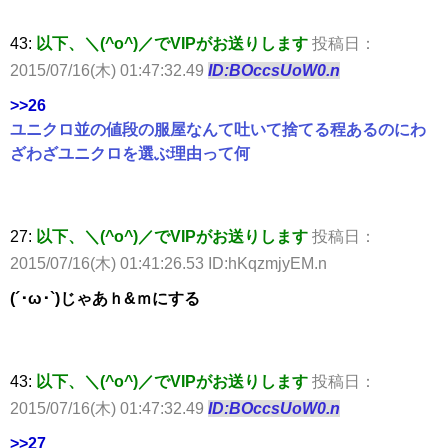
43:
以下、＼(^o^)／でVIPがお送りします
投稿日：
2015/07/16(木) 01:47:32.49
ID:BOccsUoW0.n
>>26
ユニクロ並の値段の服屋なんて吐いて捨てる程あるのにわ
ざわざユニクロを選ぶ理由って何
27:
以下、＼(^o^)／でVIPがお送りします
投稿日：
2015/07/16(木) 01:41:26.53 ID:hKqzmjyEM.n
(´･ω･`)じゃあｈ&ｍにする
43:
以下、＼(^o^)／でVIPがお送りします
投稿日：
2015/07/16(木) 01:47:32.49
ID:BOccsUoW0.n
>>27