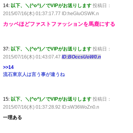
14:
以下、＼(^o^)／でVIPがお送りします
投稿日：
2015/07/16(木) 01:37:17.77 ID:heGIuOSWK.n
カッペほどファストファッションを馬鹿にする
37:
以下、＼(^o^)／でVIPがお送りします
投稿日：
2015/07/16(木) 01:43:07.47
ID:BOccsUoW0.n
>>14
流石東京人は言う事が違うね
15:
以下、＼(^o^)／でVIPがお送りします
投稿日：
2015/07/16(木) 01:37:28.92 ID:sW36WoZn0.n
一理ある