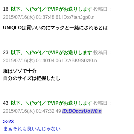
16:
以下、＼(^o^)／でVIPがお送りします
投稿日：
2015/07/16(木) 01:37:48.61 ID:o7tanJgp0.n
UNIQLOは質いいのにマックと一緒にされるとは
23:
以下、＼(^o^)／でVIPがお送りします
投稿日：
2015/07/16(木) 01:40:04.06 ID:ABK9S0zt0.n
服はゾゾで十分
自分のサイズは把握したし
43:
以下、＼(^o^)／でVIPがお送りします
投稿日：
2015/07/16(木) 01:47:32.49
ID:BOccsUoW0.n
>>23
まぁそれも良いんじゃない