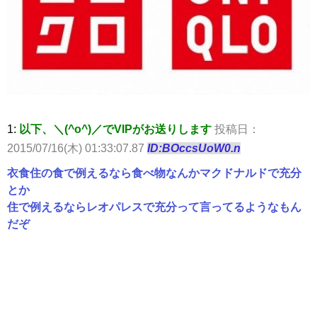
1:
以下、＼(^o^)／でVIPがお送りします
投稿日：
2015/07/16(木) 01:33:07.87
ID:BOccsUoW0.n
衣食住の食で例えるなら食べ物なんかマクドナルドで充分
とか
住で例えるならレオパレスで充分って言ってるようなもん
だぞ