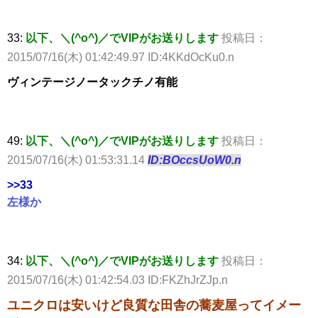
33:
以下、＼(^o^)／でVIPがお送りします
投稿日：
2015/07/16(木) 01:42:49.97 ID:4KKdOcKu0.n
ヴィンテージノータックチノ有能
49:
以下、＼(^o^)／でVIPがお送りします
投稿日：
2015/07/16(木) 01:53:31.14
ID:BOccsUoW0.n
>>33
左様か
34:
以下、＼(^o^)／でVIPがお送りします
投稿日：
2015/07/16(木) 01:42:54.03 ID:FKZhJrZJp.n
ユニクロは安いけど良質な田舎の蕎麦屋ってイメー