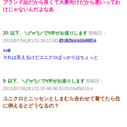
ブランド品だから良くて大衆向けだから悪いってわ
けじゃないんだよなあ
20:
以下、＼(^o^)／でVIPがお送りします
投稿日：
2015/07/16(木) 01:39:13.90
ID:BOccsUoW0.n
>>8
それは言えるけどユニクロばっかりはちょっと
9:
以下、＼(^o^)／でVIPがお送りします
投稿日：
2015/07/16(木) 01:35:46.96 ID:0U1hdNh10.n
ユニクロとニッセンとしまむら合わせて着てたら住
に例えるとどうなるの？