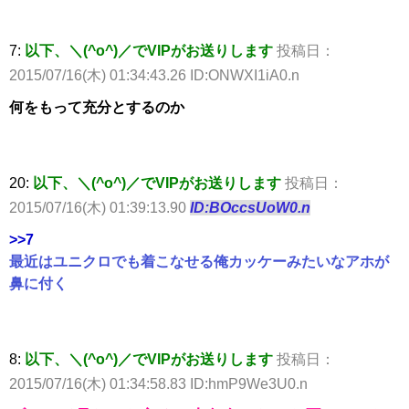
7:
以下、＼(^o^)／でVIPがお送りします
投稿日：
2015/07/16(木) 01:34:43.26 ID:ONWXI1iA0.n
何をもって充分とするのか
20:
以下、＼(^o^)／でVIPがお送りします
投稿日：
2015/07/16(木) 01:39:13.90
ID:BOccsUoW0.n
>>7
最近はユニクロでも着こなせる俺カッケーみたいなアホが
鼻に付く
8:
以下、＼(^o^)／でVIPがお送りします
投稿日：
2015/07/16(木) 01:34:58.83 ID:hmP9We3U0.n