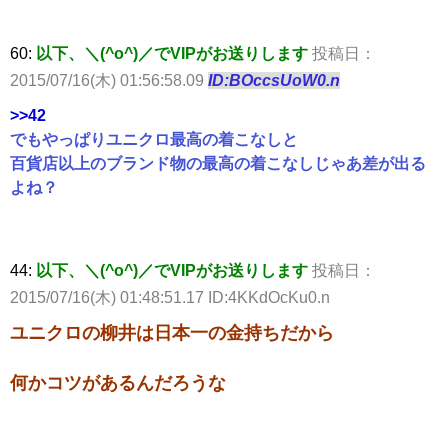
60:
以下、＼(^o^)／でVIPがお送りします
投稿日：
2015/07/16(木) 01:56:58.09
ID:BOccsUoW0.n
>>42
でもやっぱりユニクロ最高の着こなしと
百貨店以上のブランド物の最高の着こなしじゃあ差が出る
よね？
44:
以下、＼(^o^)／でVIPがお送りします
投稿日：
2015/07/16(木) 01:48:51.17 ID:4KKdOcKu0.n
ユニクロの柳井は日本一の金持ちだから
何かコツがあるんだろうな