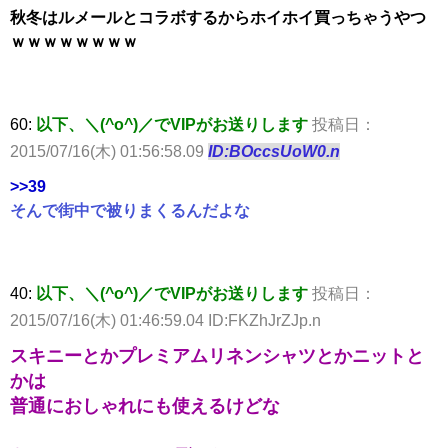
秋冬はルメールとコラボするからホイホイ買っちゃうやつ
ｗｗｗｗｗｗｗｗ
60:
以下、＼(^o^)／でVIPがお送りします
投稿日：
2015/07/16(木) 01:56:58.09
ID:BOccsUoW0.n
>>39
そんで街中で被りまくるんだよな
40:
以下、＼(^o^)／でVIPがお送りします
投稿日：
2015/07/16(木) 01:46:59.04 ID:FKZhJrZJp.n
スキニーとかプレミアムリネンシャツとかニットと
かは
普通におしゃれにも使えるけどな