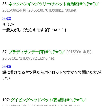
35:
ネックハンギングツリー(チベット自治区)＠＼(^o^)／
2015/09/14(月) 20:55:38.70 ID:/dhpZlr80.net
>>22
そうか
一般人がしてたらキモすぎ(´・ω・｀)
37:
ブラディサンデー(茸)＠＼(^o^)／
2015/09/14(月)
20:57:31.71 ID:VvYZEjZh0.net
>>35
逆に着けてるヤツ見たらパイロットですか？て聞いた方が
いい
107:
ダイビングヘッドバット(茨城県)＠＼(^o^)／