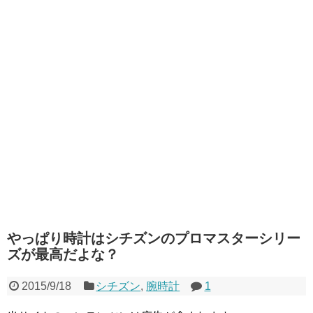
やっぱり時計はシチズンのプロマスターシリー
ズが最高だよな？
2015/9/18
シチズン
,
腕時計
1