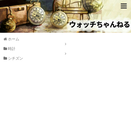
ホーム
時計
シチズン