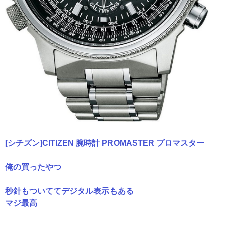
[シチズン]CITIZEN 腕時計 PROMASTER プロマスター
俺の買ったやつ
秒針もついててデジタル表示もある
マジ最高