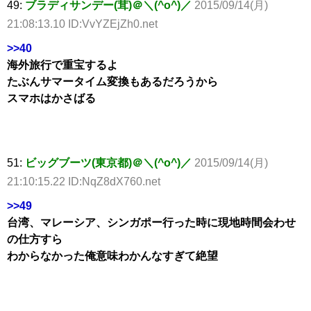
49:
ブラディサンデー(茸)＠＼(^o^)／
2015/09/14(月)
21:08:13.10 ID:VvYZEjZh0.net
>>40
海外旅行で重宝するよ
たぶんサマータイム変換もあるだろうから
スマホはかさばる
51:
ビッグブーツ(東京都)＠＼(^o^)／
2015/09/14(月)
21:10:15.22 ID:NqZ8dX760.net
>>49
台湾、マレーシア、シンガポー行った時に現地時間会わせ
の仕方すら
わからなかった俺意味わかんなすぎて絶望