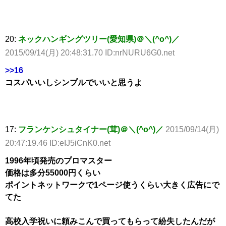
20:
ネックハンギングツリー(愛知県)＠＼(^o^)／
2015/09/14(月) 20:48:31.70 ID:nrNURU6G0.net
>>16
コスパいいしシンプルでいいと思うよ
17:
フランケンシュタイナー(茸)＠＼(^o^)／
2015/09/14(月)
20:47:19.46 ID:eIJ5iCnK0.net
1996年頃発売のプロマスター
価格は多分55000円くらい
ポイントネットワークで1ページ使うくらい大きく広告にで
てた
高校入学祝いに頼みこんで買ってもらって紛失したんだが