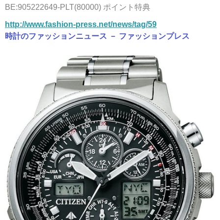
BE:905222649-PLT(80000) ポイント特典
http://www.fashion-press.net/news/tag/59
時計のファッションニュース － ファッションプレス