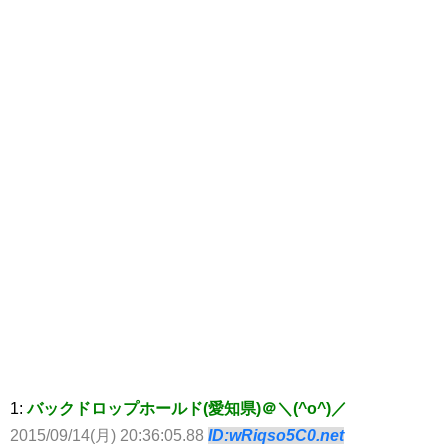
1:
バックドロップホールド(愛知県)＠＼(^o^)／
2015/09/14(月) 20:36:05.88
ID:wRiqso5C0.net