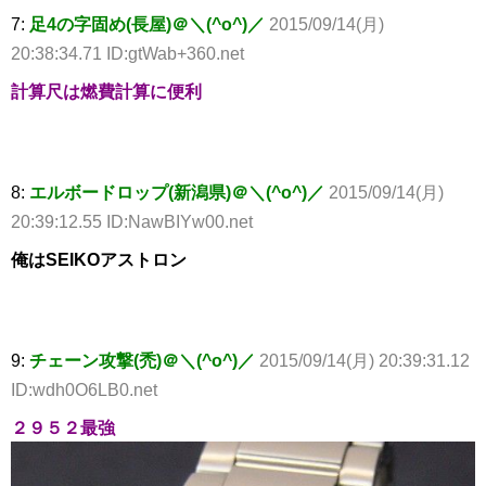
7:
足4の字固め(長屋)＠＼(^o^)／
2015/09/14(月)
20:38:34.71 ID:gtWab+360.net
計算尺は燃費計算に便利
8:
エルボードロップ(新潟県)＠＼(^o^)／
2015/09/14(月)
20:39:12.55 ID:NawBIYw00.net
俺はSEIKOアストロン
9:
チェーン攻撃(禿)＠＼(^o^)／
2015/09/14(月) 20:39:31.12
ID:wdh0O6LB0.net
２９５２最強