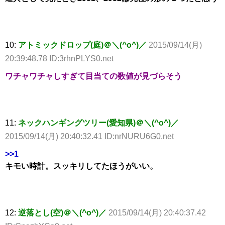
10:
アトミックドロップ(庭)＠＼(^o^)／
2015/09/14(月)
20:39:48.78 ID:3rhnPLYS0.net
ワチャワチャしすぎて目当ての数値が見づらそう
11:
ネックハンギングツリー(愛知県)＠＼(^o^)／
2015/09/14(月) 20:40:32.41 ID:nrNURU6G0.net
>>1
キモい時計。スッキリしてたほうがいい。
12:
逆落とし(空)＠＼(^o^)／
2015/09/14(月) 20:40:37.42