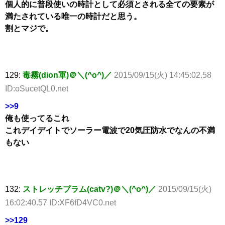
個人的に普段使いの時計として必須とされる全ての要素が
満たされている唯一の時計だと思う。
割とマジで。
129:
毒霧(dion軍)＠＼(^o^)／
2015/09/15(火) 14:45:02.58
ID:oSucetQL0.net
>>9
俺も使ってるこれ
これデイデイトでソーラー電波で20気圧防水でなんの不満
もない
132:
ストレッチプラム(catv?)＠＼(^o^)／
2015/09/15(火)
16:02:40.57 ID:XF6fD4VC0.net
>>129