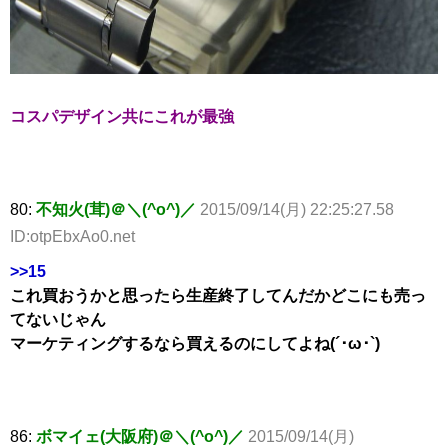
コスパデザイン共にこれが最強
80:
不知火(茸)＠＼(^o^)／
2015/09/14(月) 22:25:27.58
ID:otpEbxAo0.net
>>15
これ買おうかと思ったら生産終了してんだかどこにも売っ
てないじゃん
マーケティングするなら買えるのにしてよね(´･ω･`)
86:
ボマイェ(大阪府)＠＼(^o^)／
2015/09/14(月)