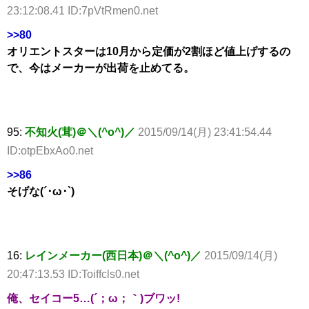
23:12:08.41 ID:7pVtRmen0.net
>>80
オリエントスターは10月から定価が2割ほど値上げするの
で、今はメーカーが出荷を止めてる。
95:
不知火(茸)＠＼(^o^)／
2015/09/14(月) 23:41:54.44
ID:otpEbxAo0.net
>>86
そげな(´･ω･`)
16:
レインメーカー(西日本)＠＼(^o^)／
2015/09/14(月)
20:47:13.53 ID:Toiffcls0.net
俺、セイコー5…(´；ω；｀)ブワッ!