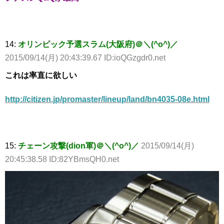
14:
オリンピック予選スラム(大阪府)＠＼(^o^)／
2015/09/14(月) 20:43:39.67 ID:ioQGzgdr0.net
これは率直に欲しい
http://citizen.jp/promaster/lineup/land/bn4035-08e.html
15:
チェーン攻撃(dion軍)＠＼(^o^)／
2015/09/14(月)
20:45:38.58 ID:82YBmsQH0.net