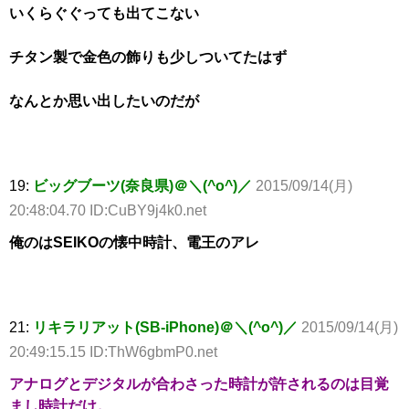
いくらぐぐっても出てこない
チタン製で金色の飾りも少しついてたはず
なんとか思い出したいのだが
19:
ビッグブーツ(奈良県)＠＼(^o^)／
2015/09/14(月)
20:48:04.70 ID:CuBY9j4k0.net
俺のはSEIKOの懐中時計、電王のアレ
21:
リキラリアット(SB-iPhone)＠＼(^o^)／
2015/09/14(月)
20:49:15.15 ID:ThW6gbmP0.net
アナログとデジタルが合わさった時計が許されるのは目覚
まし時計だけ。