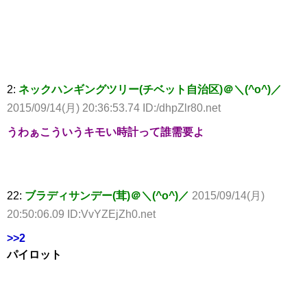
2:
ネックハンギングツリー(チベット自治区)＠＼(^o^)／
2015/09/14(月) 20:36:53.74 ID:/dhpZlr80.net
うわぁこういうキモい時計って誰需要よ
22:
ブラディサンデー(茸)＠＼(^o^)／
2015/09/14(月)
20:50:06.09 ID:VvYZEjZh0.net
>>2
パイロット