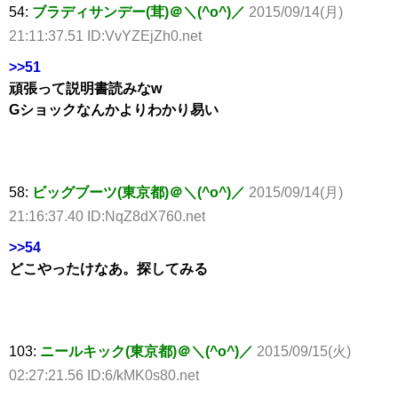
54:
ブラディサンデー(茸)＠＼(^o^)／
2015/09/14(月)
21:11:37.51 ID:VvYZEjZh0.net
>>51
頑張って説明書読みなw
Gショックなんかよりわかり易い
58:
ビッグブーツ(東京都)＠＼(^o^)／
2015/09/14(月)
21:16:37.40 ID:NqZ8dX760.net
>>54
どこやったけなあ。探してみる
103:
ニールキック(東京都)＠＼(^o^)／
2015/09/15(火)
02:27:21.56 ID:6/kMK0s80.net