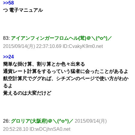
>>58
つ 電子マニュアル
83:
アイアンフィンガーフロムヘル(茸)＠＼(^o^)／
2015/09/14(月) 22:37:10.69 ID:CvakyK9m0.net
>>24
簡単な掛け算、割り算とか色々出来る
通貨レート計算をするっていう猛者に会ったことがあるよ
航空計算尺でググれば、シチズンのページで使い方がわか
るよ
覚えるのは大変だけど
26:
グロリア(大阪府)＠＼(^o^)／
2015/09/14(月)
20:52:28.10 ID:wDCjhnSA0.net