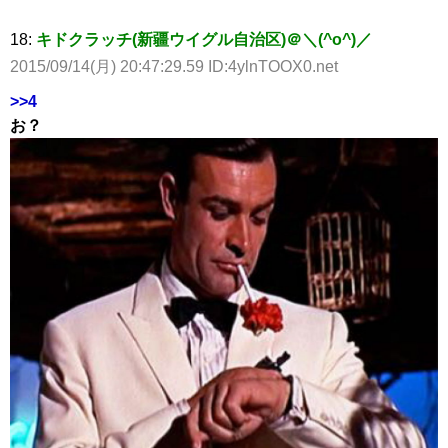
18:
キドクラッチ(新疆ウイグル自治区)＠＼(^o^)／
2015/09/14(月) 20:47:29.59 ID:4ylnTOOX0.net
>>4
お？