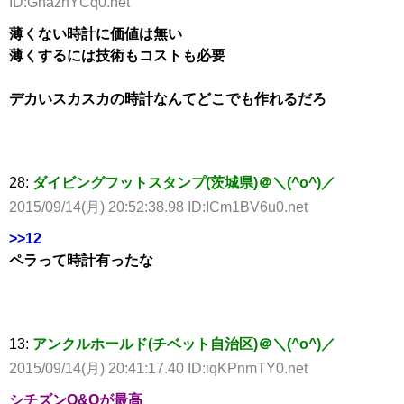
ID:GnazhYCq0.net
薄くない時計に価値は無い
薄くするには技術もコストも必要
デカいスカスカの時計なんてどこでも作れるだろ
28:
ダイビングフットスタンプ(茨城県)＠＼(^o^)／
2015/09/14(月) 20:52:38.98 ID:ICm1BV6u0.net
>>12
ペラって時計有ったな
13:
アンクルホールド(チベット自治区)＠＼(^o^)／
2015/09/14(月) 20:41:17.40 ID:iqKPnmTY0.net
シチズンQ&Qが最高