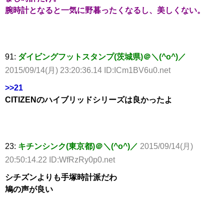
腕時計となると一気に野暮ったくなるし、美しくない。
91:
ダイビングフットスタンプ(茨城県)＠＼(^o^)／
2015/09/14(月) 23:20:36.14 ID:ICm1BV6u0.net
>>21
CITIZENのハイブリッドシリーズは良かったよ
23:
キチンシンク(東京都)＠＼(^o^)／
2015/09/14(月)
20:50:14.22 ID:WfRzRy0p0.net
シチズンよりも手塚時計派だわ
鳩の声が良い