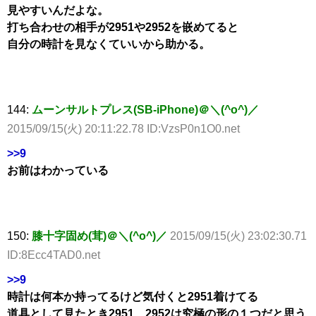
見やすいんだよな。
打ち合わせの相手が2951や2952を嵌めてると
自分の時計を見なくていいから助かる。
144:
ムーンサルトプレス(SB-iPhone)＠＼(^o^)／
2015/09/15(火) 20:11:22.78 ID:VzsP0n1O0.net
>>9
お前はわかっている
150:
膝十字固め(茸)＠＼(^o^)／
2015/09/15(火) 23:02:30.71
ID:8Ecc4TAD0.net
>>9
時計は何本か持ってるけど気付くと2951着けてる
道具として見たとき2951、2952は究極の形の１つだと思う