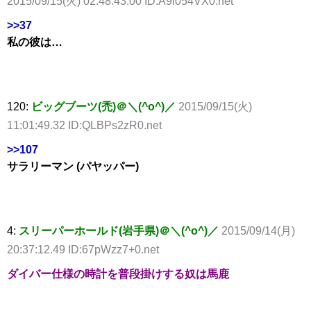
2015/09/15(火) 02:48:43.00 ID:A9l054VX0.net
>>37
私の彼は…
120:
ビッグブーツ(禿)＠＼(^o^)／
2015/09/15(火)
11:01:49.32 ID:QLBPs2zR0.net
>>107
サラリーマン (パヤッパー)
4:
スリーパーホールド(岩手県)＠＼(^o^)／
2015/09/14(月)
20:37:12.49 ID:67pWzz7+0.net
ダイバー仕様の時計を普段掛けする奴は馬鹿