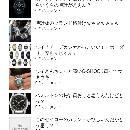
らいくらの時計がええん？
0 件のコメント
時計板のブランド格付けｗｗｗｗｗｗｗ
0 件のコメント
ワイ「チープカシオかっこいい！」敵「ダ
サ、安もんじゃん」
0 件のコメント
ワイさんちょっと高いG-SHOCK買ってウ
キウキ
0 件のコメント
ハミルトンの時計買おうと思うんだけどど
う？
0 件のコメント
このセイコーのガランテが欲しいんだがど
う思う？