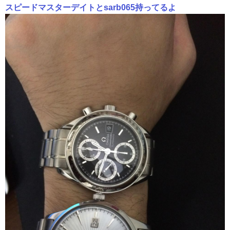
スピードマスターデイトとsarb065持ってるよ