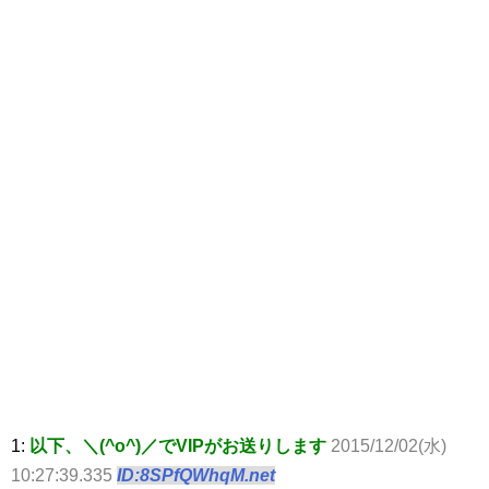
1:
以下、＼(^o^)／でVIPがお送りします
2015/12/02(水)
10:27:39.335
ID:8SPfQWhqM.net