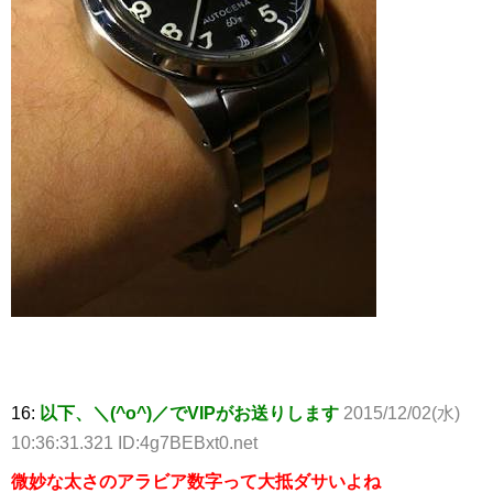
16:
以下、＼(^o^)／でVIPがお送りします
2015/12/02(水)
10:36:31.321 ID:4g7BEBxt0.net
微妙な太さのアラビア数字って大抵ダサいよね