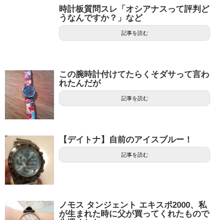
時計板質問スレ「オシアナスって評判ど
うなんですか？」など
記事を読む
この腕時計付けてたらくそダサって言わ
れたんだが
記事を読む
【デイトナ】自前のアイスブルー！
記事を読む
ノモス タンジェント エキスポ2000、私
が生まれた時に父が買ってくれたもので