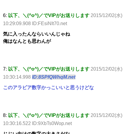
6:
以下、＼(^o^)／でVIPがお送りします
2015/12/02(水)
10:29:09.908 ID:FEsiNIt70.net
気に入ったんならいいんじゃね
俺はなんとも思わんが
7:
以下、＼(^o^)／でVIPがお送りします
2015/12/02(水)
10:30:14.998
ID:8SPfQWhqM.net
このアラビア数字かっこいいと思うけどな
8:
以下、＼(^o^)／でVIPがお送りします
2015/12/02(水)
10:30:16.522 ID:9XbTs0Wop.net
じじい向けの数字の大きさだな