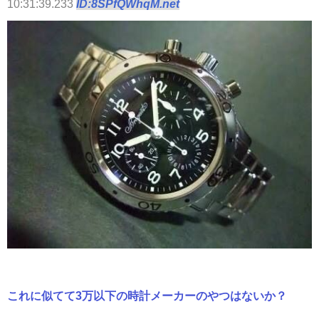
10:31:39.233
ID:8SPfQWhqM.net
これに似てて3万以下の時計メーカーのやつはないか？