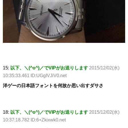
15:
以下、＼(^o^)／でVIPがお送りします
2015/12/02(水)
10:35:33.461 ID:UGgIVJiV0.net
洋ゲーの日本語フォントを何故か思い出すダサさ
18:
以下、＼(^o^)／でVIPがお送りします
2015/12/02(水)
10:37:18.782 ID:6+Zkixwk0.net