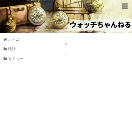
ホーム
時計
セイコー