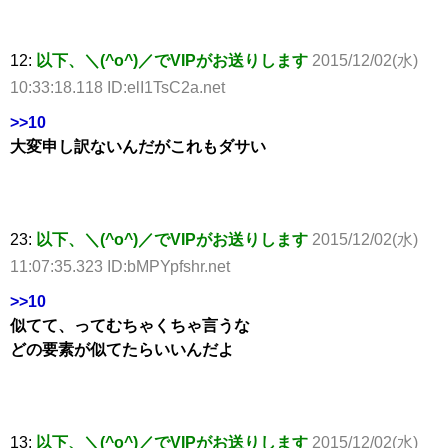
12:
以下、＼(^o^)／でVIPがお送りします
2015/12/02(水)
10:33:18.118 ID:elI1TsC2a.net
>>10
大変申し訳ないんだがこれもダサい
23:
以下、＼(^o^)／でVIPがお送りします
2015/12/02(水)
11:07:35.323 ID:bMPYpfshr.net
>>10
似てて、ってむちゃくちゃ言うな
どの要素が似てたらいいんだよ
13:
以下、＼(^o^)／でVIPがお送りします
2015/12/02(水)