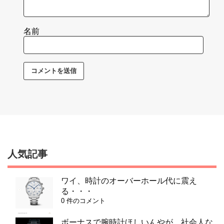
名前
人気記事
ワイ、時計のオーバーホール代に震え
る・・・
0 件のコメント
ボーナスで腕時計ほしいんやが、社会人な