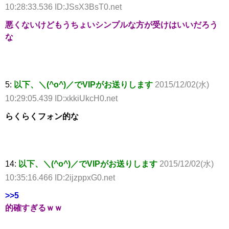
10:28:33.536 ID:JSsX3BsT0.net
悪くないけどもうちょいシンプルな方が受けはいいだろう
な
5:
以下、＼(^o^)／でVIPがお送りします
2015/12/02(水)
10:29:05.439 ID:xkkiUkcH0.net
らくらくフォン的な
14:
以下、＼(^o^)／でVIPがお送りします
2015/12/02(水)
10:35:16.466 ID:2ijzppxG0.net
>>5
的確すぎるｗｗ