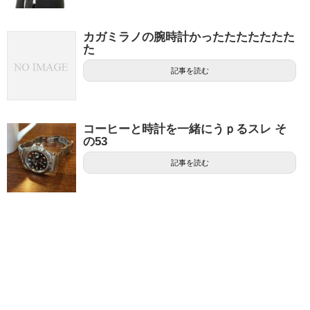
カガミラノの腕時計かったたたたたたた
た
記事を読む
コーヒーと時計を一緒にうｐるスレ そ
の53
記事を読む