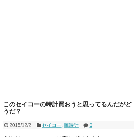
このセイコーの時計買おうと思ってるんだがど
うだ？
2015/12/2
セイコー
,
腕時計
0