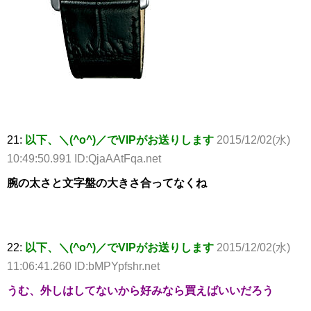
21:
以下、＼(^o^)／でVIPがお送りします
2015/12/02(水)
10:49:50.991 ID:QjaAAtFqa.net
腕の太さと文字盤の大きさ合ってなくね
22:
以下、＼(^o^)／でVIPがお送りします
2015/12/02(水)
11:06:41.260 ID:bMPYpfshr.net
うむ、外しはしてないから好みなら買えばいいだろう