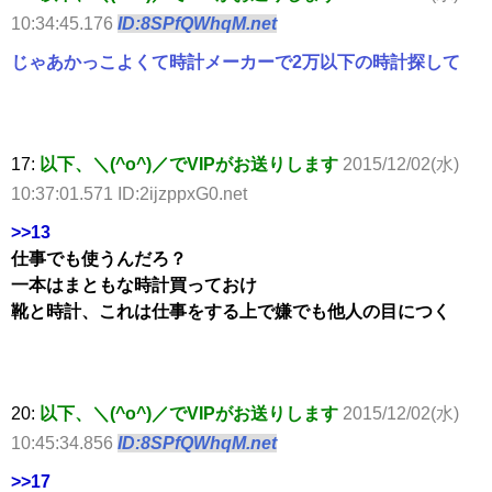
10:34:45.176
ID:8SPfQWhqM.net
じゃあかっこよくて時計メーカーで2万以下の時計探して
17:
以下、＼(^o^)／でVIPがお送りします
2015/12/02(水)
10:37:01.571 ID:2ijzppxG0.net
>>13
仕事でも使うんだろ？
一本はまともな時計買っておけ
靴と時計、これは仕事をする上で嫌でも他人の目につく
20:
以下、＼(^o^)／でVIPがお送りします
2015/12/02(水)
10:45:34.856
ID:8SPfQWhqM.net
>>17