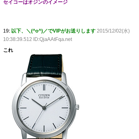
セイコーはオジンのイメージ
19:
以下、＼(^o^)／でVIPがお送りします
2015/12/02(水)
10:38:39.512 ID:QjaAAtFqa.net
これ