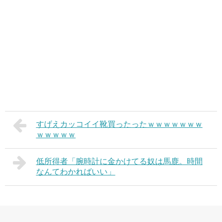
すげえカッコイイ靴買ったったｗｗｗｗｗｗｗ
ｗｗｗｗｗ
低所得者「腕時計に金かけてる奴は馬鹿。時間
なんてわかればいい」