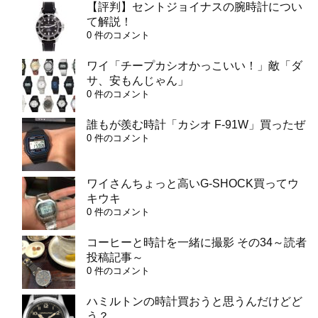
【評判】セントジョイナスの腕時計につい
て解説！
0 件のコメント
ワイ「チープカシオかっこいい！」敵「ダ
サ、安もんじゃん」
0 件のコメント
誰もが羨む時計「カシオ F-91W」買ったぜ
0 件のコメント
ワイさんちょっと高いG-SHOCK買ってウ
キウキ
0 件のコメント
コーヒーと時計を一緒に撮影 その34～読者
投稿記事～
0 件のコメント
ハミルトンの時計買おうと思うんだけどど
う？