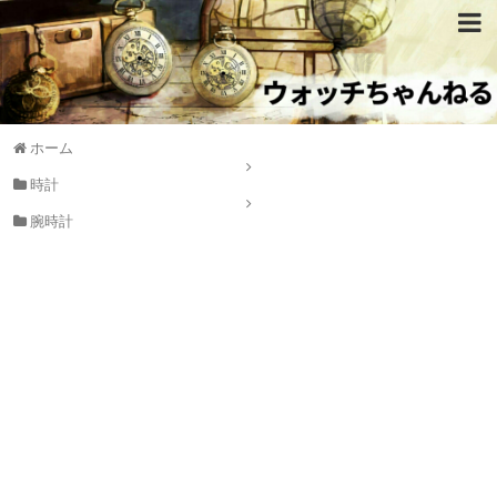
ホーム
時計
腕時計