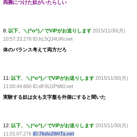
両腕につけた奴がいたらしい
8:
以下、＼(^o^)／でVIPがお送りします
2015/11/30(月)
10:57:33.276 ID:hL5QJ4URr.net
体のバランス考えて両方だろ
11:
以下、＼(^o^)／でVIPがお送りします
2015/11/30(月)
11:00:44.660 ID:dF0U2PMl0.net
実験する奴は女も文字盤を外側にすると聞いた
12:
以下、＼(^o^)／でVIPがお送りします
2015/11/30(月)
11:01:07.276
ID:7kdo29HTa.net