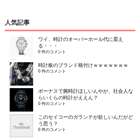
人気記事
ワイ、時計のオーバーホール代に震え
る・・・
0 件のコメント
時計板のブランド格付けｗｗｗｗｗｗｗ
0 件のコメント
ボーナスで腕時計ほしいんやが、社会人な
らいくらの時計がええん？
0 件のコメント
このセイコーのガランテが欲しいんだがど
う思う？
0 件のコメント