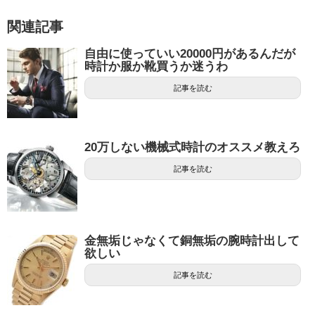
関連記事
自由に使っていい20000円があるんだが
時計か服か靴買うか迷うわ
記事を読む
20万しない機械式時計のオススメ教えろ
記事を読む
金無垢じゃなくて銅無垢の腕時計出して
欲しい
記事を読む