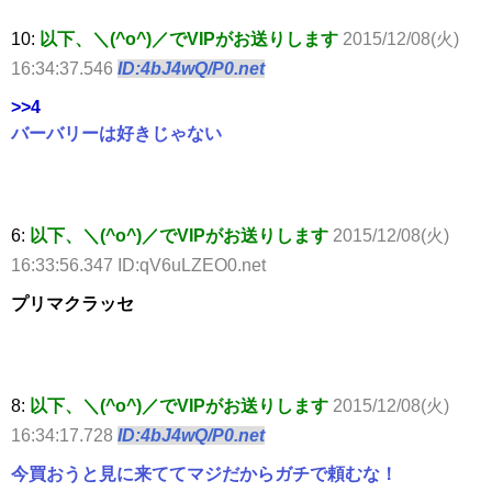
10:
以下、＼(^o^)／でVIPがお送りします
2015/12/08(火)
16:34:37.546
ID:4bJ4wQ/P0.net
>>4
バーバリーは好きじゃない
6:
以下、＼(^o^)／でVIPがお送りします
2015/12/08(火)
16:33:56.347 ID:qV6uLZEO0.net
プリマクラッセ
8:
以下、＼(^o^)／でVIPがお送りします
2015/12/08(火)
16:34:17.728
ID:4bJ4wQ/P0.net
今買おうと見に来ててマジだからガチで頼むな！