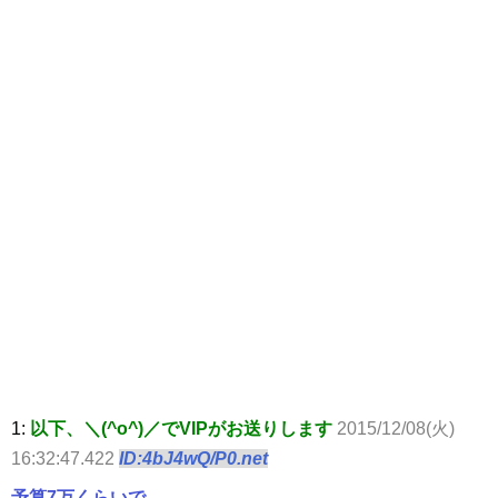
1:
以下、＼(^o^)／でVIPがお送りします
2015/12/08(火)
16:32:47.422
ID:4bJ4wQ/P0.net
予算7万くらいで