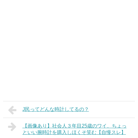
J民ってどんな時計してるの？
【画像あり】社会人３年目25歳のワイ、ちょっ
といい腕時計を購入しほくそ笑む【自慢スレ】