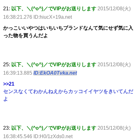
21:
以下、＼(^o^)／でVIPがお送りします
2015/12/08(火)
16:38:21.276 ID:hiucX+19a.net
かっこいいやつはいちいちブランドなんて気にせず気に入
った物を買うんだよ
25:
以下、＼(^o^)／でVIPがお送りします
2015/12/08(火)
16:39:13.885
ID:EkOA0Tvka.net
>>21
センスなくてわかんねえからカッコイイヤツをきいてんだ
よ
23:
以下、＼(^o^)／でVIPがお送りします
2015/12/08(火)
16:38:45.546 ID:H0/1zXds0.net