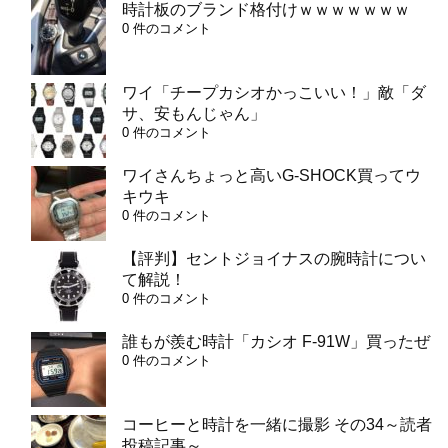
時計板のブランド格付けｗｗｗｗｗｗｗ
0 件のコメント
ワイ「チープカシオかっこいい！」敵「ダ
サ、安もんじゃん」
0 件のコメント
ワイさんちょっと高いG-SHOCK買ってウ
キウキ
0 件のコメント
【評判】セントジョイナスの腕時計につい
て解説！
0 件のコメント
誰もが羨む時計「カシオ F-91W」買ったぜ
0 件のコメント
コーヒーと時計を一緒に撮影 その34～読者
投稿記事～