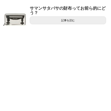
サマンサタバサの財布ってお前ら的にど
う？
記事を読む