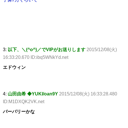
3:
以下、＼(^o^)／でVIPがお送りします
2015/12/08(火)
16:33:20.670 ID:ibq5WNkYd.net
エドウィン
4:
山田由希 ◆YUKI/oan9Y
2015/12/08(火) 16:33:28.480
ID:M1DXQK2VK.net
バーバリーかな