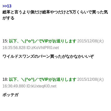
>>13
総革と言うより側だけ総革やつだけど5万くらいで買った気
がする
15:
以下、＼(^o^)／でVIPがお送りします
2015/12/08(火)
16:35:56.828 ID:zKoVhlPR0.net
ワイルドスワンズのバーン買ったがなかなかいいぞ
18:
以下、＼(^o^)／でVIPがお送りします
2015/12/08(火)
16:36:49.880 ID:kUxteqKl0.net
ボッテガ