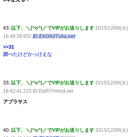
43:
以下、＼(^o^)／でVIPがお送りします
2015/12/08(火)
16:48:39.932
ID:EkOA0Tvka.net
>>31
調べたけどかっけえな
33:
以下、＼(^o^)／でVIPがお送りします
2015/12/08(火)
16:42:41.215 ID:DpRiYlmUd.net
アブラサス
40:
以下、＼(^o^)／でVIPがお送りします
2015/12/08(火)