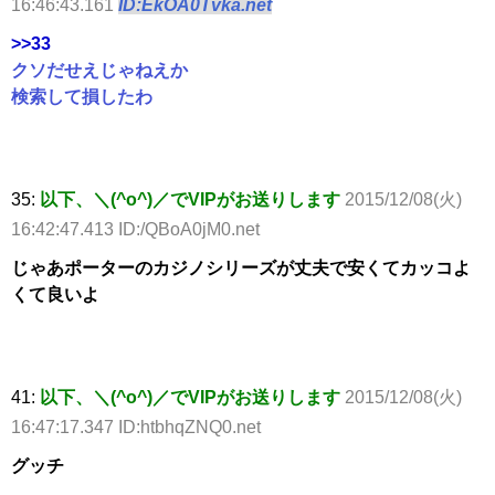
16:46:43.161
ID:EkOA0Tvka.net
>>33
クソだせえじゃねえか
検索して損したわ
35:
以下、＼(^o^)／でVIPがお送りします
2015/12/08(火)
16:42:47.413 ID:/QBoA0jM0.net
じゃあポーターのカジノシリーズが丈夫で安くてカッコよ
くて良いよ
41:
以下、＼(^o^)／でVIPがお送りします
2015/12/08(火)
16:47:17.347 ID:htbhqZNQ0.net
グッチ