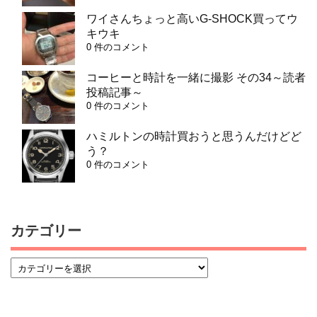
ワイさんちょっと高いG-SHOCK買ってウ
キウキ
0 件のコメント
コーヒーと時計を一緒に撮影 その34～読者
投稿記事～
0 件のコメント
ハミルトンの時計買おうと思うんだけどど
う？
0 件のコメント
カテゴリー