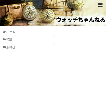
ホーム
時計
腕時計