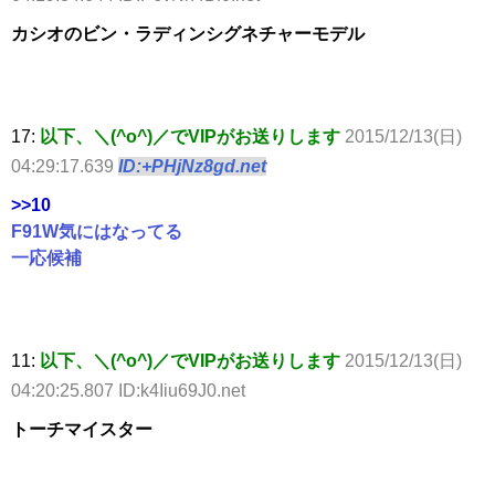
カシオのビン・ラディンシグネチャーモデル
17:
以下、＼(^o^)／でVIPがお送りします
2015/12/13(日)
04:29:17.639
ID:+PHjNz8gd.net
>>10
F91W気にはなってる
一応候補
11:
以下、＼(^o^)／でVIPがお送りします
2015/12/13(日)
04:20:25.807 ID:k4Iiu69J0.net
トーチマイスター