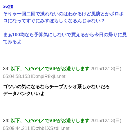
>>20
そりゃ一回二回で潰れないのはわかるけど風防とかボロボ
ロになってすぐにみすぼらしくなるんじゃない？
まぁ100均なら予算気にしないで買えるから今日の帰りに見
てみるよ
23:
以下、＼(^o^)／でVIPがお送りします
2015/12/13(日)
05:04:58.153 ID:mpiR8xjLr.net
ゴツいの気になるならチープカシオ系しかないだろ
データバンクいいよ
24:
以下、＼(^o^)／でVIPがお送りします
2015/12/13(日)
05:09:44.211 ID:zbb1XSzdH.net