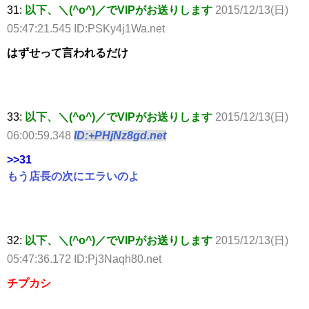
31:
以下、＼(^o^)／でVIPがお送りします
2015/12/13(日)
05:47:21.545 ID:PSKy4j1Wa.net
はずせって言われるだけ
33:
以下、＼(^o^)／でVIPがお送りします
2015/12/13(日)
06:00:59.348
ID:+PHjNz8gd.net
>>31
もう店長の次にエラいのよ
32:
以下、＼(^o^)／でVIPがお送りします
2015/12/13(日)
05:47:36.172 ID:Pj3Naqh80.net
チプカシ