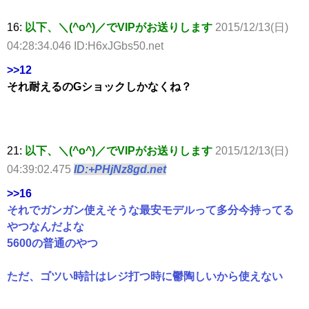
16:
以下、＼(^o^)／でVIPがお送りします
2015/12/13(日)
04:28:34.046 ID:H6xJGbs50.net
>>12
それ耐えるのGショックしかなくね？
21:
以下、＼(^o^)／でVIPがお送りします
2015/12/13(日)
04:39:02.475
ID:+PHjNz8gd.net
>>16
それでガンガン使えそうな最安モデルって多分今持ってる
やつなんだよな
5600の普通のやつ
ただ、ゴツい時計はレジ打つ時に鬱陶しいから使えない