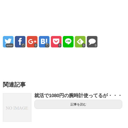
error
0
0
0
0
関連記事
就活で1080円の腕時計使ってるが・・・
記事を読む