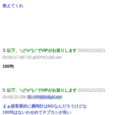
教えてくれ
3:
以下、＼(^o^)／でVIPがお送りします
2015/12/13(日)
04:06:17.487 ID:qf3PHCUk0.net
100均
5:
以下、＼(^o^)／でVIPがお送りします
2015/12/13(日)
04:08:25.596
ID:+PHjNz8gd.net
まぁ接客業的に腕時計はNGなんだろうけどな
100均はないわせめてチプカシが良い