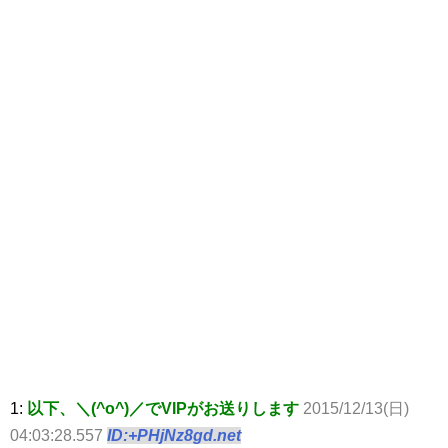
1:
以下、＼(^o^)／でVIPがお送りします
2015/12/13(日)
04:03:28.557
ID:+PHjNz8gd.net