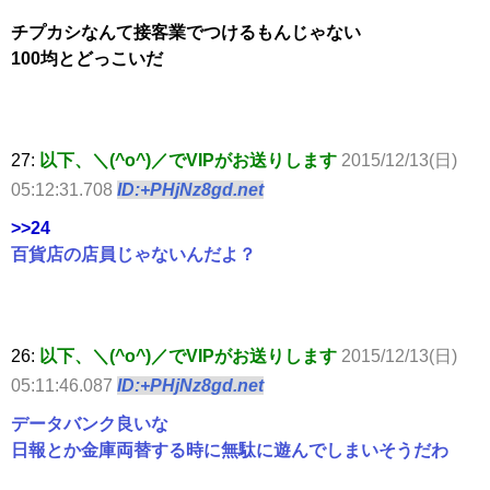
チプカシなんて接客業でつけるもんじゃない
100均とどっこいだ
27:
以下、＼(^o^)／でVIPがお送りします
2015/12/13(日)
05:12:31.708
ID:+PHjNz8gd.net
>>24
百貨店の店員じゃないんだよ？
26:
以下、＼(^o^)／でVIPがお送りします
2015/12/13(日)
05:11:46.087
ID:+PHjNz8gd.net
データバンク良いな
日報とか金庫両替する時に無駄に遊んでしまいそうだわ