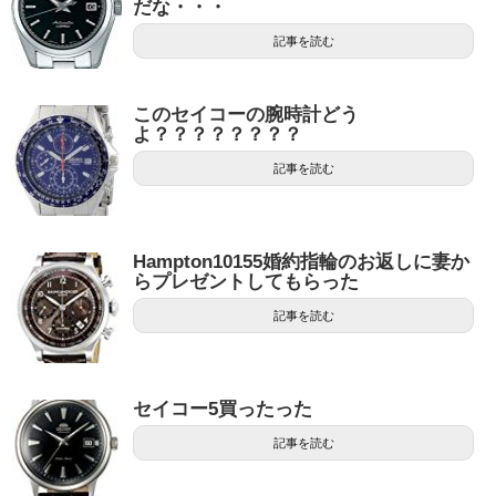
だな・・・
記事を読む
このセイコーの腕時計どう
よ？？？？？？？？
記事を読む
Hampton10155婚約指輪のお返しに妻か
らプレゼントしてもらった
記事を読む
セイコー5買ったった
記事を読む