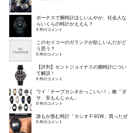
ボーナスで腕時計ほしいんやが、社会人な
らいくらの時計がええん？
0 件のコメント
このセイコーのガランテが欲しいんだがど
う思う？
0 件のコメント
【評判】セントジョイナスの腕時計につい
て解説！
0 件のコメント
ワイ「チープカシオかっこいい！」敵「ダ
サ、安もんじゃん」
0 件のコメント
誰もが羨む時計「カシオ F-91W」買ったぜ
0 件のコメント