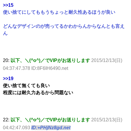
>>15
使い捨てにしてももうちょっと耐久性あるほうが良い
どんなデザインのが売ってるかわからんからなんとも言え
ん
20:
以下、＼(^o^)／でVIPがお送りします
2015/12/13(日)
04:37:47.378 ID:8F6IH6490.net
>>19
使い捨て無くても良い
程度には耐久力あるから問題ない
22:
以下、＼(^o^)／でVIPがお送りします
2015/12/13(日)
04:42:47.093
ID:+PHjNz8gd.net