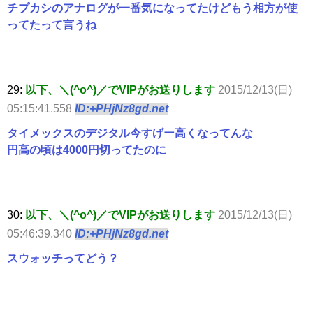
チプカシのアナログが一番気になってたけどもう相方が使
ってたって言うね
29:
以下、＼(^o^)／でVIPがお送りします
2015/12/13(日)
05:15:41.558
ID:+PHjNz8gd.net
タイメックスのデジタル今すげー高くなってんな
円高の頃は4000円切ってたのに
30:
以下、＼(^o^)／でVIPがお送りします
2015/12/13(日)
05:46:39.340
ID:+PHjNz8gd.net
スウォッチってどう？