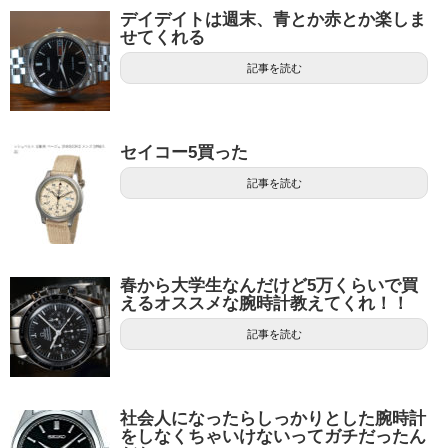
デイデイトは週末、青とか赤とか楽しま
せてくれる
記事を読む
セイコー5買った
記事を読む
春から大学生なんだけど5万くらいで買
えるオススメな腕時計教えてくれ！！
記事を読む
社会人になったらしっかりとした腕時計
をしなくちゃいけないってガチだったん