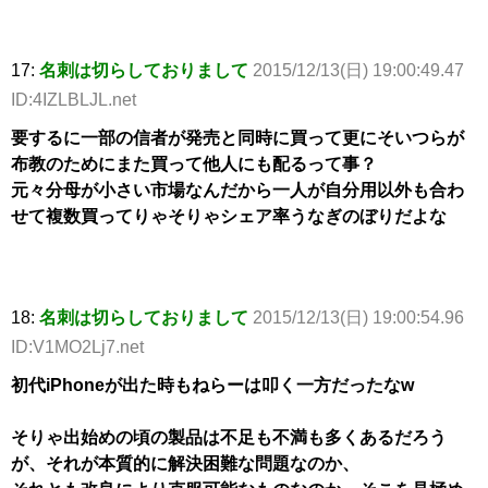
17:
名刺は切らしておりまして
2015/12/13(日) 19:00:49.47
ID:4IZLBLJL.net
要するに一部の信者が発売と同時に買って更にそいつらが
布教のためにまた買って他人にも配るって事？
元々分母が小さい市場なんだから一人が自分用以外も合わ
せて複数買ってりゃそりゃシェア率うなぎのぼりだよな
18:
名刺は切らしておりまして
2015/12/13(日) 19:00:54.96
ID:V1MO2Lj7.net
初代iPhoneが出た時もねらーは叩く一方だったなw
そりゃ出始めの頃の製品は不足も不満も多くあるだろう
が、それが本質的に解決困難な問題なのか、