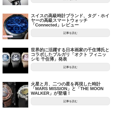
スイスの高級時計ブランド、タグ・ホイ
ヤーの高級スマートウォッチ
「Connected」レビュー
記事を読む
世界的に活躍する日本画家の千住博氏と
コラボしたブルガリ「オクト フィニッ
シモ 千住博」発表
記事を読む
火星と月、二つの星を再現した時計
「MARS MISSION」と「THE MOON
WALKER」が登場！
記事を読む