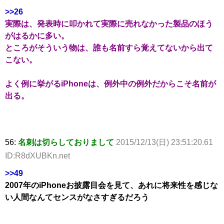
>>26
実際は、発表時に叩かれて実際に売れなかった製品のほう
がはるかに多い。
ところがそういう物は、誰も名前すら覚えてないから出て
こない。
よく例に挙がるiPhoneは、例外中の例外だからこそ名前が
出る。
56:
名刺は切らしておりまして
2015/12/13(日) 23:51:20.61
ID:R8dXUBKn.net
>>49
2007年のiPhoneお披露目会を見て、あれに将来性を感じな
い人間なんてセンスがなさすぎるだろう