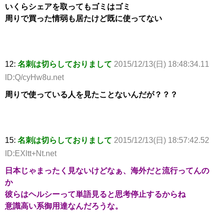
いくらシェアを取ってもゴミはゴミ
周りで買った情弱も居たけど既に使ってない
12:
名刺は切らしておりまして
2015/12/13(日) 18:48:34.11
ID:Q/cyHw8u.net
周りで使っている人を見たことないんだが？？？
15:
名刺は切らしておりまして
2015/12/13(日) 18:57:42.52
ID:EXltt+Nt.net
日本じゃまったく見ないけどなぁ、海外だと流行ってんの
か
彼らはヘルシーって単語見ると思考停止するからね
意識高い系御用達なんだろうな。