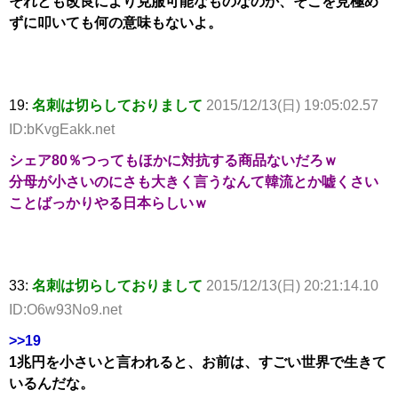
それとも改良により克服可能なものなのか、そこを見極め
ずに叩いても何の意味もないよ。
19:
名刺は切らしておりまして
2015/12/13(日) 19:05:02.57
ID:bKvgEakk.net
シェア80％つってもほかに対抗する商品ないだろｗ
分母が小さいのにさも大きく言うなんて韓流とか嘘くさい
ことばっかりやる日本らしいｗ
33:
名刺は切らしておりまして
2015/12/13(日) 20:21:14.10
ID:O6w93No9.net
>>19
1兆円を小さいと言われると、お前は、すごい世界で生きて
いるんだな。