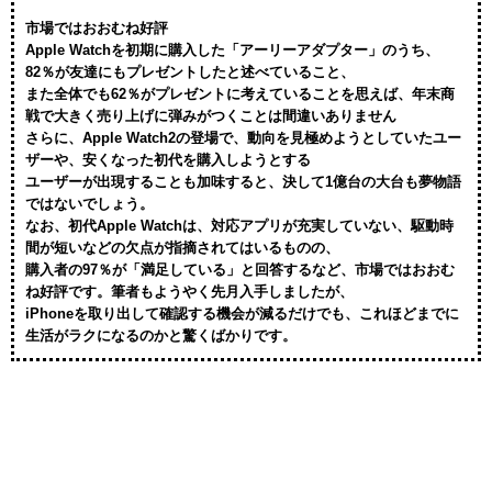
市場ではおおむね好評
Apple Watchを初期に購入した「アーリーアダプター」のうち、
82％が友達にもプレゼントしたと述べていること、
また全体でも62％がプレゼントに考えていることを思えば、年末商
戦で大きく売り上げに弾みがつくことは間違いありません
さらに、Apple Watch2の登場で、動向を見極めようとしていたユー
ザーや、安くなった初代を購入しようとする
ユーザーが出現することも加味すると、決して1億台の大台も夢物語
ではないでしょう。
なお、初代Apple Watchは、対応アプリが充実していない、駆動時
間が短いなどの欠点が指摘されてはいるものの、
購入者の97％が「満足している」と回答するなど、市場ではおおむ
ね好評です。筆者もようやく先月入手しましたが、
iPhoneを取り出して確認する機会が減るだけでも、これほどまでに
生活がラクになるのかと驚くばかりです。