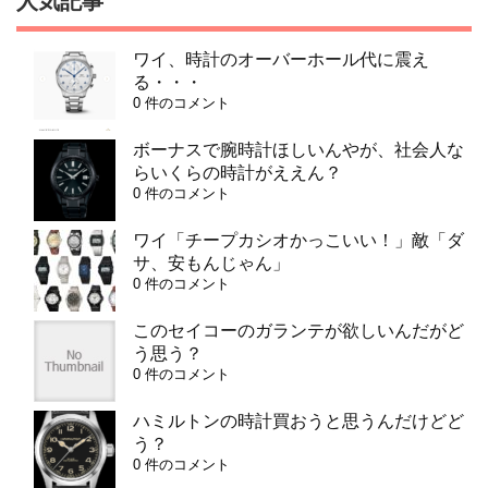
人気記事
ワイ、時計のオーバーホール代に震え
る・・・
0 件のコメント
ボーナスで腕時計ほしいんやが、社会人な
らいくらの時計がええん？
0 件のコメント
ワイ「チープカシオかっこいい！」敵「ダ
サ、安もんじゃん」
0 件のコメント
このセイコーのガランテが欲しいんだがど
う思う？
0 件のコメント
ハミルトンの時計買おうと思うんだけどど
う？
0 件のコメント