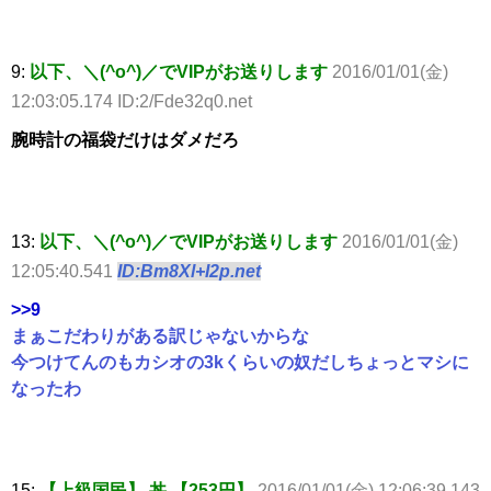
9:
以下、＼(^o^)／でVIPがお送りします
2016/01/01(金)
12:03:05.174 ID:2/Fde32q0.net
腕時計の福袋だけはダメだろ
13:
以下、＼(^o^)／でVIPがお送りします
2016/01/01(金)
12:05:40.541
ID:Bm8Xl+I2p.net
>>9
まぁこだわりがある訳じゃないからな
今つけてんのもカシオの3kくらいの奴だしちょっとマシに
なったわ
15:
【上級国民】 丼 【253円】
2016/01/01(金) 12:06:39.143