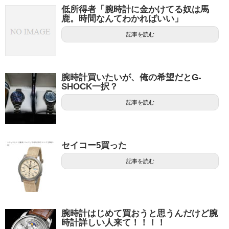
低所得者「腕時計に金かけてる奴は馬
鹿。時間なんてわかればいい」
記事を読む
腕時計買いたいが、俺の希望だとG-
SHOCK一択？
記事を読む
セイコー5買った
記事を読む
腕時計はじめて買おうと思うんだけど腕
時計詳しい人来て！！！！