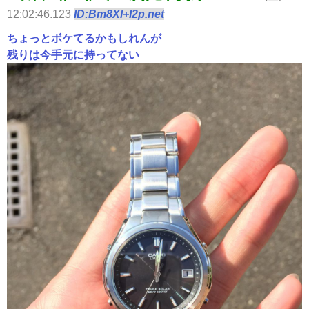
12:02:46.123
ID:Bm8Xl+I2p.net
ちょっとボケてるかもしれんが
残りは今手元に持ってない