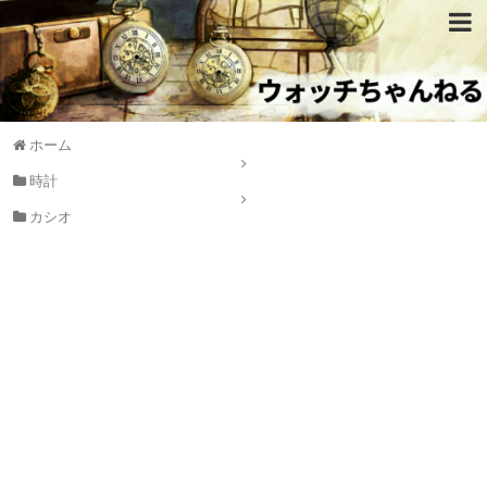
ホーム
時計
カシオ