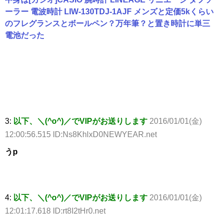
ーラー 電波時計 LIW-130TDJ-1AJF メンズと定価5kくらい
のフレグランスとボールペン？万年筆？と置き時計に単三
電池だった
3:
以下、＼(^o^)／でVIPがお送りします
2016/01/01(金)
12:00:56.515 ID:Ns8KhlxD0NEWYEAR.net
うp
4:
以下、＼(^o^)／でVIPがお送りします
2016/01/01(金)
12:01:17.618 ID:rt8I2tHr0.net