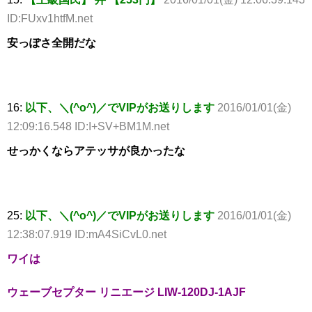
ID:FUxv1htfM.net
安っぽさ全開だな
16:
以下、＼(^o^)／でVIPがお送りします
2016/01/01(金)
12:09:16.548 ID:I+SV+BM1M.net
せっかくならアテッサが良かったな
25:
以下、＼(^o^)／でVIPがお送りします
2016/01/01(金)
12:38:07.919 ID:mA4SiCvL0.net
ワイは
ウェーブセプター リニエージ LIW-120DJ-1AJF