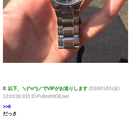
8:
以下、＼(^o^)／でVIPがお送りします
2016/01/01(金)
12:03:00.933 ID:Pv8zdHtO0.net
>>6
だっさ