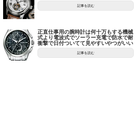
記事を読む
正直仕事用の腕時計は何十万もする機械
式より電波式でソーラー充電で防水で耐
衝撃で日付ついてて見やすいやつがいい
記事を読む