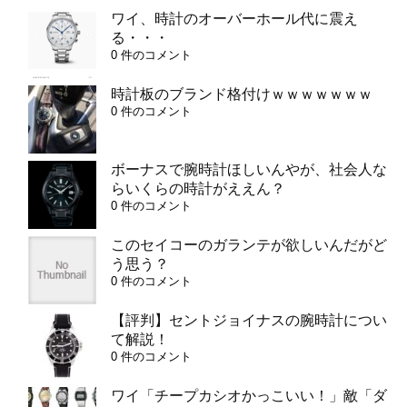
ワイ、時計のオーバーホール代に震え
る・・・
0 件のコメント
時計板のブランド格付けｗｗｗｗｗｗｗ
0 件のコメント
ボーナスで腕時計ほしいんやが、社会人な
らいくらの時計がええん？
0 件のコメント
このセイコーのガランテが欲しいんだがど
う思う？
0 件のコメント
【評判】セントジョイナスの腕時計につい
て解説！
0 件のコメント
ワイ「チープカシオかっこいい！」敵「ダ