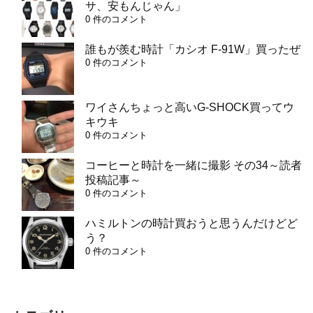
サ、安もんじゃん」
0 件のコメント
誰もが羨む時計「カシオ F-91W」買ったぜ
0 件のコメント
ワイさんちょっと高いG-SHOCK買ってウ
キウキ
0 件のコメント
コーヒーと時計を一緒に撮影 その34～読者
投稿記事～
0 件のコメント
ハミルトンの時計買おうと思うんだけどど
う？
0 件のコメント