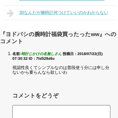
30なんだが腕時計何つけていいのかわからない
『ヨドバシの腕時計福袋買ったったww』への
コメント
名前:
時計じかけの名無しさん
投稿日：2018/07/22(日)
07:30:32
ID：7fd528d6c
視認性良くてシンプルなのは普段使う分には申し分
ないから要らんなら欲しいわ
コメントをどうぞ