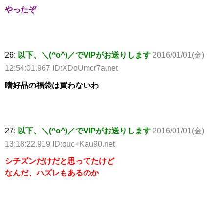
やったぞ
26:
以下、＼(^o^)／でVIPがお送りします
2016/01/01(金)
12:54:01.967 ID:XDoUmcr7a.net
嗜好品の福袋は買わないわ
27:
以下、＼(^o^)／でVIPがお送りします
2016/01/01(金)
13:18:22.919 ID:ouc+Kau90.net
シチズンだけだと思ってたけど
なんだ、ハズレもあるのか