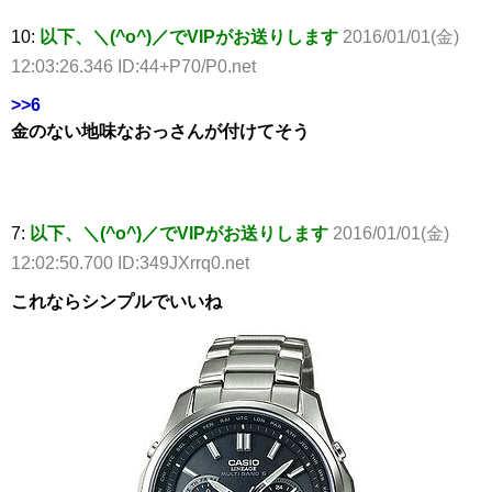
10:
以下、＼(^o^)／でVIPがお送りします
2016/01/01(金)
12:03:26.346 ID:44+P70/P0.net
>>6
金のない地味なおっさんが付けてそう
7:
以下、＼(^o^)／でVIPがお送りします
2016/01/01(金)
12:02:50.700 ID:349JXrrq0.net
これならシンプルでいいね