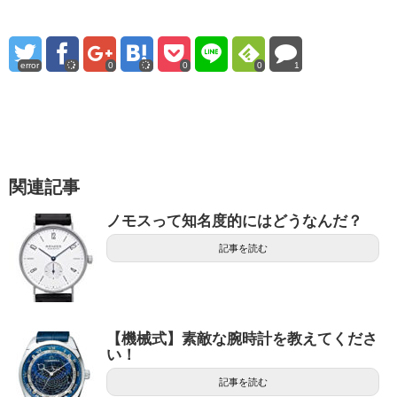
error
0
0
0
1
関連記事
ノモスって知名度的にはどうなんだ？
記事を読む
【機械式】素敵な腕時計を教えてくださ
い！
記事を読む