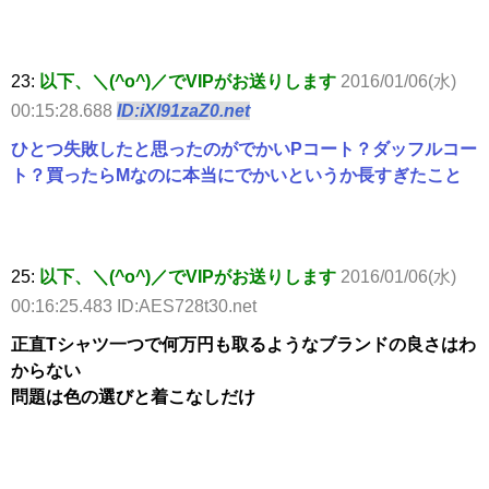
23:
以下、＼(^o^)／でVIPがお送りします
2016/01/06(水)
00:15:28.688
ID:iXl91zaZ0.net
ひとつ失敗したと思ったのがでかいPコート？ダッフルコー
ト？買ったらMなのに本当にでかいというか長すぎたこと
25:
以下、＼(^o^)／でVIPがお送りします
2016/01/06(水)
00:16:25.483 ID:AES728t30.net
正直Tシャツ一つで何万円も取るようなブランドの良さはわ
からない
問題は色の選びと着こなしだけ