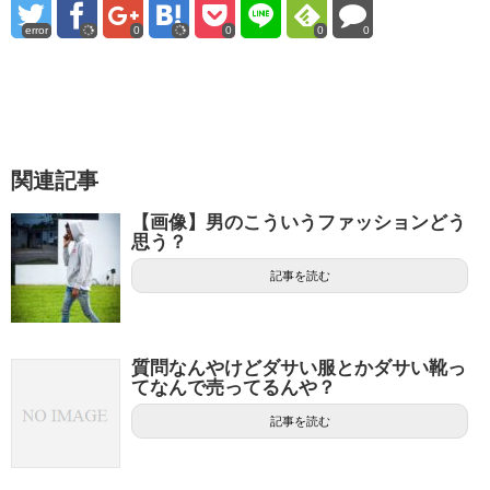
error
0
0
0
0
関連記事
【画像】男のこういうファッションどう
思う？
記事を読む
質問なんやけどダサい服とかダサい靴っ
てなんで売ってるんや？
記事を読む