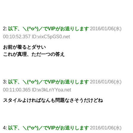
2:
以下、＼(^o^)／でVIPがお送りします
2016/01/06(水)
00:10:52.357 ID:vixC5pGS0.net
お前が着るとダサい
これが真理、ただ一つの答え
3:
以下、＼(^o^)／でVIPがお送りします
2016/01/06(水)
00:11:00.365 ID:w3kLnYYoa.net
スタイルよければなんも問題なさそうだけどね
4:
以下、＼(^o^)／でVIPがお送りします
2016/01/06(水)