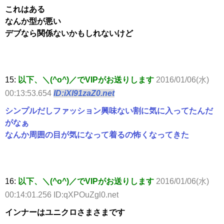
これはある
なんか型が悪い
デブなら関係ないかもしれないけど
15:
以下、＼(^o^)／でVIPがお送りします
2016/01/06(水)
00:13:53.654
ID:iXl91zaZ0.net
シンプルだしファッション興味ない割に気に入ってたんだ
がなぁ
なんか周囲の目が気になって着るの怖くなってきた
16:
以下、＼(^o^)／でVIPがお送りします
2016/01/06(水)
00:14:01.256 ID:qXPOuZgl0.net
インナーはユニクロさまさまです