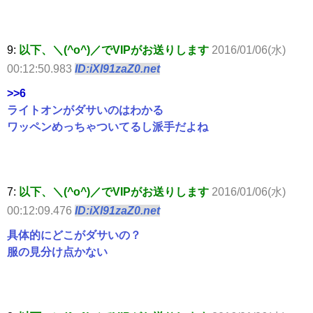
9:
以下、＼(^o^)／でVIPがお送りします
2016/01/06(水)
00:12:50.983
ID:iXl91zaZ0.net
>>6
ライトオンがダサいのはわかる
ワッペンめっちゃついてるし派手だよね
7:
以下、＼(^o^)／でVIPがお送りします
2016/01/06(水)
00:12:09.476
ID:iXl91zaZ0.net
具体的にどこがダサいの？
服の見分け点かない