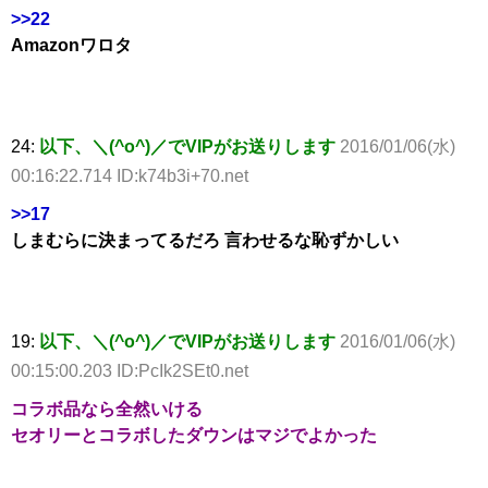
>>22
Amazonワロタ
24:
以下、＼(^o^)／でVIPがお送りします
2016/01/06(水)
00:16:22.714 ID:k74b3i+70.net
>>17
しまむらに決まってるだろ 言わせるな恥ずかしい
19:
以下、＼(^o^)／でVIPがお送りします
2016/01/06(水)
00:15:00.203 ID:PcIk2SEt0.net
コラボ品なら全然いける
セオリーとコラボしたダウンはマジでよかった