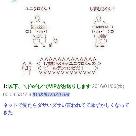
1:
以下、＼(^o^)／でVIPがお送りします
2016/01/06(水)
00:09:53.559
ID:iXl91zaZ0.net
ネットで見たらダサいダサい言われてて恥ずかしくなって
きた