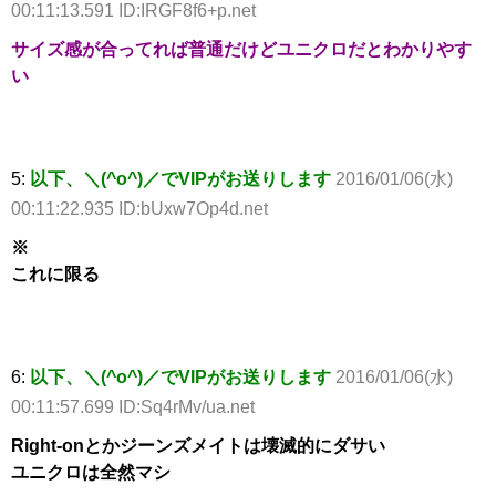
00:11:13.591 ID:IRGF8f6+p.net
サイズ感が合ってれば普通だけどユニクロだとわかりやす
い
5:
以下、＼(^o^)／でVIPがお送りします
2016/01/06(水)
00:11:22.935 ID:bUxw7Op4d.net
※
これに限る
6:
以下、＼(^o^)／でVIPがお送りします
2016/01/06(水)
00:11:57.699 ID:Sq4rMv/ua.net
Right-onとかジーンズメイトは壊滅的にダサい
ユニクロは全然マシ