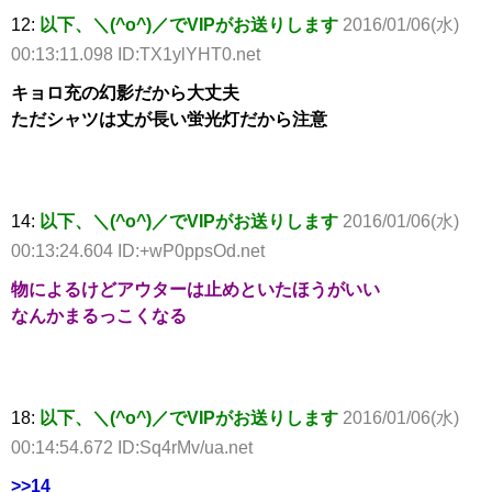
12:
以下、＼(^o^)／でVIPがお送りします
2016/01/06(水)
00:13:11.098 ID:TX1ylYHT0.net
キョロ充の幻影だから大丈夫
ただシャツは丈が長い蛍光灯だから注意
14:
以下、＼(^o^)／でVIPがお送りします
2016/01/06(水)
00:13:24.604 ID:+wP0ppsOd.net
物によるけどアウターは止めといたほうがいい
なんかまるっこくなる
18:
以下、＼(^o^)／でVIPがお送りします
2016/01/06(水)
00:14:54.672 ID:Sq4rMv/ua.net
>>14