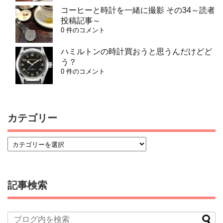
コーヒーと時計を一緒に撮影 その34～読者
投稿記事～
0 件のコメント
ハミルトンの時計買おうと思うんだけどど
う？
0 件のコメント
カテゴリー
記事検索