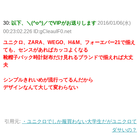
30:
以下、＼(^o^)／でVIPがお送りします
2016/01/06(水)
00:23:02.226 ID:gCleauIF0.net
ユニクロ、ZARA、WEGO、H&M、フォーエバー21で揃え
ても、センスがあればカッコよくなる
靴帽子バック時計財布だけ見れるブランドで揃えれば大丈
夫
シンプルきれいめが流行ってるんだから
デザインなんて大して変わらない
引用元:
・ユニクロでしか服買わない大学生だがユニクロて
ダサいの？