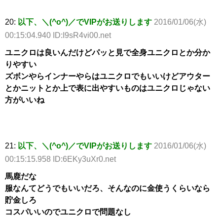
20:
以下、＼(^o^)／でVIPがお送りします
2016/01/06(水)
00:15:04.940 ID:I9sR4vi00.net
ユニクロは良いんだけどパッと見で全身ユニクロとか分か
りやすい
ズボンやらインナーやらはユニクロでもいいけどアウター
とかニットとか上で表に出やすいものはユニクロじゃない
方がいいね
21:
以下、＼(^o^)／でVIPがお送りします
2016/01/06(水)
00:15:15.958 ID:6EKy3uXr0.net
馬鹿だな
服なんてどうでもいいだろ、そんなのに金使うくらいなら
貯金しろ
コスパいいのでユニクロで問題なし