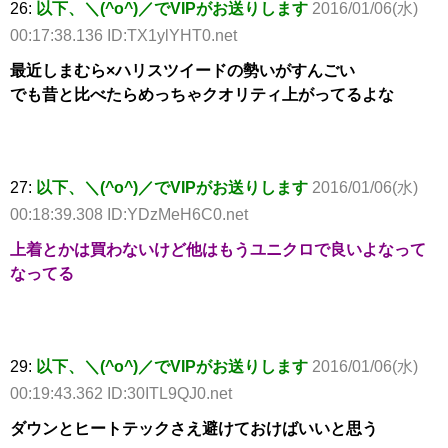
26:
以下、＼(^o^)／でVIPがお送りします
2016/01/06(水)
00:17:38.136 ID:TX1ylYHT0.net
最近しまむら×ハリスツイードの勢いがすんごい
でも昔と比べたらめっちゃクオリティ上がってるよな
27:
以下、＼(^o^)／でVIPがお送りします
2016/01/06(水)
00:18:39.308 ID:YDzMeH6C0.net
上着とかは買わないけど他はもうユニクロで良いよなって
なってる
29:
以下、＼(^o^)／でVIPがお送りします
2016/01/06(水)
00:19:43.362 ID:30ITL9QJ0.net
ダウンとヒートテックさえ避けておけばいいと思う