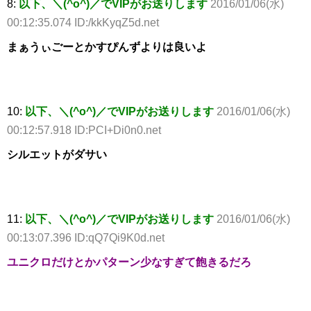
8:
以下、＼(^o^)／でVIPがお送りします
2016/01/06(水)
00:12:35.074 ID:/kkKyqZ5d.net
まぁうぃごーとかすぴんずよりは良いよ
10:
以下、＼(^o^)／でVIPがお送りします
2016/01/06(水)
00:12:57.918 ID:PCI+Di0n0.net
シルエットがダサい
11:
以下、＼(^o^)／でVIPがお送りします
2016/01/06(水)
00:13:07.396 ID:qQ7Qi9K0d.net
ユニクロだけとかパターン少なすぎて飽きるだろ