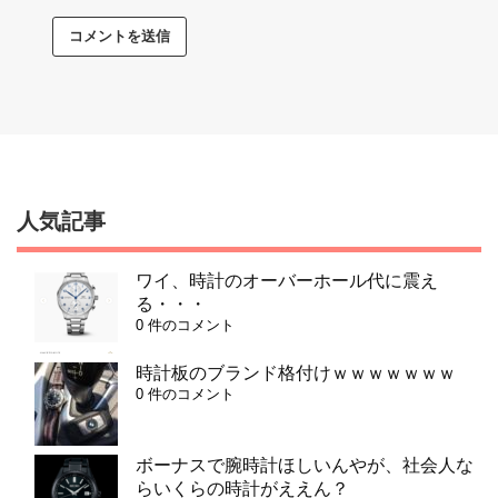
人気記事
ワイ、時計のオーバーホール代に震え
る・・・
0 件のコメント
時計板のブランド格付けｗｗｗｗｗｗｗ
0 件のコメント
ボーナスで腕時計ほしいんやが、社会人な
らいくらの時計がええん？