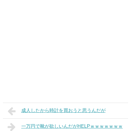
成人したから時計を買おうと思うんだが
一万円で靴が欲しいんだがHELPｗｗｗｗｗｗｗ