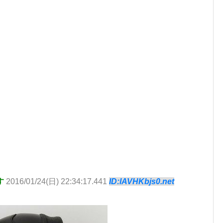
す
2016/01/24(日) 22:34:17.441
ID:lAVHKbjs0.net