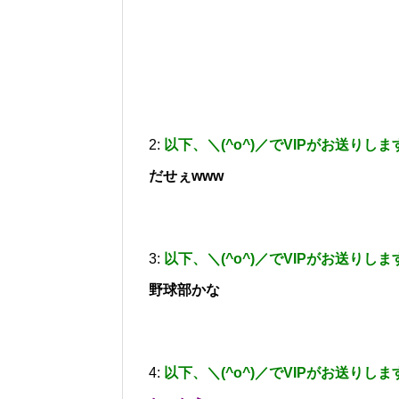
2:
以下、＼(^o^)／でVIPがお送りしま
だせぇwww
3:
以下、＼(^o^)／でVIPがお送りしま
野球部かな
4:
以下、＼(^o^)／でVIPがお送りしま