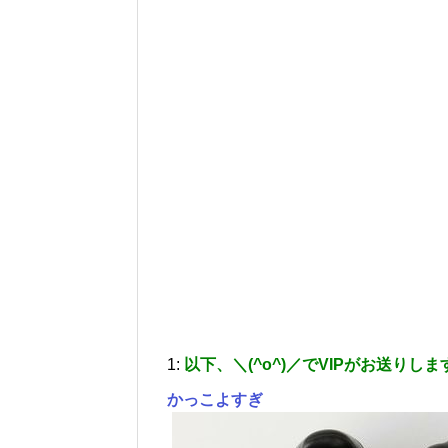
1:
以下、＼(^o^)／でVIPがお送りしま
かっこよすぎ