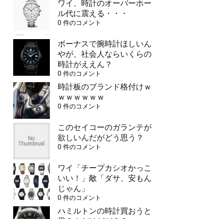
ワイ、時計のオーバーホー
ル代に震える・・・
0 件のコメント
ボーナスで腕時計ほしいん
やが、社会人ならいくらの
時計がええん？
0 件のコメント
時計板のブランド格付けｗ
ｗｗｗｗｗｗ
0 件のコメント
このセイコーのガランテが
欲しいんだがどう思う？
0 件のコメント
ワイ「チープカシオかっこ
いい！」敵「ダサ、安もん
じゃん」
0 件のコメント
ハミルトンの時計買おうと