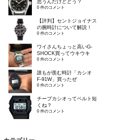
思うんだけどどう？
0 件のコメント
【評判】セントジョイナス
の腕時計について解説！
0 件のコメント
ワイさんちょっと高いG-
SHOCK買ってウキウキ
0 件のコメント
誰もが羨む時計「カシオ
F-91W」買ったぜ
0 件のコメント
チープカシオってベルト短
くね？
0 件のコメント