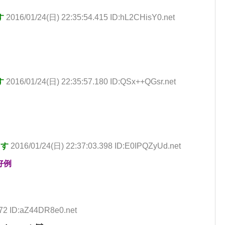
す
2016/01/24(日) 22:35:54.415 ID:hL2CHisY0.net
す
2016/01/24(日) 22:35:57.180 ID:QSx++QGsr.net
ます
2016/01/24(日) 22:37:03.398 ID:E0IPQZyUd.net
好例
072 ID:aZ44DR8e0.net