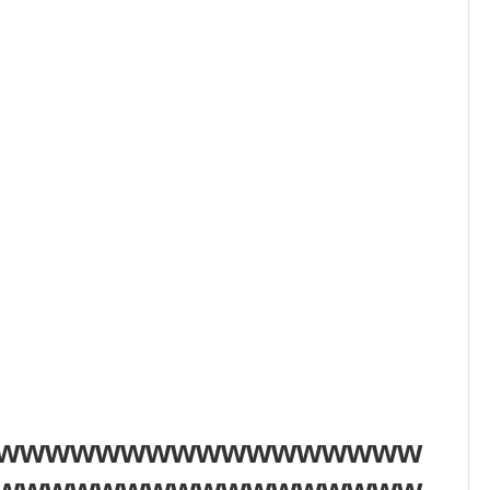
wwwwwwwwwwwwwwwww
wwwwwwwwwwwwwwwww