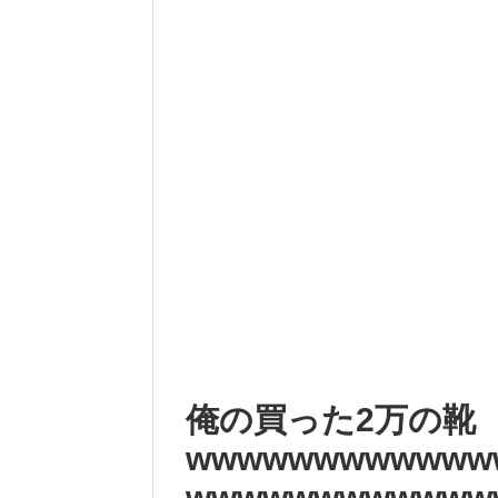
俺の買った2万の靴
wwwwwwwwwwww
wwwwwwwwwwww