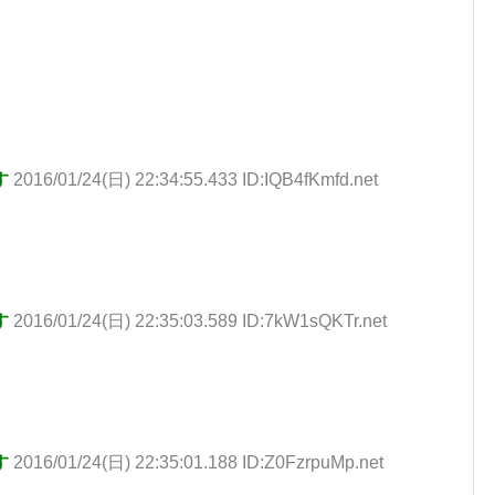
す
2016/01/24(日) 22:34:55.433 ID:IQB4fKmfd.net
す
2016/01/24(日) 22:35:03.589 ID:7kW1sQKTr.net
す
2016/01/24(日) 22:35:01.188 ID:Z0FzrpuMp.net