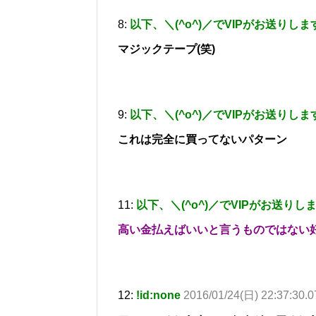
8:
以下、＼(^o^)／でVIPがお送りしま
マジックテープ(笑)
9:
以下、＼(^o^)／でVIPがお送りしま
これは完全に買ってないパターン
11:
以下、＼(^o^)／でVIPがお送りし
高い金払えばいいと言うものではない
12:
!id:none
2016/01/24(日) 22:37:30.