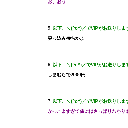
お、おう
5:
以下、＼(^o^)／でVIPがお送りしま
突っ込み待ちかよ
6:
以下、＼(^o^)／でVIPがお送りしま
しまむらで2980円
7:
以下、＼(^o^)／でVIPがお送りしま
かっこよすぎて俺にはさっぱりわかり