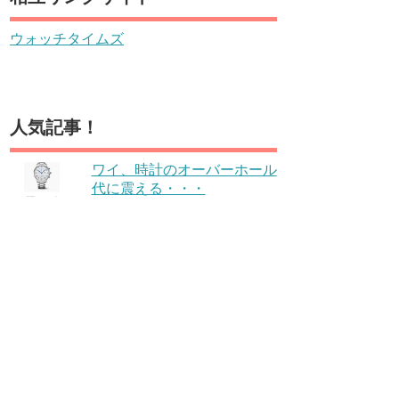
ウォッチタイムズ
人気記事！
ワイ、時計のオーバーホール
代に震える・・・