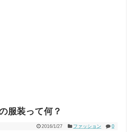
の服装って何？
2016/1/27
ファッション
0