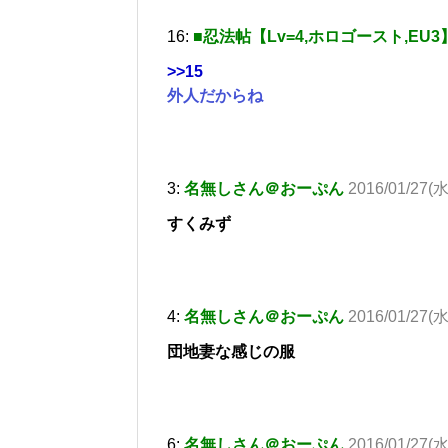
16:
■忍法帖【Lv=4,ホロゴースト,EU3
>>15
外人だからね
3:
名無しさん＠おーぷん
2016/01/27(水
すくみず
4:
名無しさん＠おーぷん
2016/01/27(水
団地妻な感じの服
6:
名無しさん＠おーぷん
2016/01/27(水