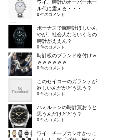
ワイ、時計のオーバーホー
ル代に震える・・・
0 件のコメント
ボーナスで腕時計ほしいん
やが、社会人ならいくらの
時計がええん？
0 件のコメント
時計板のブランド格付けｗ
ｗｗｗｗｗｗ
0 件のコメント
このセイコーのガランテが
欲しいんだがどう思う？
0 件のコメント
ハミルトンの時計買おうと
思うんだけどどう？
0 件のコメント
ワイ「チープカシオかっこ
いい！」敵「ダサ、安もん