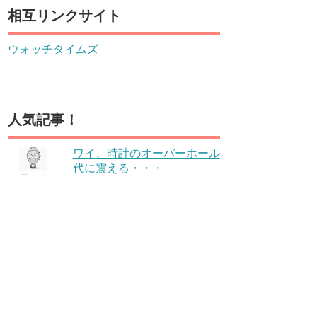
相互リンクサイト
ウォッチタイムズ
人気記事！
ワイ、時計のオーバーホール
代に震える・・・