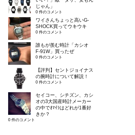
じゃん」
0 件のコメント
ワイさんちょっと高いG-
SHOCK買ってウキウキ
0 件のコメント
誰もが羨む時計「カシオ
F-91W」買ったぜ
0 件のコメント
【評判】セントジョイナス
の腕時計について解説！
0 件のコメント
セイコー、シチズン、カシ
オの3大国産時計メーカー
の中でｵﾏｲﾗはどれが1番好
きか？
0 件のコメント