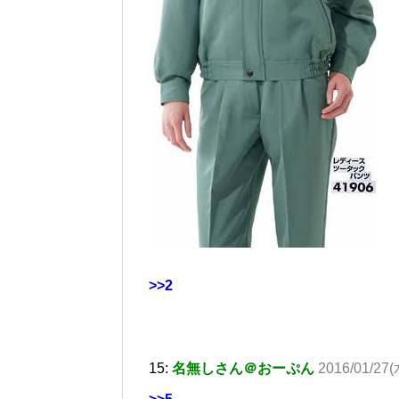
>>2
15:
名無しさん＠おーぷん
2016/01/27(