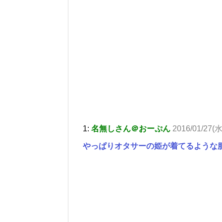
1:
名無しさん＠おーぷん
2016/01/27(水
やっぱりオタサーの姫が着てるような