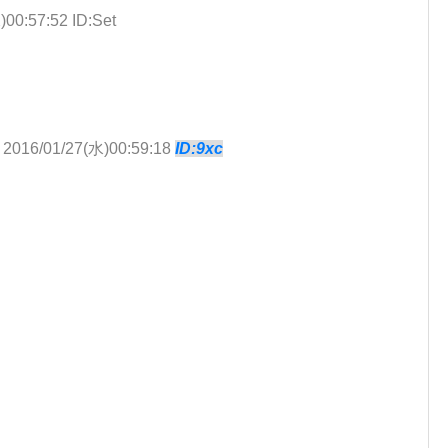
)00:57:52 ID:Set
2016/01/27(水)00:59:18
ID:9xc