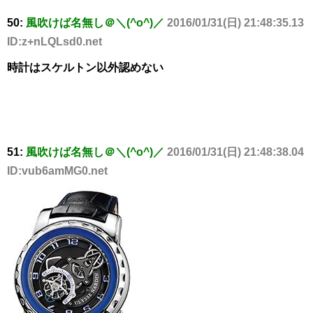
50:
風吹けば名無し＠＼(^o^)／
2016/01/31(日) 21:48:35.13
ID:z+nLQLsd0.net
時計はスケルトン以外認めない
51:
風吹けば名無し＠＼(^o^)／
2016/01/31(日) 21:48:38.04
ID:vub6amMG0.net