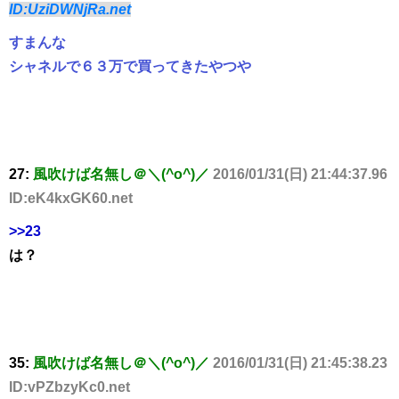
ID:UziDWNjRa.net
すまんな
シャネルで６３万で買ってきたやつや
27:
風吹けば名無し＠＼(^o^)／
2016/01/31(日) 21:44:37.96
ID:eK4kxGK60.net
>>23
は？
35:
風吹けば名無し＠＼(^o^)／
2016/01/31(日) 21:45:38.23
ID:vPZbzyKc0.net