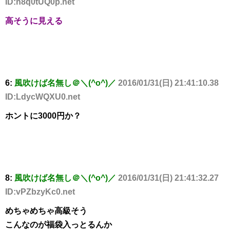
ID:h8q0tUQ0p.net
高そうに見える
6:
風吹けば名無し＠＼(^o^)／
2016/01/31(日) 21:41:10.38
ID:LdycWQXU0.net
ホントに3000円か？
8:
風吹けば名無し＠＼(^o^)／
2016/01/31(日) 21:41:32.27
ID:vPZbzyKc0.net
めちゃめちゃ高級そう
こんなのが福袋入っとるんか