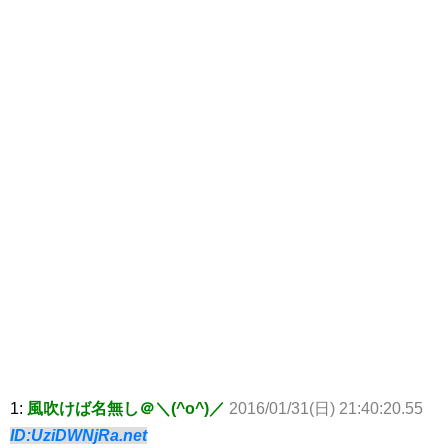
1:
風吹けば名無し＠＼(^o^)／
2016/01/31(日) 21:40:20.55
ID:UziDWNjRa.net