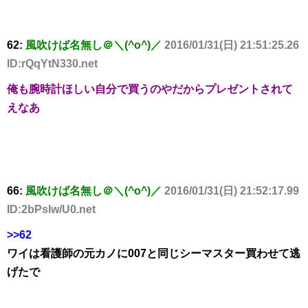
62:
風吹けば名無し＠＼(^o^)／
2016/01/31(日) 21:51:25.26
ID:rQqYtN330.net
俺も腕時計ほしい自分で買うのやだからプレゼントされて
えなあ
66:
風吹けば名無し＠＼(^o^)／
2016/01/31(日) 21:52:17.99
ID:2bPslw/U0.net
>>62
ワイは看護師の元カノに007と同じシーマスター買わせて逃
げたで