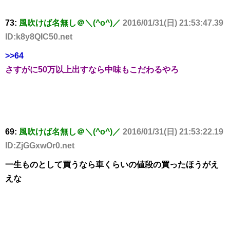
73:
風吹けば名無し＠＼(^o^)／
2016/01/31(日) 21:53:47.39
ID:k8y8QIC50.net
>>64
さすがに50万以上出すなら中味もこだわるやろ
69:
風吹けば名無し＠＼(^o^)／
2016/01/31(日) 21:53:22.19
ID:ZjGGxwOr0.net
一生ものとして買うなら車くらいの値段の買ったほうがえ
えな