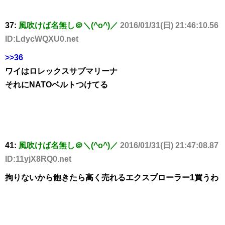
37:
風吹けば名無し＠＼(^o^)／
2016/01/31(日) 21:46:10.56
ID:LdycWQXU0.net
>>36
ワイはロレックスサブマリーナ
それにNATOベルトつけてる
41:
風吹けば名無し＠＼(^o^)／
2016/01/31(日) 21:47:08.87
ID:11yjX8RQ0.net
拘りないから飽きたら高く売れるエクスプローラー1買うわ