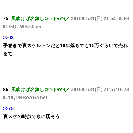
75:
風吹けば名無し＠＼(^o^)／
2016/01/31(日) 21:54:05.83
ID:GQTMlB7i0.net
>>63
手巻きで裏スケルトンだと10年落ちでも15万ぐらいで売れ
るで
86:
風吹けば名無し＠＼(^o^)／
2016/01/31(日) 21:57:16.73
ID:0QDHRoAGa.net
>>75
裏スケの時点で水に弱そう