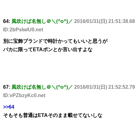
64:
風吹けば名無し＠＼(^o^)／
2016/01/31(日) 21:51:38.68
ID:2bPslw/U0.net
別に宝飾ブランドで時計かってもいいと思うが
バカに限ってETAポンとか言い出すよな
67:
風吹けば名無し＠＼(^o^)／
2016/01/31(日) 21:52:52.79
ID:vPZbzyKc0.net
>>64
そもそも普通はETAそのまま載せてないしな