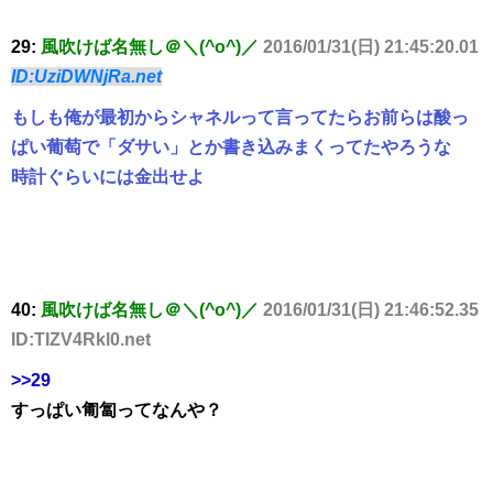
29:
風吹けば名無し＠＼(^o^)／
2016/01/31(日) 21:45:20.01
ID:UziDWNjRa.net
もしも俺が最初からシャネルって言ってたらお前らは酸っ
ぱい葡萄で「ダサい」とか書き込みまくってたやろうな
時計ぐらいには金出せよ
40:
風吹けば名無し＠＼(^o^)／
2016/01/31(日) 21:46:52.35
ID:TIZV4Rkl0.net
>>29
すっぱい匍匐ってなんや？