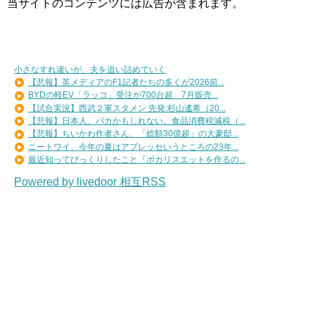
当サイトのコンテンツには広告が含まれます。
小さなすれ違いが、夫を追い詰めていく
【悲報】英メディアのF1記者たちの多くが2026前...
BYDの軽EV「ラッコ」受注が700台超 7月販売...
【試合実況】西武２軍スタメン 先発:杉山遙希（20...
【悲報】日本人、バカかもしれない。食品消費税減税（...
【悲報】ちいかわ作者さん、「総額30億超」の大豪邸...
ニートワイ、今年の夏はアプレッセいうところの23年...
最近知ってびっくりしたこと『ポカリスエットを作るの...
Powered by livedoor 相互RSS