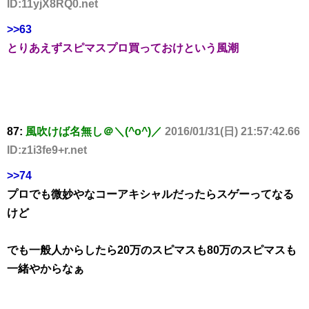
ID:11yjX8RQ0.net
>>63
とりあえずスピマスプロ買っておけという風潮
87:
風吹けば名無し＠＼(^o^)／
2016/01/31(日) 21:57:42.66
ID:z1i3fe9+r.net
>>74
プロでも微妙やなコーアキシャルだったらスゲーってなる
けど
でも一般人からしたら20万のスピマスも80万のスピマスも
一緒やからなぁ