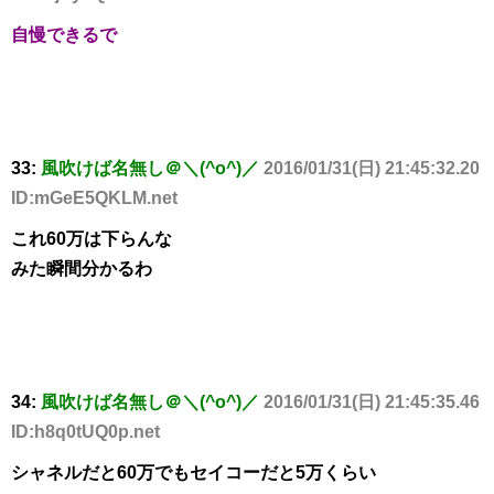
自慢できるで
33:
風吹けば名無し＠＼(^o^)／
2016/01/31(日) 21:45:32.20
ID:mGeE5QKLM.net
これ60万は下らんな
みた瞬間分かるわ
34:
風吹けば名無し＠＼(^o^)／
2016/01/31(日) 21:45:35.46
ID:h8q0tUQ0p.net
シャネルだと60万でもセイコーだと5万くらい