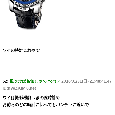
ワイの時計これやで
52:
風吹けば名無し＠＼(^o^)／
2016/01/31(日) 21:48:41.47
ID:nveZKfMi0.net
ワイは撮影機能つきの腕時計や
お前らのどの時計に比べてもパンチラに近いで