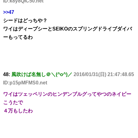
ID:k8y8QIC50.net
>>47
シードはどっちや？
ワイはディープシーとSEIKOのスプリングドライブダイバ
ーもってるわ
48:
風吹けば名無し＠＼(^o^)／
2016/01/31(日) 21:47:48.65
ID:p15pMFMS0.net
ワイはツェッペリンのヒンデンブルグってやつのネイビー
こうたで
４万もしたわ