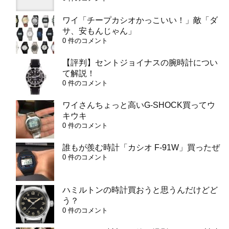
ワイ「チープカシオかっこいい！」敵「ダ
サ、安もんじゃん」
0 件のコメント
【評判】セントジョイナスの腕時計につい
て解説！
0 件のコメント
ワイさんちょっと高いG-SHOCK買ってウ
キウキ
0 件のコメント
誰もが羨む時計「カシオ F-91W」買ったぜ
0 件のコメント
ハミルトンの時計買おうと思うんだけどど
う？
0 件のコメント