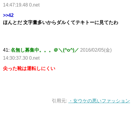
14:47:19.48 0.net
>>42
ほんとだ 文字量多いからダルくてテキトーに見てたわ
41:
名無し募集中。。。＠＼(^o^)／
2016/02/05(金)
14:30:37.30 0.net
尖った靴は運転しにくい
引用元:
・女ウケの悪いファッション