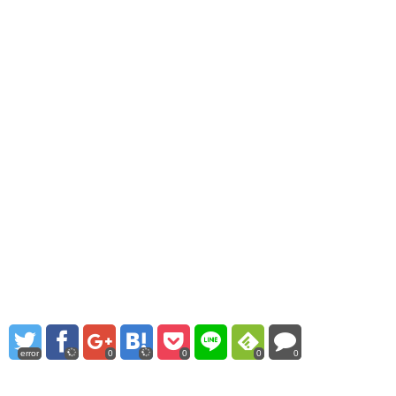
error
0
0
0
0