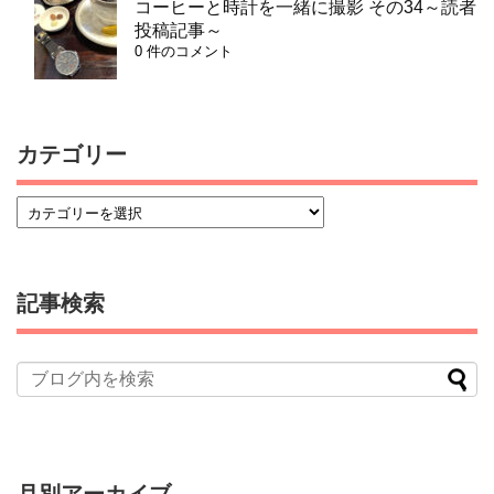
コーヒーと時計を一緒に撮影 その34～読者
投稿記事～
0 件のコメント
カテゴリー
記事検索
月別アーカイブ