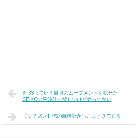
8F33っていう最強のムーブメントを載せた
SEIKOの腕時計が欲しいけど売ってない
【シチズン】俺の腕時計かっこよすぎワロタ