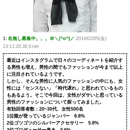
1:
名無し募集中。。。＠＼(^o^)／
2016/02/05(金)
13:11:28.38 0.net
最近はインスタグラムで日々のコーディネートを紹介す
る男性も増え、男性の間でもファッションが今まで以上
に注目されているようです。
しかし、そんな男性に人気のファッションの中にも、女
性には「センスない」「時代遅れ」と思われているもの
もあるよう。そこで今回は、女性がダサいと思っている
男性のファッションについて探ってみました。
有効回答者数：20~30代、女性500名
1位龍が登っているジャンパー 6.8%
2位ゴツゴツのシルバーアクセサリー 5.9%
3位プロデューサー巻き 5.6%