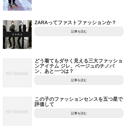
ZARAってファストファッションか？
記事を読む
どう着てもダサく見える三大ファッショ
ンアイテム ジレ、ベージュのチノパ
ン、あと一つは？
記事を読む
この子のファッションセンスを五つ星で
評価して
記事を読む