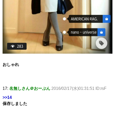
おしゃれ
17:
名無しさん＠おーぷん
2016/02/17(水)01:31:51 ID:rsF
>>14
保存しました