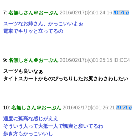
7:
名無しさん＠おーぷん
2016/02/17(水)01:24:16
ID:7Lg
スーツなお姉さん、かっこいいよぉ
電車でキリッと立ってるの
9:
名無しさん＠おーぷん
2016/02/17(水)01:25:15 ID:CC4
スーツも良いなぁ
タイトスカートからのぴっちりしたお尻さわさわしたい
10:
名無しさん＠おーぷん
2016/02/17(水)01:26:21
ID:7Lg
適度に孤高な感じがええ
そういう人って大抵一人で颯爽と歩いてるわ
歩き方もかっこいいし