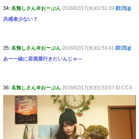
34:
名無しさん＠おーぷん
2016/02/17(水)01:51:39
ID:7Lg
共感者少ない？
35:
名無しさん＠おーぷん
2016/02/17(水)01:53:41
ID:7Lg
あー一緒に居酒屋行きたいんじゃ～
36:
名無しさん＠おーぷん
2016/02/17(水)01:53:57 ID:CC4