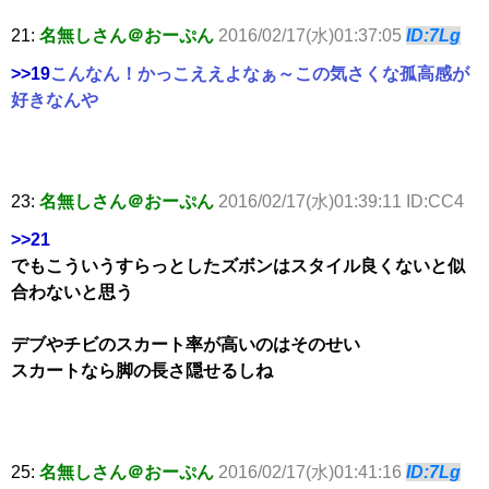
21:
名無しさん＠おーぷん
2016/02/17(水)01:37:05
ID:7Lg
>>19
こんなん！かっこええよなぁ～この気さくな孤高感が
好きなんや
23:
名無しさん＠おーぷん
2016/02/17(水)01:39:11 ID:CC4
>>21
でもこういうすらっとしたズボンはスタイル良くないと似
合わないと思う
デブやチビのスカート率が高いのはそのせい
スカートなら脚の長さ隠せるしね
25:
名無しさん＠おーぷん
2016/02/17(水)01:41:16
ID:7Lg