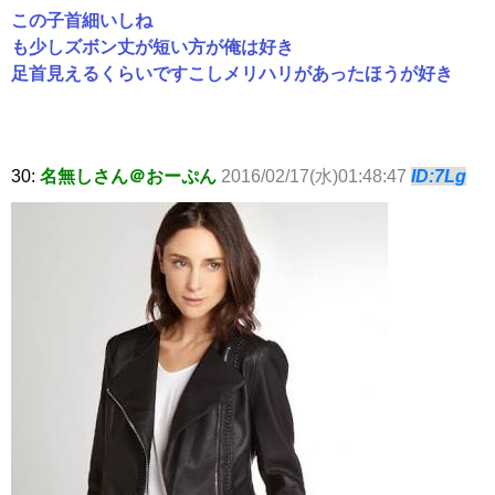
この子首細いしね
も少しズボン丈が短い方が俺は好き
足首見えるくらいですこしメリハリがあったほうが好き
30:
名無しさん＠おーぷん
2016/02/17(水)01:48:47
ID:7Lg