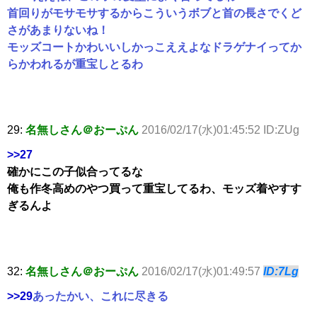
首回りがモサモサするからこういうボブと首の長さでくど
さがあまりないね！
モッズコートかわいいしかっこええよなドラゲナイってか
らかわれるが重宝しとるわ
29:
名無しさん＠おーぷん
2016/02/17(水)01:45:52 ID:ZUg
>>27
確かにこの子似合ってるな
俺も作冬高めのやつ買って重宝してるわ、モッズ着やすす
ぎるんよ
32:
名無しさん＠おーぷん
2016/02/17(水)01:49:57
ID:7Lg
>>29
あったかい、これに尽きる