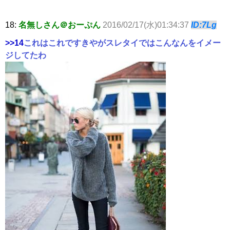
18:
名無しさん＠おーぷん
2016/02/17(水)01:34:37
ID:7Lg
>>14
これはこれですきやがスレタイではこんなんをイメー
ジしてたわ