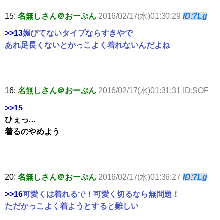
15:
名無しさん＠おーぷん
2016/02/17(水)01:30:29
ID:7Lg
>>13
媚びてないタイプならすきやで
あれ足長くないとかっこよく着れないんだよね
16:
名無しさん＠おーぷん
2016/02/17(水)01:31:31 ID:SOF
>>15
ひぇっ…
着るのやめよう
20:
名無しさん＠おーぷん
2016/02/17(水)01:36:27
ID:7Lg
>>16
可愛くは着れるで！可愛く切るなら無問題！
ただかっこよく着ようとすると難しい