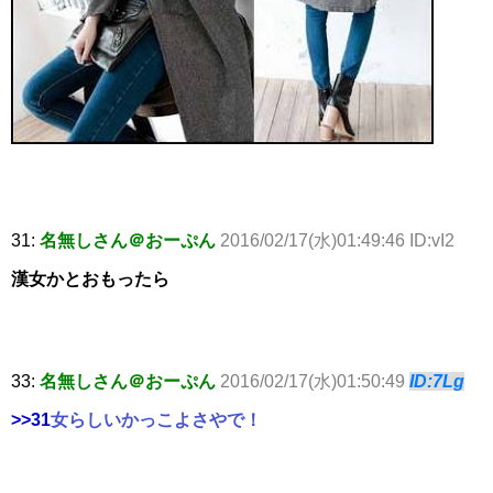
31:
名無しさん＠おーぷん
2016/02/17(水)01:49:46 ID:vI2
漢女かとおもったら
33:
名無しさん＠おーぷん
2016/02/17(水)01:50:49
ID:7Lg
>>31
女らしいかっこよさやで！