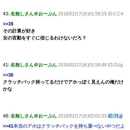
43:
名無しさん＠おーぷん
2016/02/17(水)01:59:25 ID:CC4
>>39
その計算が好き
女の言動をすぐに信じるわけないだろ？
41:
名無しさん＠おーぷん
2016/02/17(水)01:58:48 ID:ZUg
>>36
クラッチバック持ってるだけでアホっぽく見えんの俺だけ
かな
48:
名無しさん＠おーぷん
2016/02/17(水)02:01:03
ID:7Lg
>>41
本当のアホはクラッチバックを持ち運べないやつだよ