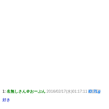
1:
名無しさん＠おーぷん
2016/02/17(水)01:17:11
ID:7Lg
好き