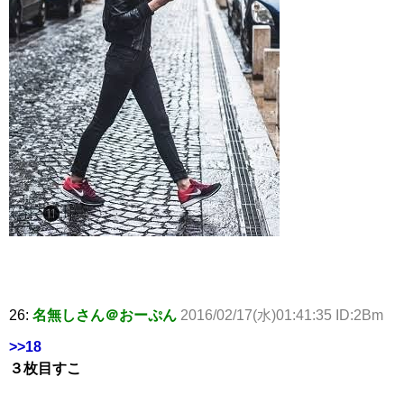
26:
名無しさん＠おーぷん
2016/02/17(水)01:41:35 ID:2Bm
>>18
３枚目すこ