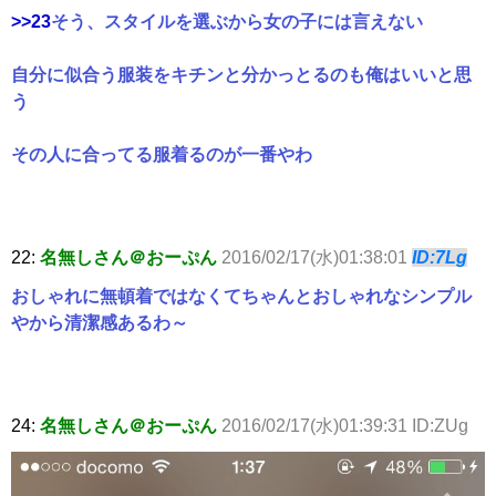
>>23
そう、スタイルを選ぶから女の子には言えない
自分に似合う服装をキチンと分かっとるのも俺はいいと思
う
その人に合ってる服着るのが一番やわ
22:
名無しさん＠おーぷん
2016/02/17(水)01:38:01
ID:7Lg
おしゃれに無頓着ではなくてちゃんとおしゃれなシンプル
やから清潔感あるわ～
24:
名無しさん＠おーぷん
2016/02/17(水)01:39:31 ID:ZUg