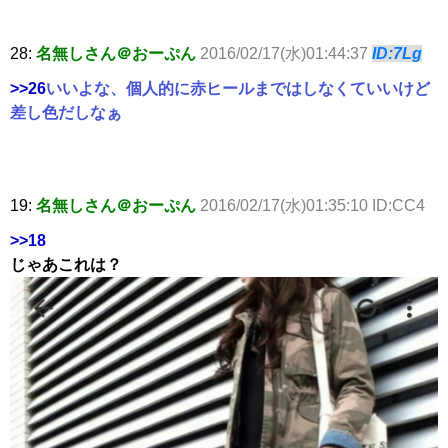
28:
名無しさん＠おーぷん
2016/02/17(水)01:44:37
ID:7Lg
>>26
いいよな、個人的に赤ヒールまではしなくていいけど
差し色だしなぁ
19:
名無しさん＠おーぷん
2016/02/17(水)01:35:10 ID:CC4
>>18
じゃあこれは？