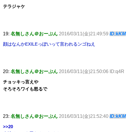
テラジャケ
19:
名無しさん＠おーぷん
2016/03/11(金)21:49:59
ID:kKM
顔はなんかEXILEっぽいって言われるンゴねえ
20:
名無しさん＠おーぷん
2016/03/11(金)21:50:06 ID:q4R
チョッキっ言えや
そろそろワイも怒るで
23:
名無しさん＠おーぷん
2016/03/11(金)21:52:40
ID:kKM
>>20