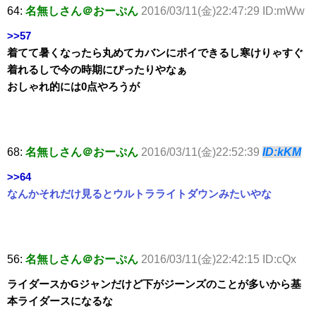
64:
名無しさん＠おーぷん
2016/03/11(金)22:47:29 ID:mWw
>>57
着てて暑くなったら丸めてカバンにポイできるし寒けりゃすぐ
着れるしで今の時期にぴったりやなぁ
おしゃれ的には0点やろうが
68:
名無しさん＠おーぷん
2016/03/11(金)22:52:39
ID:kKM
>>64
なんかそれだけ見るとウルトラライトダウンみたいやな
56:
名無しさん＠おーぷん
2016/03/11(金)22:42:15 ID:cQx
ライダースかGジャンだけど下がジーンズのことが多いから基
本ライダースになるな