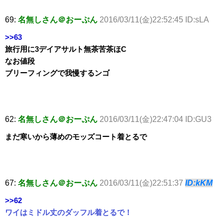
69:
名無しさん＠おーぷん
2016/03/11(金)22:52:45 ID:sLA
>>63
旅行用に3デイアサルト無茶苦茶ほC
なお値段
ブリーフィングで我慢するンゴ
62:
名無しさん＠おーぷん
2016/03/11(金)22:47:04 ID:GU3
まだ寒いから薄めのモッズコート着とるで
67:
名無しさん＠おーぷん
2016/03/11(金)22:51:37
ID:kKM
>>62
ワイはミドル丈のダッフル着とるで！