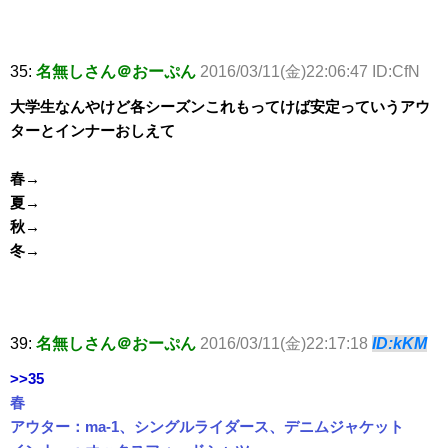
35:
名無しさん＠おーぷん
2016/03/11(金)22:06:47 ID:CfN
大学生なんやけど各シーズンこれもってけば安定っていうアウ
ターとインナーおしえて
春→
夏→
秋→
冬→
39:
名無しさん＠おーぷん
2016/03/11(金)22:17:18
ID:kKM
>>35
春
アウター：ma-1、シングルライダース、デニムジャケット