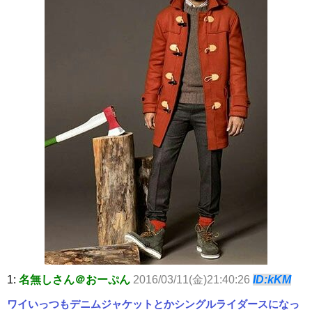
1:
名無しさん＠おーぷん
2016/03/11(金)21:40:26
ID:kKM
ワイいっつもデニムジャケットとかシングルライダースになっ