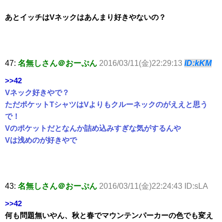
あとイッチはVネックはあんまり好きやないの？
47:
名無しさん＠おーぷん
2016/03/11(金)22:29:13
ID:kKM
>>42
Vネック好きやで？
ただポケットTシャツはVよりもクルーネックのがええと思う
で！
Vのポケットだとなんか詰め込みすぎな気がするんや
Vは浅めのが好きやで
43:
名無しさん＠おーぷん
2016/03/11(金)22:24:43 ID:sLA
>>42
何も問題無いやん、秋と春でマウンテンパーカーの色でも変え