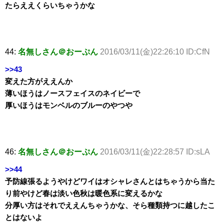
たらええくらいちゃうかな
44:
名無しさん＠おーぷん
2016/03/11(金)22:26:10 ID:CfN
>>43
変えた方がええんか
薄いほうはノースフェイスのネイビーで
厚いほうはモンベルのブルーのやつや
46:
名無しさん＠おーぷん
2016/03/11(金)22:28:57 ID:sLA
>>44
予防線張るようやけどワイはオシャレさんとはちゃうから当た
り前やけど春は淡い色秋は暖色系に変えるかな
分厚い方はそれでええんちゃうかな、そら種類持つに越したこ
とはないよ