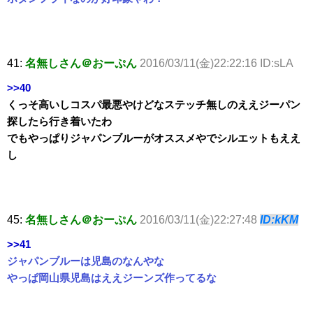
41:
名無しさん＠おーぷん
2016/03/11(金)22:22:16 ID:sLA
>>40
くっそ高いしコスパ最悪やけどなステッチ無しのええジーパン
探したら行き着いたわ
でもやっぱりジャパンブルーがオススメやでシルエットもええ
し
45:
名無しさん＠おーぷん
2016/03/11(金)22:27:48
ID:kKM
>>41
ジャパンブルーは児島のなんやな
やっぱ岡山県児島はええジーンズ作ってるな