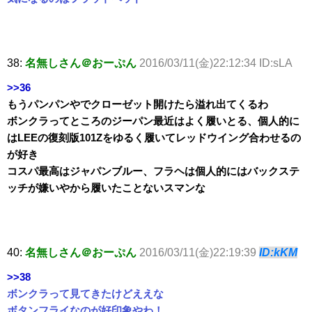
38:
名無しさん＠おーぷん
2016/03/11(金)22:12:34 ID:sLA
>>36
もうパンパンやでクローゼット開けたら溢れ出てくるわ
ボンクラってところのジーパン最近はよく履いとる、個人的に
はLEEの復刻版101Zをゆるく履いてレッドウイング合わせるの
が好き
コスパ最高はジャパンブルー、フラヘは個人的にはバックステ
ッチが嫌いやから履いたことないスマンな
40:
名無しさん＠おーぷん
2016/03/11(金)22:19:39
ID:kKM
>>38
ボンクラって見てきたけどええな
ボタンフライなのが好印象やわ！