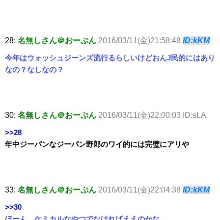
28:
名無しさん＠おーぷん
2016/03/11(金)21:58:48
ID:kKM
今年はウォッシュジーンズ流行るらしいけどおんJ民的にはあり
なの？なしなの？
30:
名無しさん＠おーぷん
2016/03/11(金)22:00:03 ID:sLA
>>28
年中ジーパンなジーパン野郎のワイ的には完璧にアリや
33:
名無しさん＠おーぷん
2016/03/11(金)22:04:38
ID:kKM
>>30
ほーん、ケミカルなやつでなければええのかな