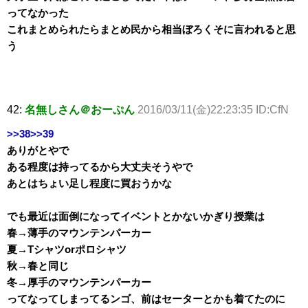
ってなかった
これまとめられたらまとめ民から相当ぼろくそに言われると思
う
42:
名無しさん＠おーぷん
2016/03/11(金)22:23:35 ID:CfN
>>38
>>39
ありがとやで
ある程度は持ってるから大丈夫そうやで
あとはちょい足し程度に買おうかな
でも最近は面倒になってイベントとかないかぎり授業は
春→薄手のマウンテンパーカー
夏→Tシャツorポロシャツ
秋→春と同じ
冬→厚手のマウンテンパーカー
ってなってしまってるンゴ、前はセーターとかも着てたのに