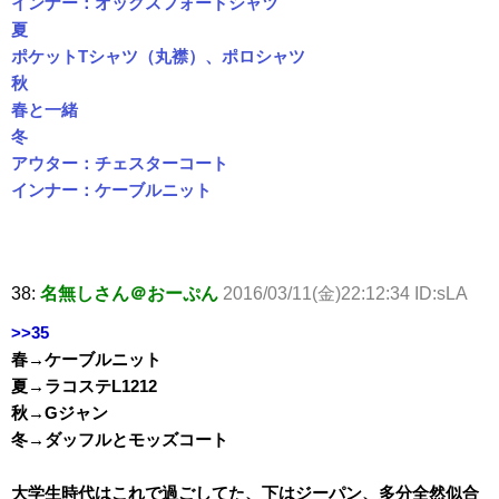
インナー：オックスフォードシャツ
夏
ポケットTシャツ（丸襟）、ポロシャツ
秋
春と一緒
冬
アウター：チェスターコート
インナー：ケーブルニット
38:
名無しさん＠おーぷん
2016/03/11(金)22:12:34 ID:sLA
>>35
春→ケーブルニット
夏→ラコステL1212
秋→Gジャン
冬→ダッフルとモッズコート
大学生時代はこれで過ごしてた、下はジーパン、多分全然似合