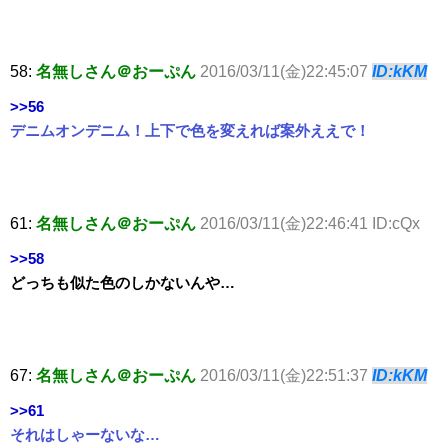
58:
名無しさん＠おーぷん
2016/03/11(金)22:45:07
ID:kKM
>>56
デニムオンデニム！上下で色を変えれば案外ええで！
61:
名無しさん＠おーぷん
2016/03/11(金)22:46:41 ID:cQx
>>58
どっちも似た色のしかないんや…
67:
名無しさん＠おーぷん
2016/03/11(金)22:51:37
ID:kKM
>>61
それはしゃーないな…