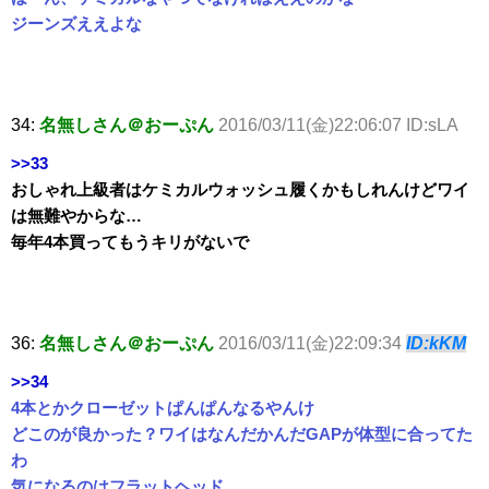
ジーンズええよな
34:
名無しさん＠おーぷん
2016/03/11(金)22:06:07 ID:sLA
>>33
おしゃれ上級者はケミカルウォッシュ履くかもしれんけどワイ
は無難やからな…
毎年4本買ってもうキリがないで
36:
名無しさん＠おーぷん
2016/03/11(金)22:09:34
ID:kKM
>>34
4本とかクローゼットぱんぱんなるやんけ
どこのが良かった？ワイはなんだかんだGAPが体型に合ってた
わ
気になるのはフラットヘッド