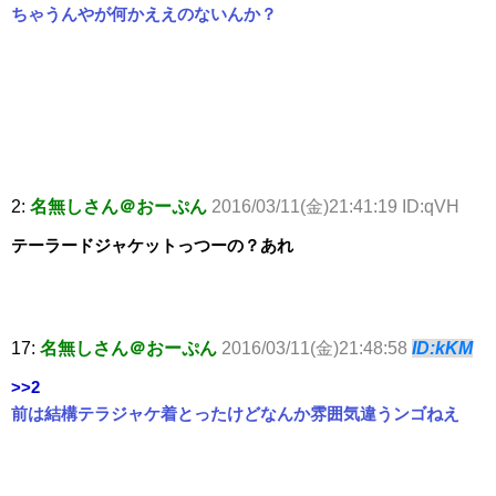
ちゃうんやが何かええのないんか？
2:
名無しさん＠おーぷん
2016/03/11(金)21:41:19 ID:qVH
テーラードジャケットっつーの？あれ
17:
名無しさん＠おーぷん
2016/03/11(金)21:48:58
ID:kKM
>>2
前は結構テラジャケ着とったけどなんか雰囲気違うンゴねえ