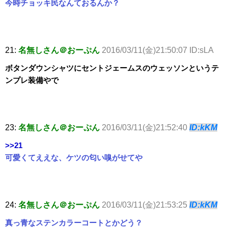
今時チョッキ民なんておるんか？
21:
名無しさん＠おーぷん
2016/03/11(金)21:50:07 ID:sLA
ボタンダウンシャツにセントジェームスのウェッソンというテ
ンプレ装備やで
23:
名無しさん＠おーぷん
2016/03/11(金)21:52:40
ID:kKM
>>21
可愛くてええな、ケツの匂い嗅がせてや
24:
名無しさん＠おーぷん
2016/03/11(金)21:53:25
ID:kKM
真っ青なステンカラーコートとかどう？