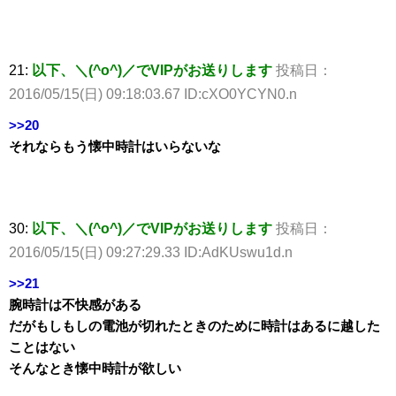
21:
以下、＼(^o^)／でVIPがお送りします
投稿日：
2016/05/15(日) 09:18:03.67 ID:cXO0YCYN0.n
>>20
それならもう懐中時計はいらないな
30:
以下、＼(^o^)／でVIPがお送りします
投稿日：
2016/05/15(日) 09:27:29.33 ID:AdKUswu1d.n
>>21
腕時計は不快感がある
だがもしもしの電池が切れたときのために時計はあるに越した
ことはない
そんなとき懐中時計が欲しい