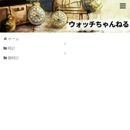
ホーム
時計
腕時計