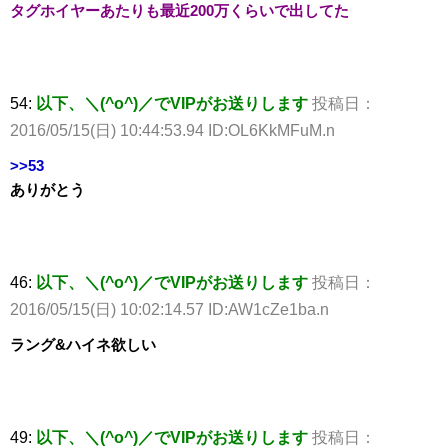
タグホイヤーあたりも最近200万くらいで出してた
54:
以下、＼(^o^)／でVIPがお送りします
投稿日：
2016/05/15(日) 10:44:53.94 ID:OL6KkMFuM.n
>>53
ありがとう
46:
以下、＼(^o^)／でVIPがお送りします
投稿日：
2016/05/15(日) 10:02:14.57 ID:AW1cZe1ba.n
ラング&ハイネ欲しい
49:
以下、＼(^o^)／でVIPがお送りします
投稿日：