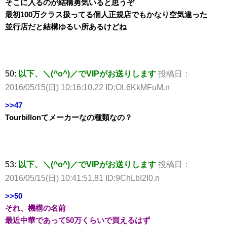
そこに入るのが結構勇気いると思うぞ
最初100万クラス扱ってる個人正規店でもかなり空気違った
並行店だと結構ゆるい所あるけどね
50:
以下、＼(^o^)／でVIPがお送りします
投稿日：
2016/05/15(日) 10:16:10.22 ID:OL6KkMFuM.n
>>47
Tourbillonてメーカーなの種類なの？
53:
以下、＼(^o^)／でVIPがお送りします
投稿日：
2016/05/15(日) 10:41:51.81 ID:9ChLbI2I0.n
>>50
それ、機構の名前
最近中華であって50万くらいで買えるはず