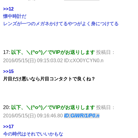
>>12
懐中時計だ
レンズが一つのメガネかけてるやつがよく身につけてる
17:
以下、＼(^o^)／でVIPがお送りします
投稿日：
2016/05/15(日) 09:15:03.02 ID:cXO0YCYN0.n
>>15
片目だけ悪いなら片目コンタクトで良くね？
20:
以下、＼(^o^)／でVIPがお送りします
投稿日：
2016/05/15(日) 09:16:46.80
ID:GiWR/1/P0.n
>>17
今の時代はそれでいいかもな