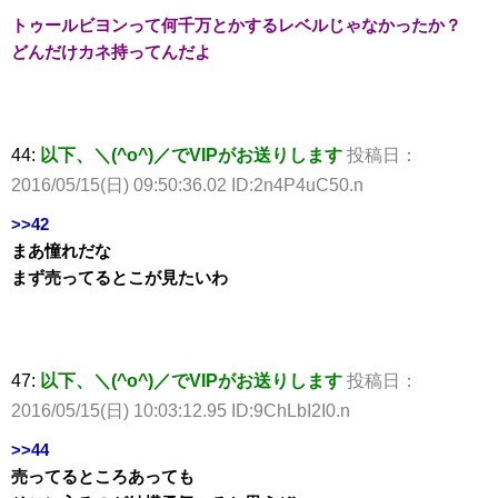
トゥールビヨンって何千万とかするレベルじゃなかったか？
どんだけカネ持ってんだよ
44:
以下、＼(^o^)／でVIPがお送りします
投稿日：
2016/05/15(日) 09:50:36.02 ID:2n4P4uC50.n
>>42
まあ憧れだな
まず売ってるとこが見たいわ
47:
以下、＼(^o^)／でVIPがお送りします
投稿日：
2016/05/15(日) 10:03:12.95 ID:9ChLbI2I0.n
>>44
売ってるところあっても