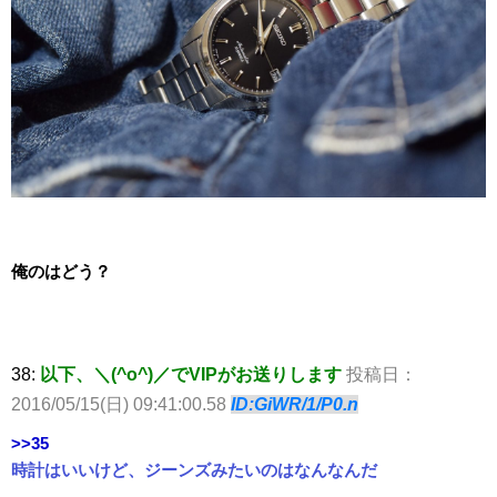
俺のはどう？
38:
以下、＼(^o^)／でVIPがお送りします
投稿日：
2016/05/15(日) 09:41:00.58
ID:GiWR/1/P0.n
>>35
時計はいいけど、ジーンズみたいのはなんなんだ