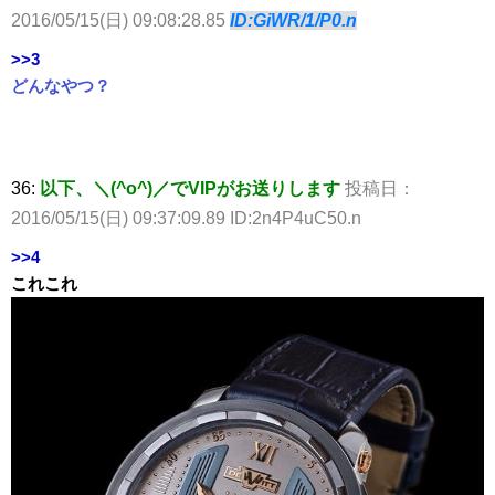
2016/05/15(日) 09:08:28.85
ID:GiWR/1/P0.n
>>3
どんなやつ？
36:
以下、＼(^o^)／でVIPがお送りします
投稿日：
2016/05/15(日) 09:37:09.89 ID:2n4P4uC50.n
>>4
これこれ