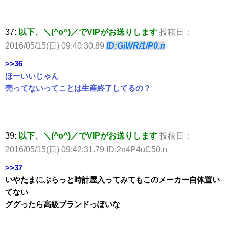
37:
以下、＼(^o^)／でVIPがお送りします
投稿日：
2016/05/15(日) 09:40:30.89
ID:GiWR/1/P0.n
>>36
ほーいいじゃん
売ってないってことは生産終了してるの？
39:
以下、＼(^o^)／でVIPがお送りします
投稿日：
2016/05/15(日) 09:42:31.79 ID:2n4P4uC50.n
>>37
いやたまにぶらっと時計屋入ってみてもこのメーカー自体置い
てない
ググったら高級ブランドっぽいな