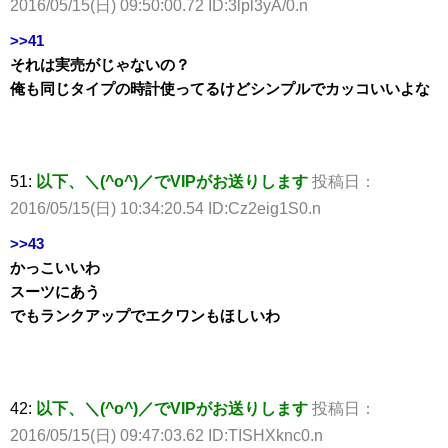
2016/05/15(日) 09:50:00.72 ID:3lpl3yA/0.n
>>41
それは実売がじゃないの？
俺も同じタイプの時計使ってるけどシンプルでカッコいいよな
51:
以下、＼(^o^)／でVIPがお送りします
投稿日：
2016/05/15(日) 10:34:20.54 ID:Cz2eig1S0.n
>>43
かっこいいわ
スーツにあう
でもランクアップでエクワンもほしいわ
42:
以下、＼(^o^)／でVIPがお送りします
投稿日：
2016/05/15(日) 09:47:03.62 ID:TISHXknc0.n