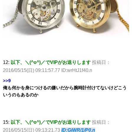
12:
以下、＼(^o^)／でVIPがお送りします
投稿日：
2016/05/15(日) 09:11:57.77 ID:wrHtJ1f40.n
>>9
俺も何かを身につけるの嫌いだから腕時計付けてないけどこう
いうのもあるのか
15:
以下、＼(^o^)／でVIPがお送りします
投稿日：
2016/05/15(日) 09:13:21.73
ID:GiWR/1/P0.n