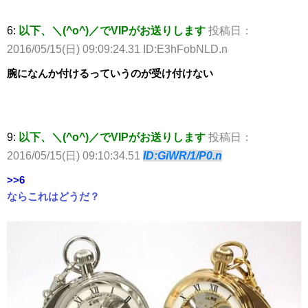
6:
以下、＼(^o^)／でVIPがお送りします
投稿日：
2016/05/15(日) 09:09:24.31 ID:E3hFobNLD.n
腕になんか付けるっていうのが受け付けない
9:
以下、＼(^o^)／でVIPがお送りします
投稿日：
2016/05/15(日) 09:10:34.51
ID:GiWR/1/P0.n
>>6
ならこれはどうだ？