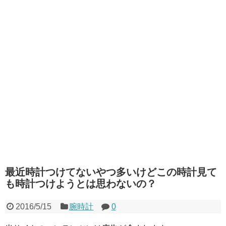
最近時計つけてないやつ多いけどこの時計見て
も時計つけようとは思わないの？
2016/5/15
腕時計
0