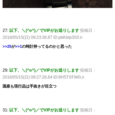
27:
以下、＼(^o^)／でVIPがお送りします
投稿日：
2016/05/15(日) 09:23:36.87 ID:pbKblp3S0.n
>>25
が
>>1
の時計持ってるのかと思った
29:
以下、＼(^o^)／でVIPがお送りします
投稿日：
2016/05/15(日) 09:27:26.64 ID:6H5TXFM/0.n
国産も現行品は手抜きが目立つ
31:
以下、＼(^o^)／でVIPがお送りします
投稿日：