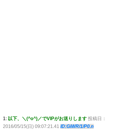
1:
以下、＼(^o^)／でVIPがお送りします
投稿日：
2016/05/15(日) 09:07:21.41
ID:GiWR/1/P0.n