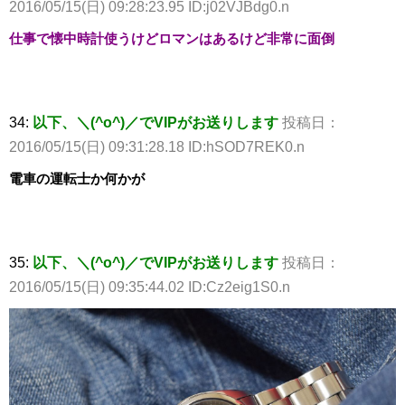
2016/05/15(日) 09:28:23.95 ID:j02VJBdg0.n
仕事で懐中時計使うけどロマンはあるけど非常に面倒
34:
以下、＼(^o^)／でVIPがお送りします
投稿日：
2016/05/15(日) 09:31:28.18 ID:hSOD7REK0.n
電車の運転士か何かが
35:
以下、＼(^o^)／でVIPがお送りします
投稿日：
2016/05/15(日) 09:35:44.02 ID:Cz2eig1S0.n