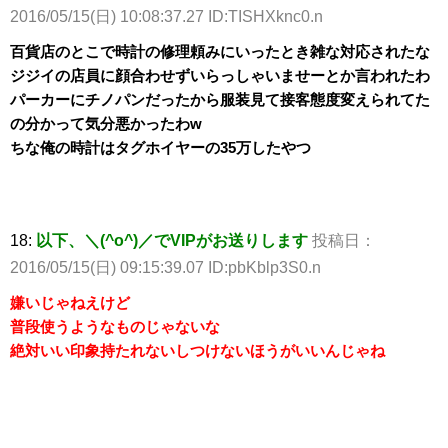
2016/05/15(日) 10:08:37.27 ID:TISHXknc0.n
百貨店のとこで時計の修理頼みにいったとき雑な対応されたな
ジジイの店員に顔合わせずいらっしゃいませーとか言われたわ
パーカーにチノパンだったから服装見て接客態度変えられてた
の分かって気分悪かったわw
ちな俺の時計はタグホイヤーの35万したやつ
18:
以下、＼(^o^)／でVIPがお送りします
投稿日：
2016/05/15(日) 09:15:39.07 ID:pbKblp3S0.n
嫌いじゃねえけど
普段使うようなものじゃないな
絶対いい印象持たれないしつけないほうがいいんじゃね