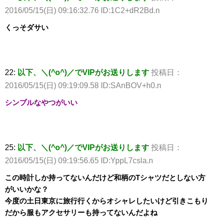
2016/05/15(日) 09:16:32.76 ID:1C2+dR2Bd.n
くっそダサい
22:
以下、＼(^o^)／でVIPがお送りします
投稿日：
2016/05/15(日) 09:19:09.58 ID:SAnBOV+h0.n
シンプルなやつがいい
25:
以下、＼(^o^)／でVIPがお送りします
投稿日：
2016/05/15(日) 09:19:56.65 ID:YppL7csla.n
この時計しか持ってないんだけど和柄のTシャツだとしない方
がいいかな？
今度の土日東京に旅行行くからオシャレしたいけど引きこもり
だから服もアクセサリーも持ってないんだよね