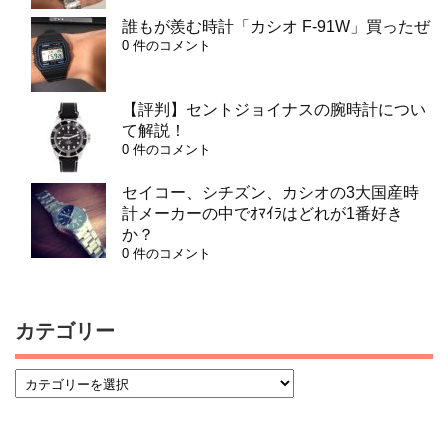
誰もが羨む時計「カシオ F-91W」買ったぜ
0 件のコメント
【評判】セントジョイナスの腕時計につい
て解説！
0 件のコメント
セイコー、シチズン、カシオの3大国産時
計メーカーの中でｵﾏｲﾗはどれが1番好き
か？
0 件のコメント
カテゴリー