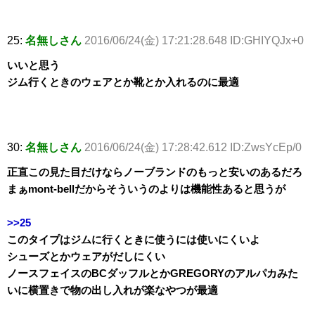
25:
名無しさん
2016/06/24(金) 17:21:28.648 ID:GHIYQJx+0
いいと思う
ジム行くときのウェアとか靴とか入れるのに最適
30:
名無しさん
2016/06/24(金) 17:28:42.612 ID:ZwsYcEp/0
正直この見た目だけならノーブランドのもっと安いのあるだろ
まぁmont-bellだからそういうのよりは機能性あると思うが
>>25
このタイプはジムに行くときに使うには使いにくいよ
シューズとかウェアがだしにくい
ノースフェイスのBCダッフルとかGREGORYのアルパカみた
いに横置きで物の出し入れが楽なやつが最適