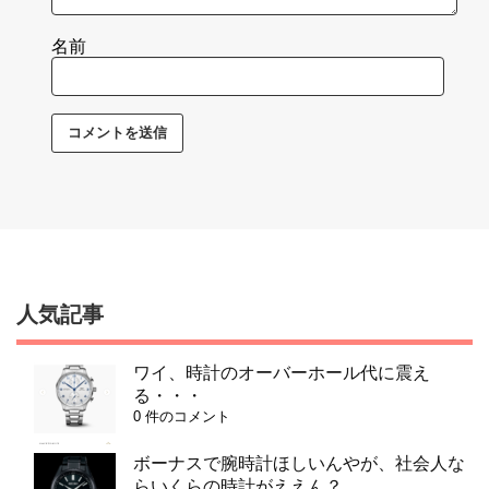
名前
人気記事
ワイ、時計のオーバーホール代に震え
る・・・
0 件のコメント
ボーナスで腕時計ほしいんやが、社会人な
らいくらの時計がええん？