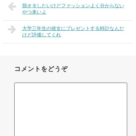
脱オタしたいけどファッションよく分からない
やつ来いよ
大学三年生の彼女にプレゼントする時計なんだ
けど評価してくれ
コメントをどうぞ