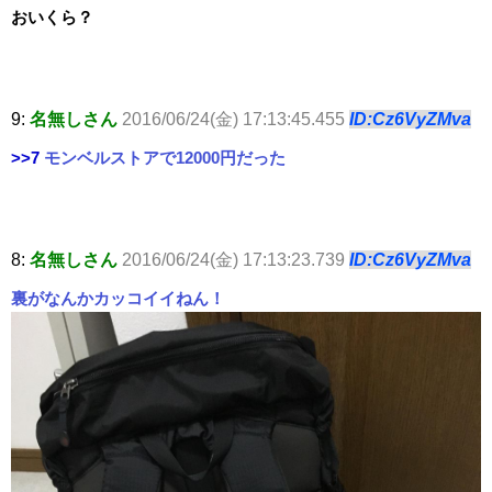
おいくら？
9:
名無しさん
2016/06/24(金) 17:13:45.455
ID:Cz6VyZMva
>>7
モンベルストアで12000円だった
8:
名無しさん
2016/06/24(金) 17:13:23.739
ID:Cz6VyZMva
裏がなんかカッコイイねん！