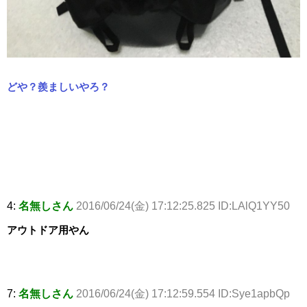
どや？羨ましいやろ？
4:
名無しさん
2016/06/24(金) 17:12:25.825 ID:LAlQ1YY50
アウトドア用やん
7:
名無しさん
2016/06/24(金) 17:12:59.554 ID:Sye1apbQp