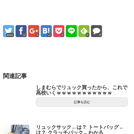
error
0
0
0
0
関連記事
しまむらでリュック買ったから、これで
高校いくｗｗｗｗｗｗｗｗｗｗｗ
記事を読む
リュックサック←は？ トートバッグ←
は？ クラッチバック←わかる