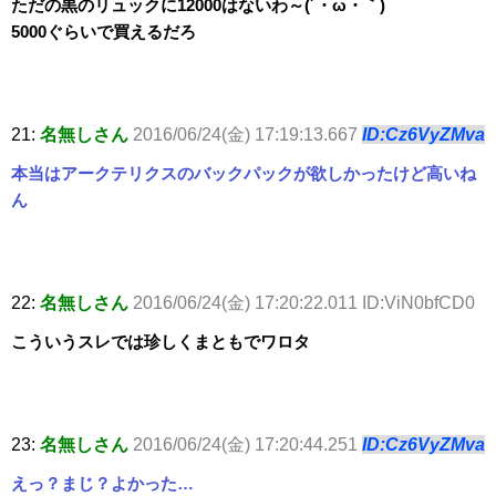
ただの黒のリュックに12000はないわ～(´・ω・｀)
5000ぐらいで買えるだろ
21:
名無しさん
2016/06/24(金) 17:19:13.667
ID:Cz6VyZMva
本当はアークテリクスのバックパックが欲しかったけど高いね
ん
22:
名無しさん
2016/06/24(金) 17:20:22.011 ID:ViN0bfCD0
こういうスレでは珍しくまともでワロタ
23:
名無しさん
2016/06/24(金) 17:20:44.251
ID:Cz6VyZMva
えっ？まじ？よかった…