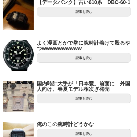
【データバンク】古い610系 DBC-60-1
記事を読む
よく漫画とかで拳に腕時計着けて殴るや
つwwwwwwwwww
記事を読む
国内時計大手が「日本製」前面に 外国
人向け、春夏モデル相次ぎ発売
記事を読む
俺のこの腕時計どうかな
記事を読む