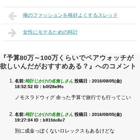
俺のファッションを格好よくするスレッド
女性にモテるための時計
『予算80万～100万くらいでペアウォッチが
欲しいんだがおすすめある？』へのコメント
名前:
時計じかけの名無しさん
投稿日：2016/08/05(金)
18:52:52
ID：b0f28e9fc
ノモスラドウィグ 余った予算で旅行でも行ってこい
名前:
時計じかけの名無しさん
投稿日：2016/08/05(金)
19:27:04
ID：b91fdc8c7
別に成金っぽくないロレックスもあるけどな