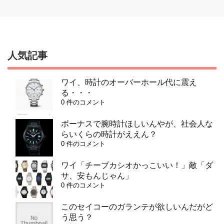
人気記事
ワイ、時計のオーバーホール代に震え
る・・・
0 件のコメント
ボーナスで腕時計ほしいんやが、社会人な
らいくらの時計がええん？
0 件のコメント
ワイ「チープカシオかっこいい！」敵「ダ
サ、安もんじゃん」
0 件のコメント
このセイコーのガランテが欲しいんだがど
う思う？