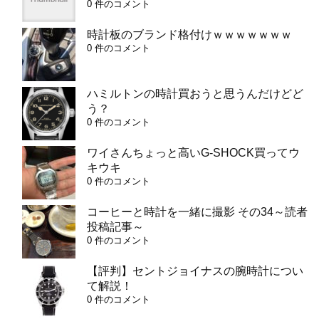
0 件のコメント
時計板のブランド格付けｗｗｗｗｗｗｗ
0 件のコメント
ハミルトンの時計買おうと思うんだけどど
う？
0 件のコメント
ワイさんちょっと高いG-SHOCK買ってウ
キウキ
0 件のコメント
コーヒーと時計を一緒に撮影 その34～読者
投稿記事～
0 件のコメント
【評判】セントジョイナスの腕時計につい
て解説！
0 件のコメント