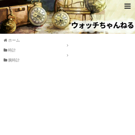
ホーム
時計
腕時計