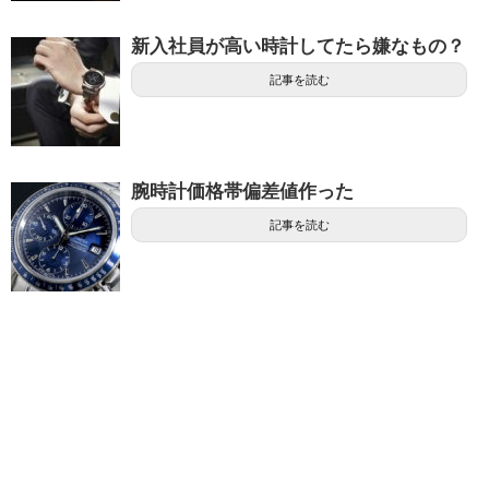
新入社員が高い時計してたら嫌なもの？
記事を読む
腕時計価格帯偏差値作った
記事を読む