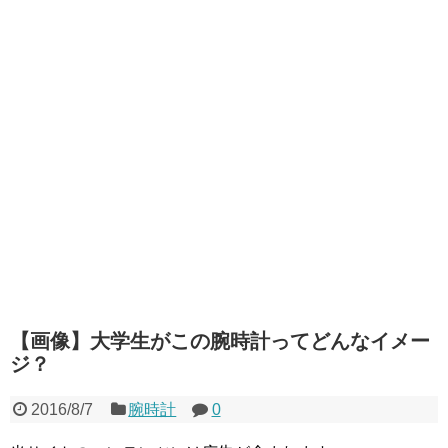
【画像】大学生がこの腕時計ってどんなイメー
ジ？
2016/8/7
腕時計
0