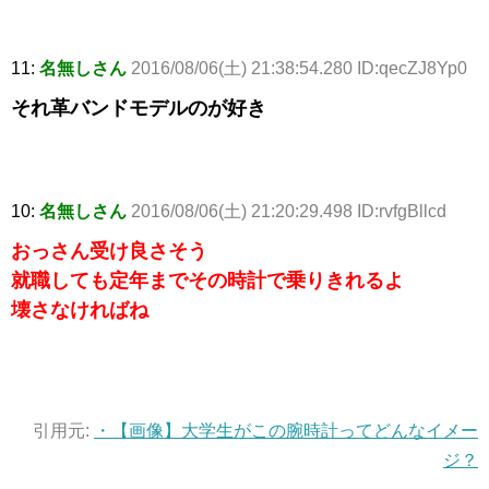
11:
名無しさん
2016/08/06(土) 21:38:54.280 ID:qecZJ8Yp0
それ革バンドモデルのが好き
10:
名無しさん
2016/08/06(土) 21:20:29.498 ID:rvfgBllcd
おっさん受け良さそう
就職しても定年までその時計で乗りきれるよ
壊さなければね
引用元:
・【画像】大学生がこの腕時計ってどんなイメー
ジ？