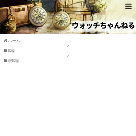
ホーム
時計
腕時計