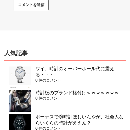
人気記事
ワイ、時計のオーバーホール代に震え
る・・・
0 件のコメント
時計板のブランド格付けｗｗｗｗｗｗｗ
0 件のコメント
ボーナスで腕時計ほしいんやが、社会人な
らいくらの時計がええん？
0 件のコメント