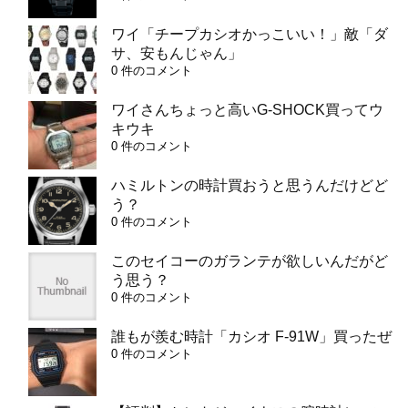
ワイ「チープカシオかっこいい！」敵「ダ
サ、安もんじゃん」
0 件のコメント
ワイさんちょっと高いG-SHOCK買ってウ
キウキ
0 件のコメント
ハミルトンの時計買おうと思うんだけどど
う？
0 件のコメント
このセイコーのガランテが欲しいんだがど
う思う？
0 件のコメント
誰もが羨む時計「カシオ F-91W」買ったぜ
0 件のコメント