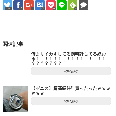
error
0
0
0
0
関連記事
俺よりイカすしてる腕時計してる奴お
る！！！！！！！！！！！！！！！！！
？？？？？？？！
記事を読む
【ゼニス】超高級時計買ったったｗｗｗ
ｗｗｗ
記事を読む