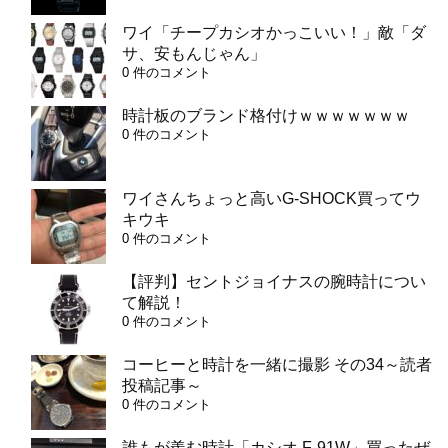
ワイ「チープカシオかっこいい！」敵「ダ
サ、安もんじゃん」
0 件のコメント
時計板のブランド格付けｗｗｗｗｗｗｗ
0 件のコメント
ワイさんちょっと高いG-SHOCK買ってウ
キウキ
0 件のコメント
【評判】セントジョイナスの腕時計につい
て解説！
0 件のコメント
コーヒーと時計を一緒に撮影 その34～読者
投稿記事～
0 件のコメント
誰もが羨む時計「カシオ F-91W」買ったぜ