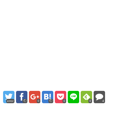
error
0
0
0
4