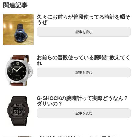
関連記事
久々にお前らが普段使ってる時計を晒そ
うぜ
記事を読む
お前らの普段使っている腕時計教えてく
れ
記事を読む
G-SHOCKの腕時計って実際どうなん？
ダサいの？
記事を読む