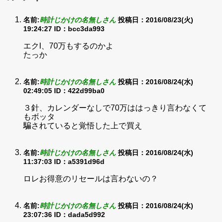
名前:
時計じかけの名無しさん
投稿日：2016/08/23(火)
19:24:27
ID：bcc3da993
エクI、70万もするのかよ
たっか
名前:
時計じかけの名無しさん
投稿日：2016/08/24(水)
02:49:05
ID：422d99ba0
３針、カレンダーなしで70万ははっきり言わなくて
もボッタ
騙されていると覚悟した上で買え
名前:
時計じかけの名無しさん
投稿日：2016/08/24(水)
11:37:03
ID：a5391d96d
ロレお得意のリセールは言わないの？
名前:
時計じかけの名無しさん
投稿日：2016/08/24(水)
23:07:36
ID：dada5d992