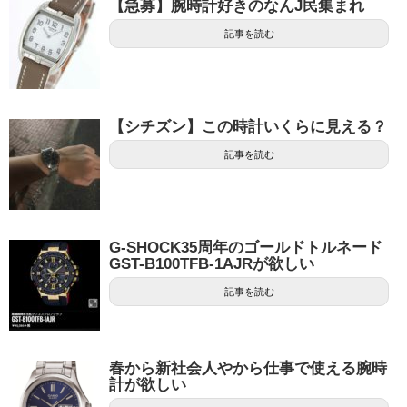
【急募】腕時計好きのなんJ民集まれ
記事を読む
【シチズン】この時計いくらに見える？
記事を読む
G-SHOCK35周年のゴールドトルネード
GST-B100TFB-1AJRが欲しい
記事を読む
春から新社会人やから仕事で使える腕時
計が欲しい