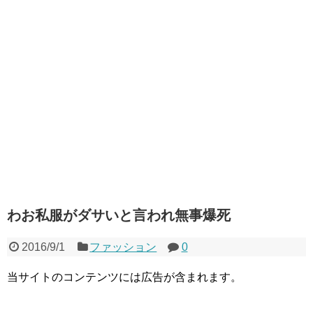
わお私服がダサいと言われ無事爆死
2016/9/1
ファッション
0
当サイトのコンテンツには広告が含まれます。