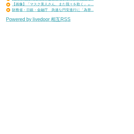
【画像】「マスク美人さん、また我々を欺く」←...
財務省・日銀・金融庁 急速な円安進行に「為替...
Powered by livedoor 相互RSS