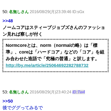
50:
名無しさん
2016/08/29(月)23:39:46 ID:sGx
>>48
ノームコアはスティーブジョブズさんのファッショ
ン見れば察しが付く
Normcoreとは、norm（normalの略）は「標
準」、coreは「ハードコア」などの「コア」を組
み合わせた造語で「究極の普通」と訳します。
http://by.me/article/25064692282788732
53:
名無しさん
2016/08/29(月)23:40:24
ID:Tw4
>>50
後でググってみるで