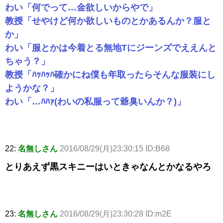
わい「何でって…金欲しいからやで」
教授「せやけど何か欲しいものとかあるんか？服と
か」
わい「服とかは今着とる無地Tにジーンズでええんと
ちゃう？」
教授「ﾊｯﾊｯﾊ確かにね僕も年取ったらそんな服装にし
ようかな？」
わい「…ﾊﾊｧ(わいの私服って爺臭いんか？)」
22:
名無しさん
2016/08/29(月)23:30:15 ID:B68
とりあえず黒スキニーはいときゃなんとかなるやろ
23:
名無しさん
2016/08/29(月)23:30:28 ID:m2E