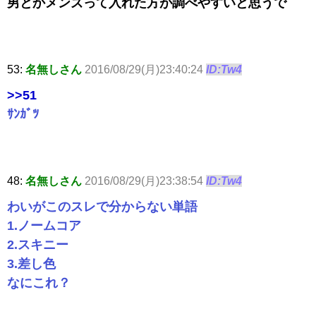
男とかメンズって入れた方が調べやすいと思うで
53:
名無しさん
2016/08/29(月)23:40:24
ID:Tw4
>>51
ｻﾝｶﾞﾂ
48:
名無しさん
2016/08/29(月)23:38:54
ID:Tw4
わいがこのスレで分からない単語
1.ノームコア
2.スキニー
3.差し色
なにこれ？