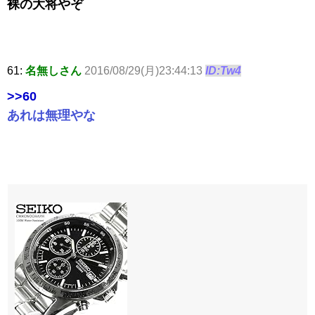
裸の大将やぞ
61:
名無しさん
2016/08/29(月)23:44:13
ID:Tw4
>>60
あれは無理やな