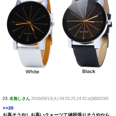
23:
名無しさん
2016/09/13(火) 04:52:25.24 ID:aQlB82260
>>20
お高そうやしお高いクォーツて値段張りそうやから