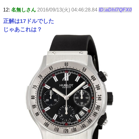
12:
名無しさん
2016/09/13(火) 04:46:28.84
ID:aDhl7QFX0
正解は17ドルでした
じゃあこれは？