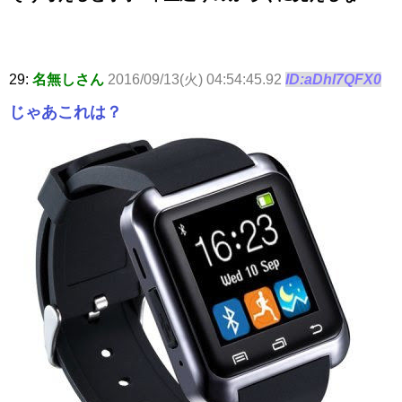
29:
名無しさん
2016/09/13(火) 04:54:45.92
ID:aDhl7QFX0
じゃあこれは？