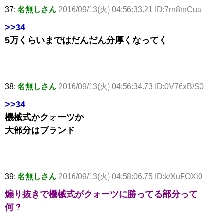
37:
名無しさん
2016/09/13(火) 04:56:33.21 ID:7rn8rnCua
>>34
5万くらいまではだんだん分厚くなってく
38:
名無しさん
2016/09/13(火) 04:56:34.73 ID:0V76xB/S0
>>34
機械式かクォーツか
大部分はブランド
39:
名無しさん
2016/09/13(火) 04:58:06.75 ID:k/XuFOXi0
煽り抜きで機械式がクォーツに勝ってる部分って
何？