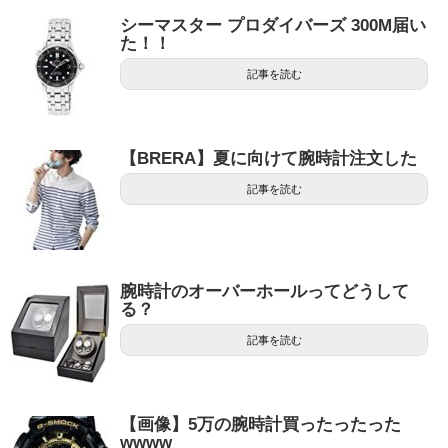
シーマスター プロダイバーズ 300M届い
た！！
記事を読む
【BRERA】夏に向けて腕時計注文した
記事を読む
腕時計のオーバーホールってどうして
る？
記事を読む
【画像】5万の腕時計買ったったった
wwww