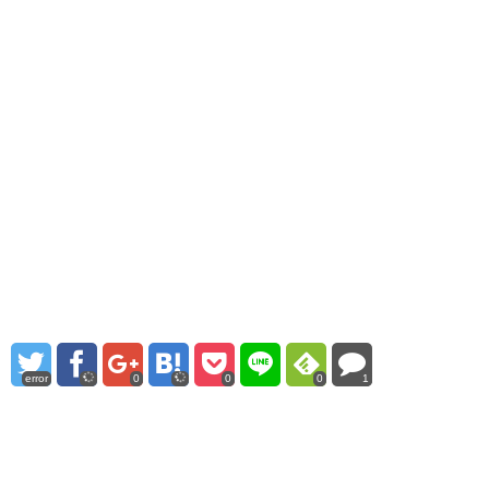
error
0
0
0
1