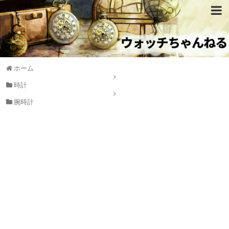
ホーム
時計
腕時計