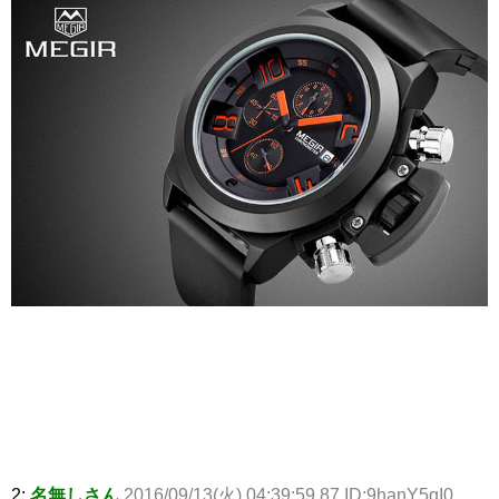
2:
名無しさん
2016/09/13(火) 04:39:59.87 ID:9hanY5qI0