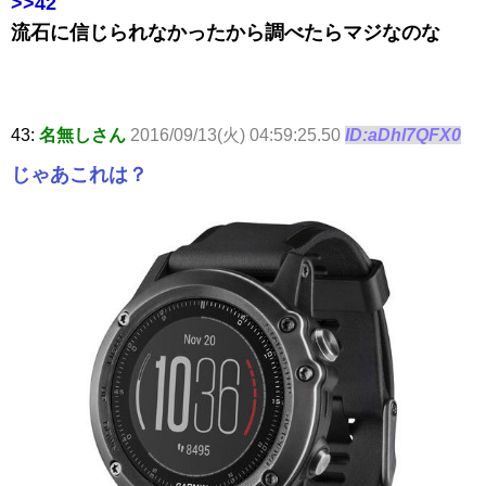
>>42
流石に信じられなかったから調べたらマジなのな
43:
名無しさん
2016/09/13(火) 04:59:25.50
ID:aDhl7QFX0
じゃあこれは？