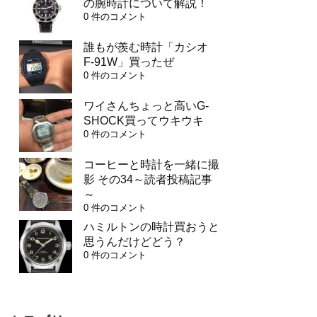
の腕時計について解説！
0 件のコメント
誰もが羨む時計「カシオ
F-91W」買ったぜ
0 件のコメント
ワイさんちょっと高いG-
SHOCK買ってウキウキ
0 件のコメント
コーヒーと時計を一緒に撮
影 その34～読者投稿記事
～
0 件のコメント
ハミルトンの時計買おうと
思うんだけどどう？
0 件のコメント