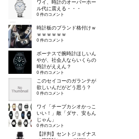
ワイ、時計のオーバーホー
ル代に震える・・・
0 件のコメント
時計板のブランド格付けｗ
ｗｗｗｗｗｗ
0 件のコメント
ボーナスで腕時計ほしいん
やが、社会人ならいくらの
時計がええん？
0 件のコメント
このセイコーのガランテが
欲しいんだがどう思う？
0 件のコメント
ワイ「チープカシオかっこ
いい！」敵「ダサ、安もん
じゃん」
0 件のコメント
【評判】セントジョイナス