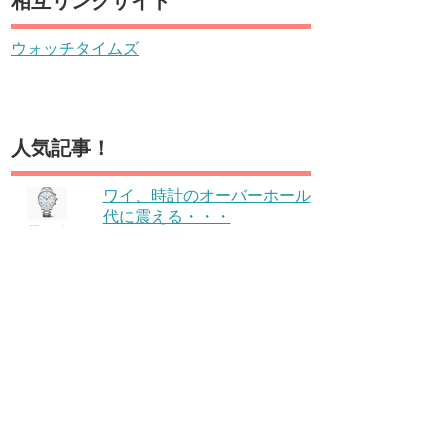
相互リンクサイト
ウォッチタイムズ
人気記事！
ワイ、時計のオーバーホール
代に震える・・・