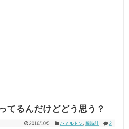
ってるんだけどどう思う？
2016/10/5
ハミルトン
,
腕時計
2