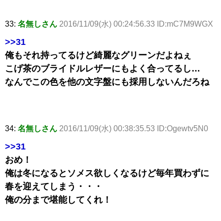
33:
名無しさん
2016/11/09(水) 00:24:56.33 ID:mC7M9WGX
>>31
俺もそれ持ってるけど綺麗なグリーンだよねぇ
こげ茶のブライドルレザーにもよく合ってるし…
なんでこの色を他の文字盤にも採用しないんだろね
34:
名無しさん
2016/11/09(水) 00:38:35.53 ID:Ogewtv5N0
>>31
おめ！
俺は冬になるとソメス欲しくなるけど毎年買わずに
春を迎えてしまう・・・
俺の分まで堪能してくれ！