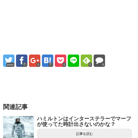
error
0
0
0
0
関連記事
ハミルトンはインターステラーでマーフ
が使ってた時計出さないのかな？
記事を読む