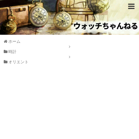
ホーム
時計
オリエント