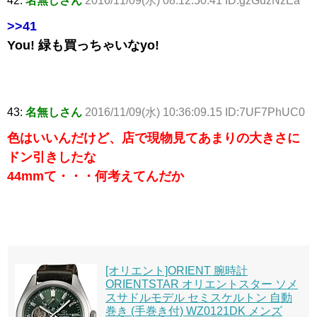
42:
名無しさん
2016/11/09(水) 08:12:50.41 ID:gzGuzNzEa
>>41
You! 緑も買っちゃいなyo!
43:
名無しさん
2016/11/09(水) 10:36:09.15 ID:7UF7PhUC0
色はいいんだけど、店で現物見てあまりの大きさに
ドン引きしたな
44mmて・・・何考えてんだか
[オリエント]ORIENT 腕時計
ORIENTSTAR オリエントスター ソメ
スサドルモデル セミスケルトン 自動
巻き (手巻き付) WZ0121DK メンズ