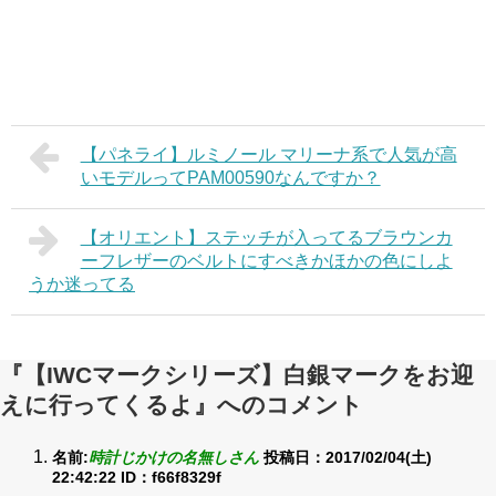
【パネライ】ルミノール マリーナ系で人気が高
いモデルってPAM00590なんですか？
【オリエント】ステッチが入ってるブラウンカ
ーフレザーのベルトにすべきかほかの色にしよ
うか迷ってる
『【IWCマークシリーズ】白銀マークをお迎
えに行ってくるよ』へのコメント
名前:
時計じかけの名無しさん
投稿日：2017/02/04(土)
22:42:22
ID：f66f8329f