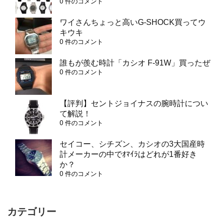
0 件のコメント
ワイさんちょっと高いG-SHOCK買ってウ
キウキ
0 件のコメント
誰もが羨む時計「カシオ F-91W」買ったぜ
0 件のコメント
【評判】セントジョイナスの腕時計につい
て解説！
0 件のコメント
セイコー、シチズン、カシオの3大国産時
計メーカーの中でｵﾏｲﾗはどれが1番好き
か？
0 件のコメント
カテゴリー