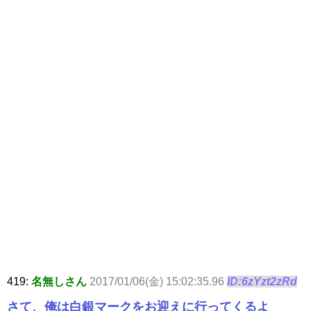
419:
名無しさん
2017/01/06(金) 15:02:35.96
ID:6zYzt2zRd
さて、俺は白銀マークをお迎えに行ってくるよ