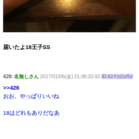
届いたよ18王子SS
428:
名無しさん
2017/01/06(金) 21:36:20.92
ID:6zYzt2zRd
>>426
おお、やっぱりいいね
18はどれもありだなあ