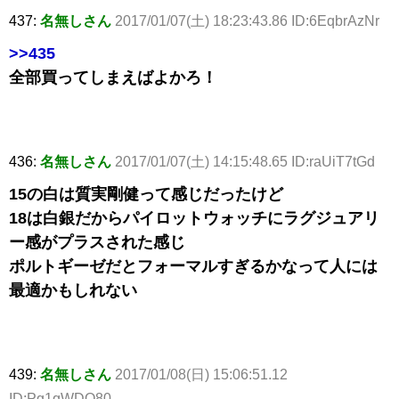
437:
名無しさん
2017/01/07(土) 18:23:43.86 ID:6EqbrAzNr
>>435
全部買ってしまえばよかろ！
436:
名無しさん
2017/01/07(土) 14:15:48.65 ID:raUiT7tGd
15の白は質実剛健って感じだったけど
18は白銀だからパイロットウォッチにラグジュアリ
ー感がプラスされた感じ
ポルトギーゼだとフォーマルすぎるかなって人には
最適かもしれない
439:
名無しさん
2017/01/08(日) 15:06:51.12
ID:Pg1qWDQ80