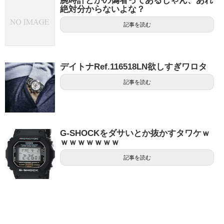
腕時計とかの偽者ってあるじゃん、あれ
絶対分からないよな？
記事を読む
デイトナRef.116518LN欲しすぎワロタ
記事を読む
G-SHOCKをダサいとか抜かすタワケｗ
ｗｗｗｗｗｗｗ
記事を読む