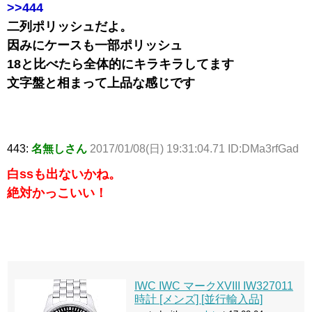
>>444
二列ポリッシュだよ。
因みにケースも一部ポリッシュ
18と比べたら全体的にキラキラしてます
文字盤と相まって上品な感じです
443:
名無しさん
2017/01/08(日) 19:31:04.71 ID:DMa3rfGad
白ssも出ないかね。
絶対かっこいい！
IWC IWC マークXVIII IW327011
時計 [メンズ] [並行輸入品]