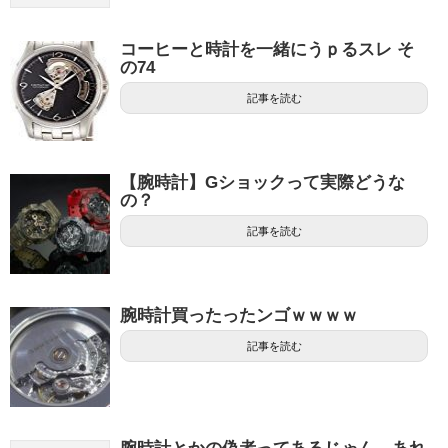
コーヒーと時計を一緒にうｐるスレ そ
の74
記事を読む
【腕時計】Gショックって実際どうな
の？
記事を読む
腕時計買ったったンゴｗｗｗｗ
記事を読む