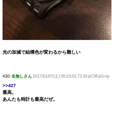
光の加減で結構色が変わるから難しい
430:
名無しさん
2017/01/07(土) 00:23:02.72 ID:pC9FpG+lp
>>427
最高。
あんたも時計も最高だぜ。