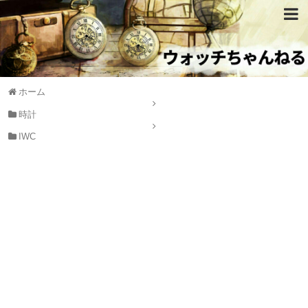
ホーム
時計
IWC