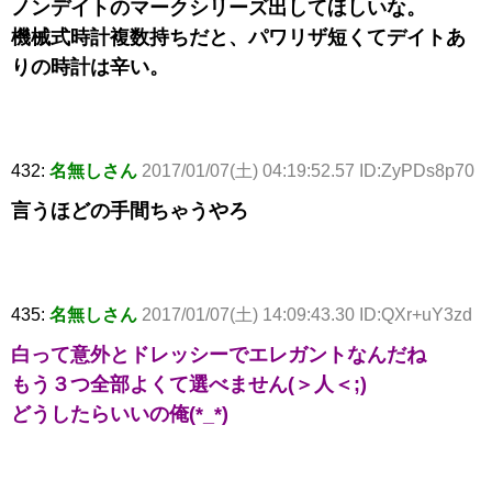
ノンデイトのマークシリーズ出してほしいな。
機械式時計複数持ちだと、パワリザ短くてデイトあ
りの時計は辛い。
432:
名無しさん
2017/01/07(土) 04:19:52.57 ID:ZyPDs8p70
言うほどの手間ちゃうやろ
435:
名無しさん
2017/01/07(土) 14:09:43.30 ID:QXr+uY3zd
白って意外とドレッシーでエレガントなんだね
もう３つ全部よくて選べません(＞人＜;)
どうしたらいいの俺(*_*)