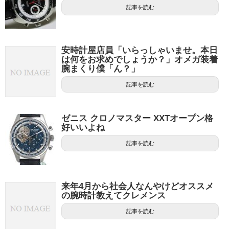
記事を読む
安時計屋店員「いらっしゃいませ。本日
は何をお求めでしょうか？」オメガ装着
腕まくり僕「ん？」
記事を読む
ゼニス クロノマスター XXTオープン格
好いいよね
記事を読む
来年4月から社会人なんやけどオススメ
の腕時計教えてクレメンス
記事を読む