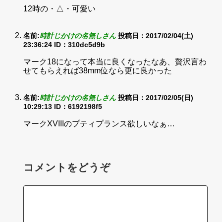
12時の・△・可愛い
名前:
時計じかけの名無しさん
投稿日：2017/02/04(土)
23:36:24
ID：310dc5d9b
マーク18になって本当に良くなったなあ、贅沢言わ
せてもらえれば38mm位なら更に良かった
名前:
時計じかけの名無しさん
投稿日：2017/02/05(日)
10:29:13
ID：6192198f5
マークXVIIIのプティプランス欲しいなぁ…
コメントをどうぞ