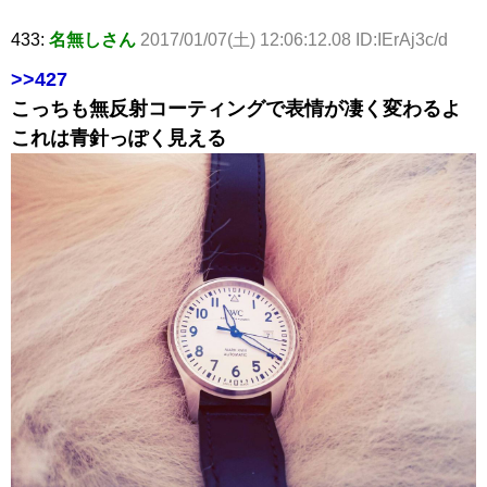
433:
名無しさん
2017/01/07(土) 12:06:12.08 ID:IErAj3c/d
>>427
こっちも無反射コーティングで表情が凄く変わるよ
これは青針っぽく見える