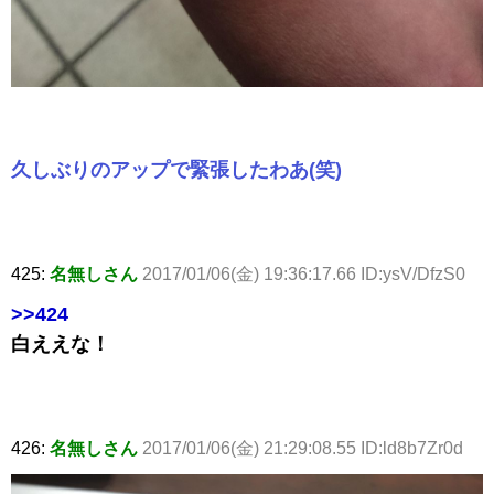
久しぶりのアップで緊張したわあ(笑)
425:
名無しさん
2017/01/06(金) 19:36:17.66 ID:ysV/DfzS0
>>424
白ええな！
426:
名無しさん
2017/01/06(金) 21:29:08.55 ID:ld8b7Zr0d