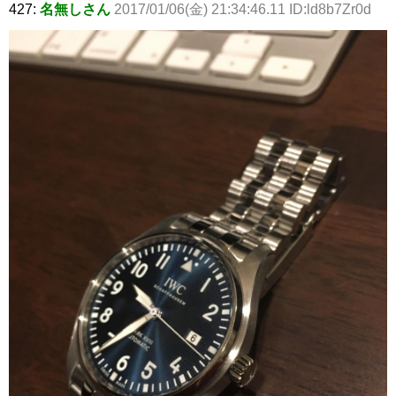
427:
名無しさん
2017/01/06(金) 21:34:46.11 ID:ld8b7Zr0d