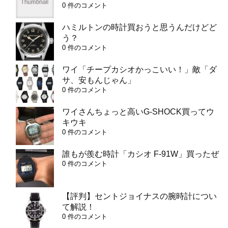
0 件のコメント
ハミルトンの時計買おうと思うんだけどど
う？
0 件のコメント
ワイ「チープカシオかっこいい！」敵「ダ
サ、安もんじゃん」
0 件のコメント
ワイさんちょっと高いG-SHOCK買ってウ
キウキ
0 件のコメント
誰もが羨む時計「カシオ F-91W」買ったぜ
0 件のコメント
【評判】セントジョイナスの腕時計につい
て解説！
0 件のコメント