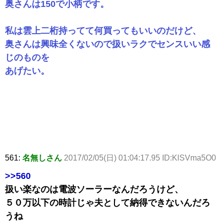
奥さんは150で小柄です。
私は雲上二桁持ってて何買ってもいいのだけど、
奥さんは興味全くないので扱いラクでセンスいい感
じのものを
あげたい。
561:
名無しさん
2017/02/05(日) 01:04:17.95 ID:KlSVma5O0
>>560
扱い楽なのは電波ソーラーなんだろうけど、
５０万以下の時計じゃ夫として納得できないんだろ
うね