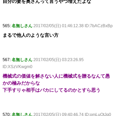
自分の妻を奥さんって言うやつ増えたよな
565:
名無しさん
2017/02/05(日) 01:46:12.38 ID:7bACzBxBp
まるで他人のような言い方
567:
名無しさん
2017/02/05(日) 03:23:26.95
ID:XSzVKwgm0
機械式の価値を解さない人に機械式を贈るなんて愚
かの極みだからな
下手すりゃ相手はバカにしてるのかとすら思う
570:
名無しさん
2017/02/05(日) 09:40:46.74 ID:omLuQtJq0