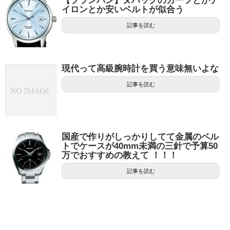
【ブランパン】ヌバックのカーフとかナ
イロンとか安いベルトが似合う
記事を読む
現代って高級腕時計を買う意味無いよな
記事を読む
国産で作りがしっかりしてて金属のベル
トでケースが40mm未満の三針で予算50
万でおすすめの教えて ！！！
記事を読む