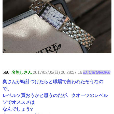
560:
名無しさん
2017/02/05(日) 00:28:57.16
ID:CprG6/Ow0
奥さんが時計つけたらと職場で言われたそうなの
で、
レベルソ買おうかと思うのだが、クオーツのレベル
ソでオススメは
なんでしょう?