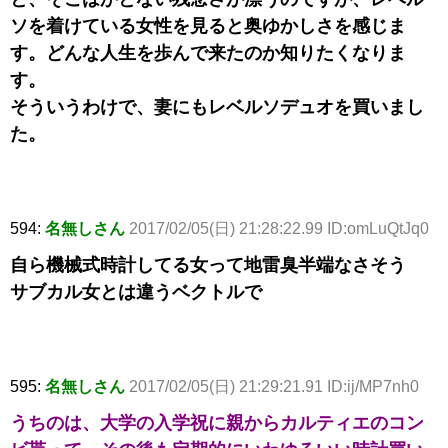
ソを着けている女性を見ると奥ゆかしさを感じま
す。どんな人生を歩んで来たのか知りたくなりま
す。
そういうわけで、妻にもレベルソデュオを買いまし
た。
594:
名無しさん
2017/02/05(日) 21:28:22.99 ID:omLuQtJq0
自ら機械式時計してる女って地雷臭半端なさそう
サブカル女とは違うベクトルで
595:
名無しさん
2017/02/05(日) 21:29:21.91 ID:ij/MP7nh0
うちのは、大学の入学祝に親からカルティエのコン