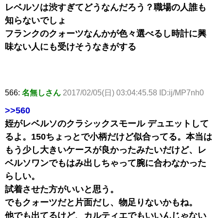
レベルソは渋すぎてどうなんだろう？職場の人誰も
知らないでしょ
フランクのクォーツなんかが色々選べるし時計に興
味ない人にも受けそうなきがする
566:
名無しさん
2017/02/05(日) 03:04:45.58 ID:ij/MP7nh0
>>560
姪がレベルソのクラシックスモール デュエットして
るよ。150ちょっとで小柄だけど似合ってる。本当は
もう少し大きいケースが良かったみたいだけど、レ
ベルソワンでもはみ出しちゃって腕に合わなかった
らしい。
試着させた方がいいと思う。
でもクォーツだと片面だし、物足りないかもね。
他でも出てるけど、カルティエでもいいんじゃない