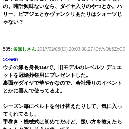
の。時計興味ないなら、ダイヤ入りのやつとか。ハ
リー、ピアジェとかヴァンクリあたりはクォーツじ
ゃない？
585:
名無しさん
2017/02/05(日) 20:03:38.27 ID:VvOb6ZxC0
>>560
ウチの嫁も身長150で、旧モデルのレベルソ デュエ
ットを冠婚葬祭用にプレゼントした。
裏面がダイヤで華やかなので、会社帰りのイベント
とかに喜んで使ってるよ。
シーズン毎にベルトを付け替えたりして、気に入っ
てくれてるし、
手巻き・機械式は初めてだけど、扱い方を教えたら