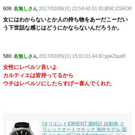
609:
名無しさん
2017/02/06(月) 22:54:40.51 ID:IB9CZSRO0
女にはわからないとか人の持ち物をあーだこーだい
う下世話な感じはどうにかならないんだろうか。
580:
名無しさん
2017/02/05(日) 15:01:01.44 ID:ypkZlpaf0
女性にレベルソ良いよ
カルティエは皆持ってるから
ウチはレベルソにしたらすげー喜んでくれた
[オリエント]ORIENT 腕時計 自動巻 ク
ラシックオートマチック 海外モデル 国