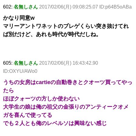
602:
名無しさん
2017/02/06(月) 09:08:25.07 ID:p64B5oABa
かなり同意w
マリーアントワネットのブレゲくらい突き抜けてれ
ば別だけど、あれも時代が時代だしね。
605:
名無しさん
2017/02/06(月) 16:43:42.90
ID:OXYU/AWo0
うちの女房はcartieの自動巻きとクオーツ買ってやっ
たら
ほぼクォーツの方しか使わない
大学生の娘は俺の祖父の金張りのアンティークオメ
ガを喜んで使ってる
でも２人とも俺のレベルソは興味ない感じ