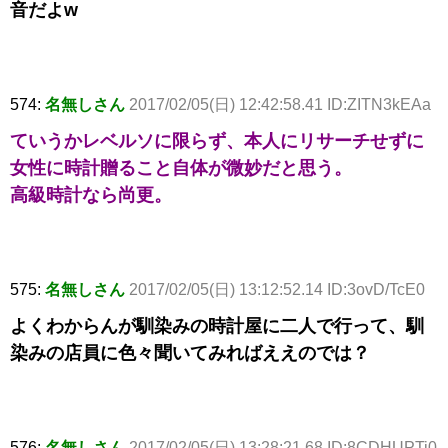
音だよw
574:
名無しさん
2017/02/05(日) 12:42:58.41 ID:ZITN3kEAa
ていうかレベルソに限らず、本人にリサーチせずに
女性に時計贈ること自体が微妙だと思う。
高級時計なら尚更。
575:
名無しさん
2017/02/05(日) 13:12:52.14 ID:3ovD/TcE0
よくわからんが馴染みの時計屋に二人で行って、馴
染みの店員に色々聞いてみればええのでは？
576:
名無しさん
2017/02/05(日) 13:28:21.68 ID:8CDHUPTi0