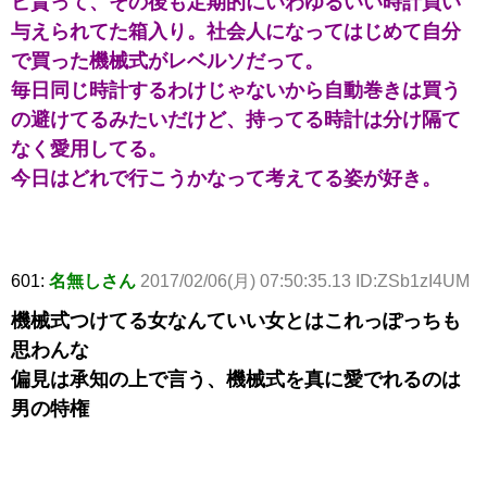
ビ貰って、その後も定期的にいわゆるいい時計買い
与えられてた箱入り。社会人になってはじめて自分
で買った機械式がレベルソだって。
毎日同じ時計するわけじゃないから自動巻きは買う
の避けてるみたいだけど、持ってる時計は分け隔て
なく愛用してる。
今日はどれで行こうかなって考えてる姿が好き。
601:
名無しさん
2017/02/06(月) 07:50:35.13 ID:ZSb1zI4UM
機械式つけてる女なんていい女とはこれっぽっちも
思わんな
偏見は承知の上で言う、機械式を真に愛でれるのは
男の特権