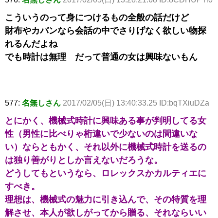
こういうのって身につけるもの全般の話だけど
財布やカバンなら会話の中でさりげなく欲しい物探
れるんだよね
でも時計は無理 だって普通の女は興味ないもん
577:
名無しさん
2017/02/05(日) 13:40:33.25 ID:bqTXiuDZa
とにかく、機械式時計に興味ある事が判明してる女
性（男性に比べりゃ桁違いで少ないのは間違いな
い）ならともかく、それ以外に機械式時計を送るの
は独り善がりとしか言えないだろうな。
どうしてもというなら、ロレックスかカルティエに
すべき。
理想は、機械式の魅力に引き込んで、その特質を理
解させ、本人が欲しがってから贈る、それならいい