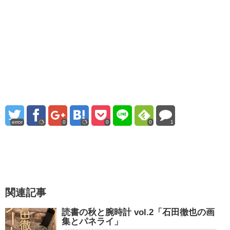
error
0
0
0
1
関連記事
読書の秋と腕時計 vol.2「石田徹也の画
集とパネライ」