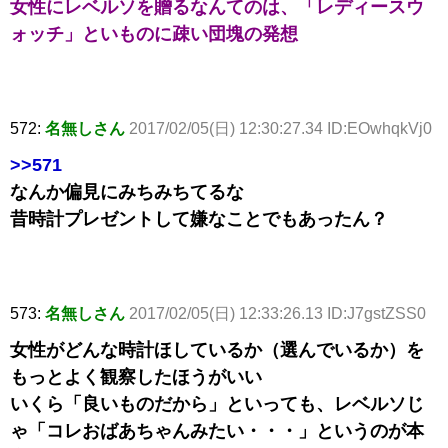
女性にレベルソを贈るなんてのは、「レディースウ
ォッチ」といものに疎い団塊の発想
572:
名無しさん
2017/02/05(日) 12:30:27.34 ID:EOwhqkVj0
>>571
なんか偏見にみちみちてるな
昔時計プレゼントして嫌なことでもあったん？
573:
名無しさん
2017/02/05(日) 12:33:26.13 ID:J7gstZSS0
女性がどんな時計ほしているか（選んでいるか）を
もっとよく観察したほうがいい
いくら「良いものだから」といっても、レベルソじ
ゃ「コレおばあちゃんみたい・・・」というのが本