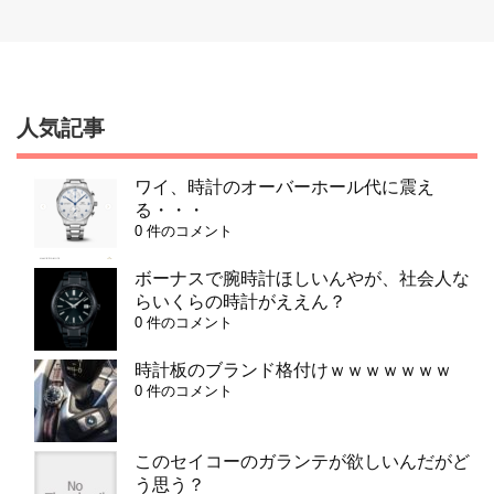
人気記事
ワイ、時計のオーバーホール代に震え
る・・・
0 件のコメント
ボーナスで腕時計ほしいんやが、社会人な
らいくらの時計がええん？
0 件のコメント
時計板のブランド格付けｗｗｗｗｗｗｗ
0 件のコメント
このセイコーのガランテが欲しいんだがど
う思う？