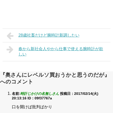
28歳社畜だけど腕時計新調したい
春から新社会人やから仕事で使える腕時計が欲
しい
『奥さんにレベルソ買おうかと思うのだが』
へのコメント
名前:
時計じかけの名無しさん
投稿日：2017/02/14(火)
20:13:16
ID：09f37767a
口を開けば批判ばかり