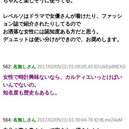
ちゃんと楽しそうに使ってる。
レベルソはドラマで女優さんが着けたり、ファッシ
ョン誌で紹介されたりしてるので
お洒落な女性には認知度ある方だと思う。
デュエットは使い分けができので、お奨めします。
562:
名無しさん
2017/02/05(日) 01:08:05.45 ID:UkEp89EK0
女性で時計興味ないなら、カルティエいっとけばい
いんでないの。
知名度も歴史もあるし。
564:
名無しさん
2017/02/05(日) 01:30:44.76 ID:IfLmx24aM