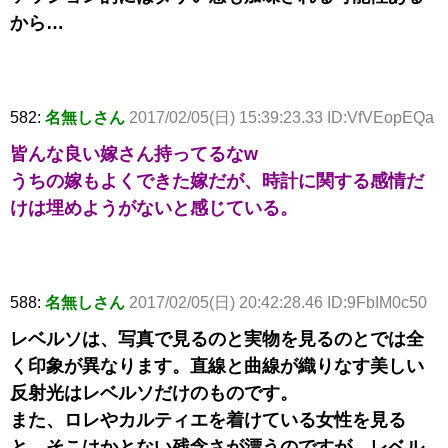
から…
582:
名無しさん
2017/02/05(日) 15:39:23.33 ID:VfVEopEQa
皆んな良い嫁さん持ってるなw
うちの嫁もよくできた嫁だが、時計に関する感情だ
けは埋めようがないと感じている。
588:
名無しさん
2017/02/05(日) 20:42:28.46 ID:9FbIM0c50
レベルソは、写真で見るのと実物を見るのとでは全
く印象が異なります。直線と曲線が織りなす美しい
反射光はレベルソだけのものです。
また、ロレやカルティエを着けている女性を見る
と、そこはかとない残念さが漂うのですが、レベル