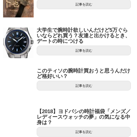
記事を読む
大学生で腕時計欲しいんだけど5万ぐら
いならどれ買う？友達と出かけるとき、
デートの時につける
記事を読む
このティソの腕時計買おうと思うんだけ
ど格好いい？
記事を読む
【2018】ヨドバシの時計福袋「メンズ／
レディースウォッチの夢」の気になる中
身は？
記事を読む