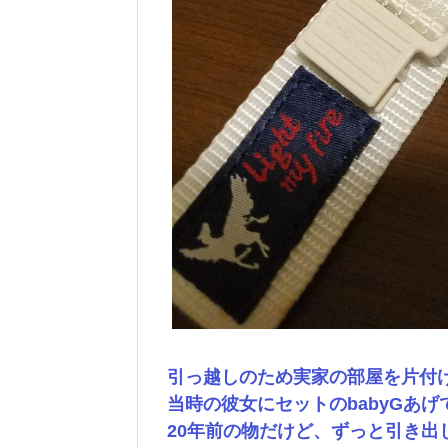
引っ越しのため実家の部屋を片付
当時の彼女にセットのbabyGあ
20年前の物だけど、ずっと引き