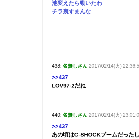
池変えたら動いたわ
チラ裏すまんな
438:
名無しさん
2017/02/14(火) 22:36
>>437
LOV97-2だね
440:
名無しさん
2017/02/14(火) 23:01:
>>437
あの頃はG-SHOCKブームだっ