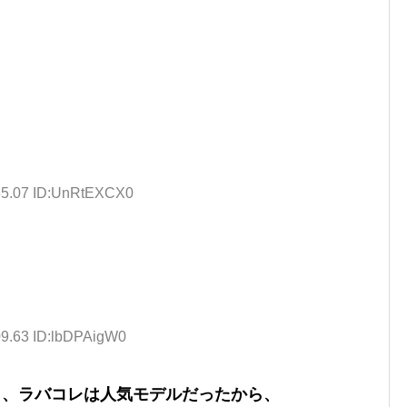
:55.07 ID:UnRtEXCX0
09.63 ID:lbDPAigW0
たし、ラバコレは人気モデルだったから、