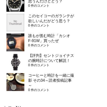
思うんだけどどう？
0 件のコメント
このセイコーのガランテが
欲しいんだがどう思う？
0 件のコメント
誰もが羨む時計「カシオ
F-91W」買ったぜ
0 件のコメント
【評判】セントジョイナス
の腕時計について解説！
0 件のコメント
コーヒーと時計を一緒に撮
影 その34～読者投稿記事
～
0 件のコメント