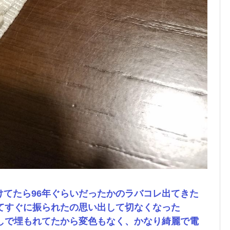
けてたら96年ぐらいだったかのラバコレ出てきた
げてすぐに振られたの思い出して切なくなった
出しで埋もれてたから変色もなく、かなり綺麗で電