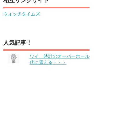
相互リンクサイト
ウォッチタイムズ
人気記事！
ワイ、時計のオーバーホール
代に震える・・・