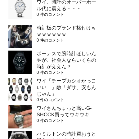
ワイ、時計のオーバーホー
ル代に震える・・・
0 件のコメント
時計板のブランド格付けｗ
ｗｗｗｗｗｗ
0 件のコメント
ボーナスで腕時計ほしいん
やが、社会人ならいくらの
時計がええん？
0 件のコメント
ワイ「チープカシオかっこ
いい！」敵「ダサ、安もん
じゃん」
0 件のコメント
ワイさんちょっと高いG-
SHOCK買ってウキウキ
0 件のコメント
ハミルトンの時計買おうと