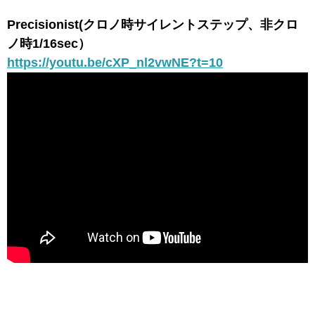
Precisionist(クロノ時サイレントステップ、非クロ
ノ時1/16sec）
https://youtu.be/cXP_nl2vwNE?t=10