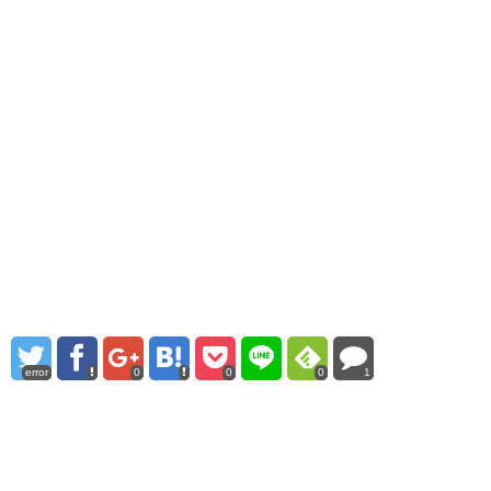
error
0
0
0
1