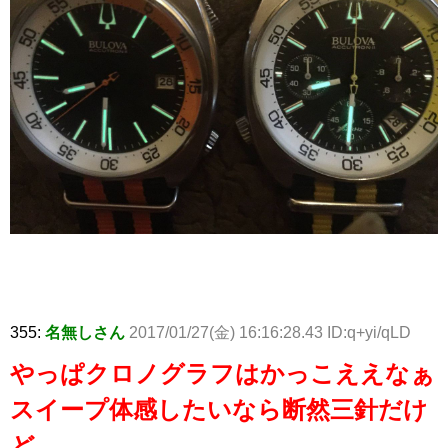
355:
名無しさん
2017/01/27(金) 16:16:28.43 ID:q+yi/qLD
やっぱクロノグラフはかっこええなぁ
スイープ体感したいなら断然三針だけ
ど