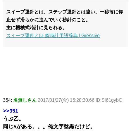
スイープ運針とは、ステップ運針とは違い、一秒毎に停
止せず滑らかに進んでいく秒針のこと。
主に機械式時計に見られる。
スイープ運針とは-腕時計用語辞典 | Gressive
354:
名無しさん
2017/01/27(金) 15:28:30.66 ID:Sl61gybC
>>351
うぷ乙。
同じ5がある。。。俺文字盤黒だけど。