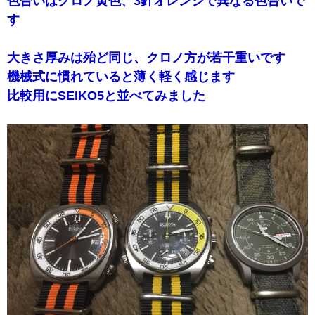
色合いはクロノ黄色、3針オレンジで異なる色合いで
す
大きさ厚みは殆ど同じ、クロノ方が若干重いです
機械式に慣れていると薄く軽く感じます
比較用にSEIKO5と並べてみました