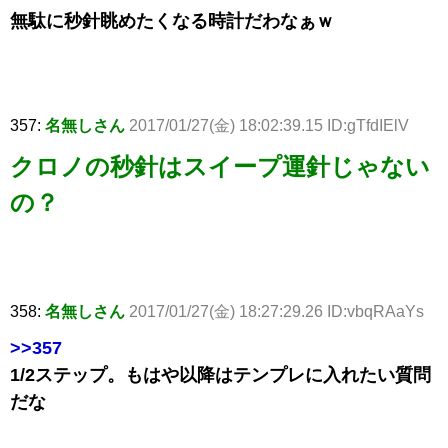
無駄に秒針眺めたくなる時計だわなぁｗ
357:
名無しさん
2017/01/27(金) 18:02:39.15 ID:gTfdIElV
クロノの秒針はスイープ運針じゃない
の？
358:
名無しさん
2017/01/27(金) 18:27:29.26 ID:vbqRAaYs
>>357
1/2ステップ。もはや以降はテンプレに入れたい質問
だな