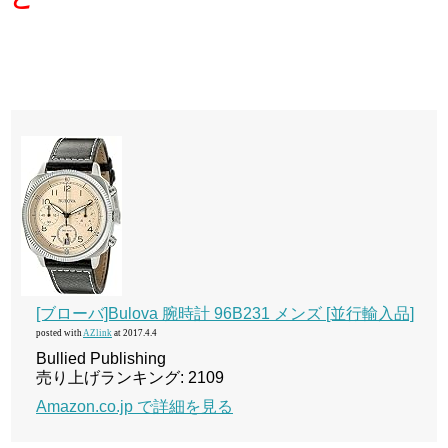
[ブローバ]Bulova 腕時計 96B231 メンズ [並行輸入品]
posted with
AZlink
at 2017.4.4
Bullied Publishing
売り上げランキング: 2109
Amazon.co.jp で詳細を見る