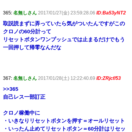
365:
名無しさん
2017/01/27(金) 23:59:28.06
ID:Ba53yNT2
取説読まずに弄っていたら気がついたんですがこの
クロノの60分計って
リセットボタンワンプッシュでは止まるだけでもう
一回押して帰零なんだな
367:
名無しさん
2017/01/28(土) 12:22:40.69
ID:ZRjcf/53
>>365
自己レス一部訂正
クロノ稼働中に
・いきなりリセットボタンを押す＝オールリセット
・いったん止めてリセットボタン＝60分計はリセッ