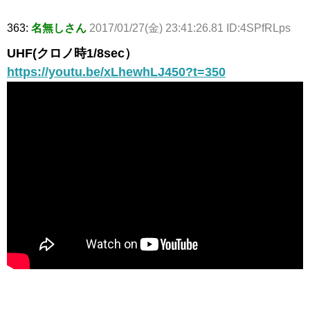
363:
名無しさん
2017/01/27(金) 23:41:26.81 ID:4SPfRLps
UHF(クロノ時1/8sec）
https://youtu.be/xLhewhLJ450?t=350