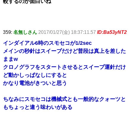
較するのが面白いね
359:
名無しさん
2017/01/27(金) 18:37:11.57
ID:Ba53yNT2
インダイアル6時のスモセコが1/2sec
メインの秒針はスイープだけど普段は真上を差した
ままw
クロノグラフをスタートさせるとスイープ運針だけ
ど動かしっぱなしにすると
かなり電池がきついと思う
ちなみにスモセコは機械式とも一般的なクォーツと
もちょっと違う味わいがある