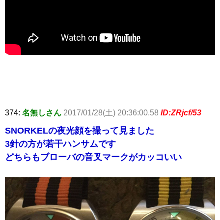
374:
名無しさん
2017/01/28(土) 20:36:00.58
ID:ZRjcf/53
SNORKELの夜光顔を撮って見ました
3針の方が若干ハンサムです
どちらもブローバの音叉マークがカッコいい