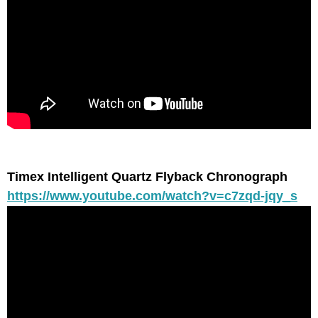
Timex Intelligent Quartz Flyback Chronograph
https://www.youtube.com/watch?v=c7zqd-jqy_s