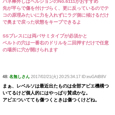
バネ棒外しはベルジョンのNo.6111がおすすめ
先が平らで傷を付けづらく、更に反っているのでテ
コの原理みたいに力を入れずにラグ側に傾けるだけ
で奥まで戻った状態をキープできるよ
SSブレスには両バサミタイプが必須かと
ベルトの穴は一番右のドリルを二回押すだけで任意
の場所に穴が開けられます
48:
名無しさん
2017/02/21(火) 20:25:34.17 ID:euGAtB8V
まぁ、レベルソは最近出たものは全部アビエ機構つ
いてるけど個人的にはやっぱり賛成かな。
アビエついてても傷つくときは傷つくけどね。