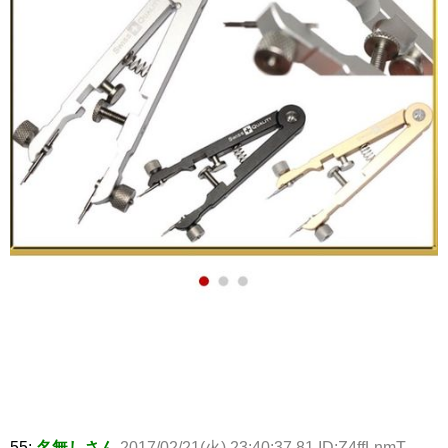
55:
名無しさん
2017/02/21(火) 23:40:37.81 ID:Z4ffLnmT