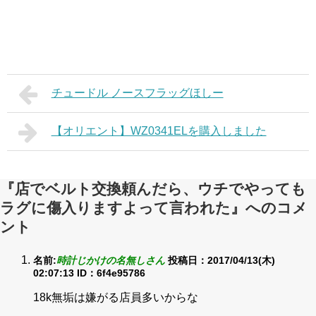
チュードル ノースフラッグほしー
【オリエント】WZ0341ELを購入しました
『店でベルト交換頼んだら、ウチでやっても
ラグに傷入りますよって言われた』へのコメ
ント
名前:
時計じかけの名無しさん
投稿日：2017/04/13(木)
02:07:13
ID：6f4e95786
18k無垢は嫌がる店員多いからな