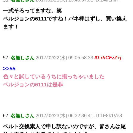
一式そろってますな。笑
ベルジョンの6111ですね！バネ棒はずし、買い換え
ます！
57:
名無しさん
2017/02/22(水) 09:05:58.33
ID:rhCFzZ+j
>>55
色々と試しているうちに揃っちゃいました
ベルジョンの6111は是非
67:
名無しさん
2017/02/23(木) 06:32:36.41 ID:1F8k1Ve8
ベルト交換素人で申し訳ないのですが、皆さんは尾