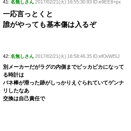
41:
名無しさん
2017/02/21(火) 16:55:30.93 ID:e9EE8+px
一応言っとくと
誰がやっても基本傷は入るぞ
42:
名無しさん
2017/02/21(火) 16:58:46.35 ID:efOvWfSJ
別メーカーだがラグの内側までピッカピカになって
る時計は
バネ棒が滑った跡がしっかりえぐられていてゲンナ
リしたなあ
交換は自己責任で