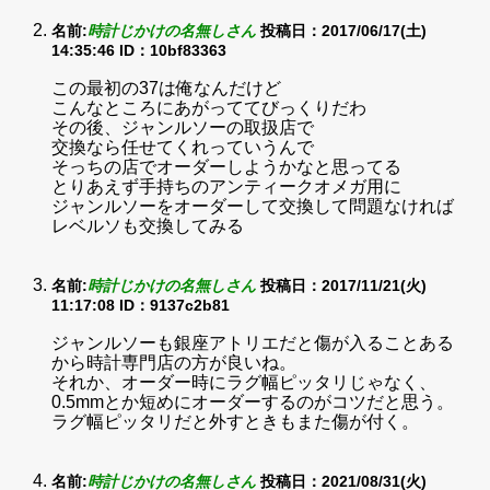
名前:
時計じかけの名無しさん
投稿日：2017/06/17(土)
14:35:46
ID：10bf83363
この最初の37は俺なんだけど
こんなところにあがっててびっくりだわ
その後、ジャンルソーの取扱店で
交換なら任せてくれっていうんで
そっちの店でオーダーしようかなと思ってる
とりあえず手持ちのアンティークオメガ用に
ジャンルソーをオーダーして交換して問題なければ
レベルソも交換してみる
名前:
時計じかけの名無しさん
投稿日：2017/11/21(火)
11:17:08
ID：9137c2b81
ジャンルソーも銀座アトリエだと傷が入ることある
から時計専門店の方が良いね。
それか、オーダー時にラグ幅ピッタリじゃなく、
0.5mmとか短めにオーダーするのがコツだと思う。
ラグ幅ピッタリだと外すときもまた傷が付く。
名前:
時計じかけの名無しさん
投稿日：2021/08/31(火)