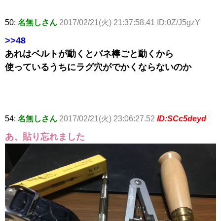
50:
名無しさん
2017/02/21(火) 21:37:58.41 ID:0Z/J5gzY
>>48
あれはベルトが動くとバネ棒ごと動くから
使っているうちにラグ穴がでかくならないのか
54:
名無しさん
2017/02/21(火) 23:06:27.52
ID:SCc5deyd
あ、貼り忘れました