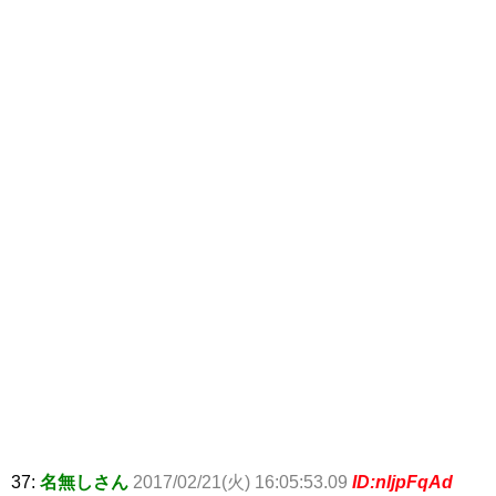
37:
名無しさん
2017/02/21(火) 16:05:53.09
ID:nljpFqAd