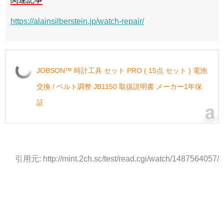
https://alainsilberstein.jp/watch-repair/
JOBSON™ 時計工具 セット PRO ( 15点 セット ) 電池
交換 / ベルト調整 JB1150 取扱説明書 メーカー1年保
証
引用元: http://mint.2ch.sc/test/read.cgi/watch/1487564057/