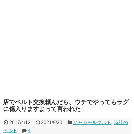
店でベルト交換頼んだら、ウチでやってもラグ
に傷入りますよって言われた
2017/4/12
2021/9/20
ジャガールクルト
,
時計の
ベルト
4