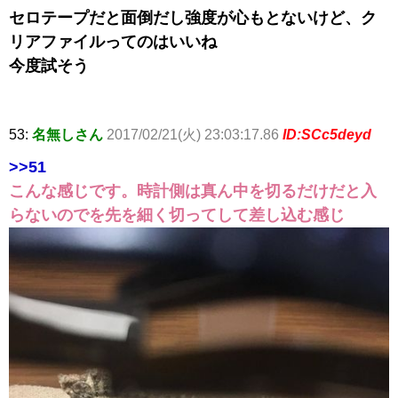
セロテープだと面倒だし強度が心もとないけど、ク
リアファイルってのはいいね
今度試そう
53:
名無しさん
2017/02/21(火) 23:03:17.86
ID:SCc5deyd
>>51
こんな感じです。時計側は真ん中を切るだけだと入
らないのでを先を細く切ってして差し込む感じ