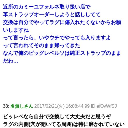
近所のカミーユフォルネ取り扱い店で
革ストラップオーダーしようと話ししてて
交換は自分でやってラグに傷入れたくないからお願
いしますね
って言ったら、いやウチでやっても入りますよ
って言われてそのまま帰ってきた
なんで俺のビッグレベルソは純正ストラップのまま
だわ…
38:
名無しさん
2017/02/21(火) 16:08:44.99 ID:efOvWfSJ
ビッレベなら自分で交換して大丈夫だと思うぞ
ラグの内側(穴が開いてる周囲)は特に磨かれていない