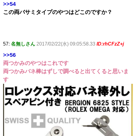
>>54
この両バサミタイプのやつはどこのですか？
57:
名無しさん
2017/02/22(水) 09:05:58.33
ID:rhCFzZ+j
>>56
両つかみのやつはこれです
両つかみバネ棒はずしで調べると出てくると思いま
す