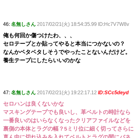
46:
名無しさん
2017/02/21(火) 18:54:35.99 ID:Hc7V7W8v
俺も何回か傷つけたわ、、、
セロテープとか貼ってやると本当につかないの？
なんかベタベタしそうでやったことないんだけど。
養生テープにしたらいいのかな
47:
名無しさん
2017/02/21(火) 19:22:17.12
ID:SCc5deyd
セロハンは良くないかな
マスキングテープでも良いし、革ベルトの時計なら
一番良いのはいらなくなったクリアファイルなどを
裏側の本体とラグの幅？5ミリ位に細く切ってさらに
真ん中に切れ込みを入れてベルトとラグの間にバネ