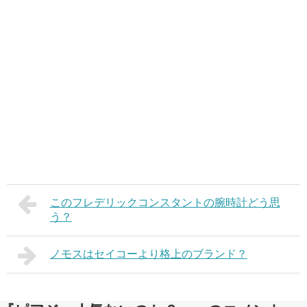
このフレデリックコンスタントの腕時計どう思
う？
ノモスはセイコーより格上のブランド？