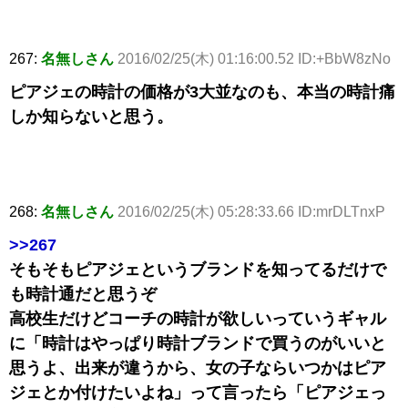
267:
名無しさん
2016/02/25(木) 01:16:00.52 ID:+BbW8zNo
ピアジェの時計の価格が3大並なのも、本当の時計痛
しか知らないと思う。
268:
名無しさん
2016/02/25(木) 05:28:33.66 ID:mrDLTnxP
>>267
そもそもピアジェというブランドを知ってるだけで
も時計通だと思うぞ
高校生だけどコーチの時計が欲しいっていうギャル
に「時計はやっぱり時計ブランドで買うのがいいと
思うよ、出来が違うから、女の子ならいつかはピア
ジェとか付けたいよね」って言ったら「ピアジェっ