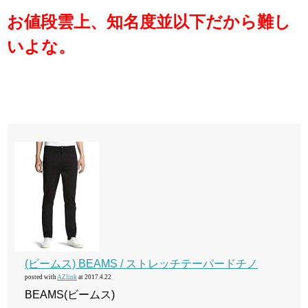
お値段雲上、知名度並以下だから難し
いよな。
(ビームス) BEAMS / ストレッチテーパードチノ
posted with
AZlink
at 2017.4.22
BEAMS(ビームス)