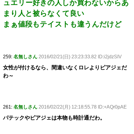
ュエリー好きの人しか買わないからあ
まり人と被らなくて良い
まぁ値段もテイストも違うんだけど
259:
名無しさん
2016/02/21(日) 23:23:33.82 ID:i2jdzSIV
女性が付けるなら、間違いなくロレよりピアジェだ
わ～
261:
名無しさん
2016/02/22(月) 12:18:55.78 ID:+AQr0pAE
パテックやピアジェは本物も時計通だわ。