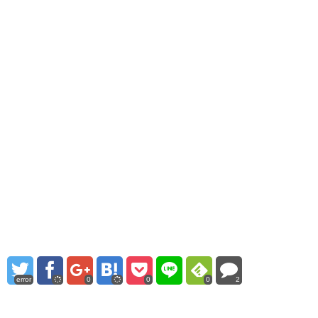
error
0
0
0
2