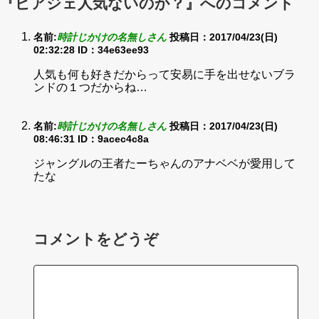
『ピアジェ人気ないのか？』へのコメント
名前:
時計じかけの名無しさん
投稿日：2017/04/23(日)
02:32:28
ID：34e63ee93
人気も何も好きだからって安易に手を出せないブラ
ンドの１つだからね…
名前:
時計じかけの名無しさん
投稿日：2017/04/23(日)
08:46:31
ID：9acec4c8a
ジャングルの王者たーちゃんのアナベベが愛用して
たな
コメントをどうぞ