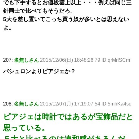
でも下手するとお値段雲上以上・・・例えば同じ三
針同士で比べてもそうだろ。
5大を差し置いてこっち買う奴が多いとは思えない
よ。
207:
名無しさん
2015/12/06(日) 18:48:26.79 ID:qrMrlSCm
バシュロンよりピアジェか？
208:
名無しさん
2015/12/07(月) 17:19:07.54 ID:5mhKa4sq
ピアジェは時計ではあるが宝飾品だと
思っている。
５大と比べるのは違和感があるんだ