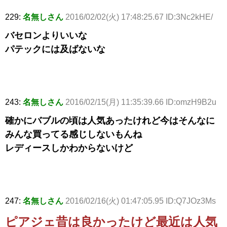
229:
名無しさん
2016/02/02(火) 17:48:25.67 ID:3Nc2kHE/
バセロンよりいいな
パテックには及ばないな
243:
名無しさん
2016/02/15(月) 11:35:39.66 ID:omzH9B2u
確かにバブルの頃は人気あったけれど今はそんなに
みんな買ってる感じしないもんね
レディースしかわからないけど
247:
名無しさん
2016/02/16(火) 01:47:05.95 ID:Q7JOz3Ms
ピアジェ昔は良かったけど最近は人気