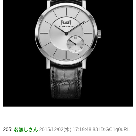
205:
名無しさん
2015/12/02(水) 17:19:48.83 ID:GC1q0uRL