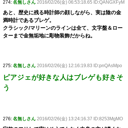
274:
名無しさん
2016/02/26(金) 06:53:18.65 ID:QANGXFyM
あと、歴史に残る時計師の顔しながら、実は陰の金
満時計であるブレゲ。
クラシック/マリーンのラインは全て、文字盤＆ロー
ターまで金無垢地に彫物装飾だからね。
275:
名無しさん
2016/02/26(金) 12:16:19.83 ID:pnQAsMpo
ピアジェが好きな人はブレゲも好きそ
う
276:
名無しさん
2016/02/26(金) 13:24:16.37 ID:8253MgMO