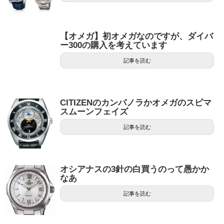
【オメガ】初オメガなのですが、ダイバ
ー300の購入を考えています
記事を読む
CITIZENのカンパノラかオメガのスピマ
スムーンフェイズ
記事を読む
オシアナスの3針の白買うのって愚かか
なあ
記事を読む