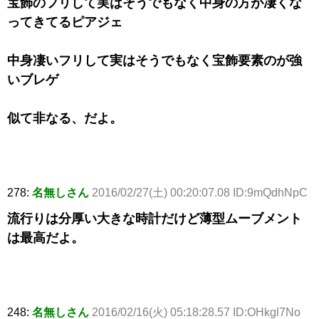
宝飾のフリして実はそうでもなく中身の方が凄くな
ってきてるピアジェ
中身凄いフリして実はそうでもなく宝飾要素のが強
いブレゲ
似て非なる、だよ。
278:
名無しさん
2016/02/27(土) 00:20:07.08 ID:9mQdhNpC
流行りは分厚い大きな時計だけど薄型ムーブメント
は最高だよ。
248:
名無しさん
2016/02/16(火) 05:18:28.57 ID:OHkgl7No