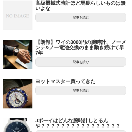
高級機械式時計ほど馬鹿らしいものは無
いよな
記事を読む
【朗報】ワイの3000円の腕時計、ノーメ
ンテ&ノー電池交換のまま動き続けて早
7年
記事を読む
ヨットマスター買ってきた
記事を読む
Jボーイはどんな腕時計しとるん
や？？？？？？？？？？？？？？？？