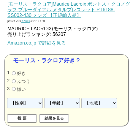
[モーリス・ラクロア]Maurice Lacroix ポントス・クロノグ
ラフ ブルーダイアル メタルブレスレット PT6188-
SS002-430 メンズ 【正規輸入品】
posted with
AZlink
at 2017.4.30
MAURICE LACROIX(モーリス・ラクロア)
売り上げランキング: 56207
Amazon.co.jp で詳細を見る
モーリス・ラクロア好き？
好き
ふつう
嫌い