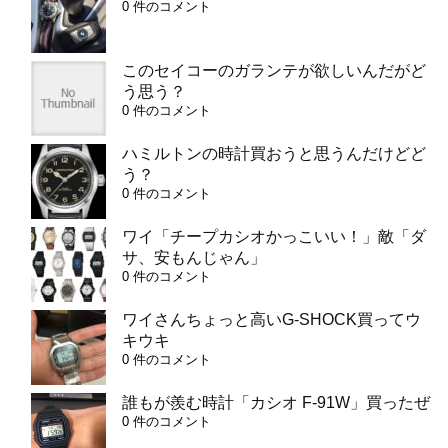
0 件のコメント
このセイコーのガランテが欲しいんだがど
う思う？
0 件のコメント
ハミルトンの時計買おうと思うんだけどど
う？
0 件のコメント
ワイ「チープカシオかっこいい！」敵「ダ
サ、安もんじゃん」
0 件のコメント
ワイさんちょっと高いG-SHOCK買ってウ
キウキ
0 件のコメント
誰もが羨む時計「カシオ F-91W」買ったぜ
0 件のコメント