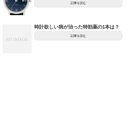
記事を読む
時計欲しい病が治った特効薬の1本は？
記事を読む