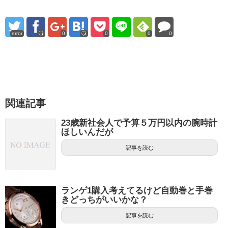
error
0
0
0
0
関連記事
23歳新社会人で予算５万円以内の腕時計
ほしいんだが
記事を読む
ランゲ1購入考えてるけど自動巻と手巻
きどっちがいいかな？
記事を読む