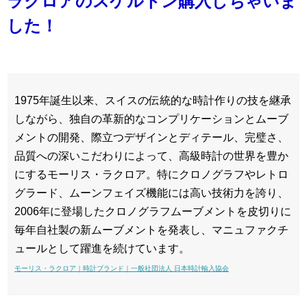
ラクロアのスケルトン購入しちゃいま
した！
1975年誕生以来、スイスの伝統的な時計作りの技を継承
しながら、独自の革新的なコンプリケーションとムーブ
メントの開発、際立つデザインとディテール、完璧さ、
品質への深いこだわりによって、高級時計の世界を豊か
にするモーリス・ラクロア。特にクロノグラフやレトロ
グラード、ムーンフェイズ機能には高い技術力を誇り、
2006年に登場したクロノグラフムーブメントを皮切りに
毎年自社製の新ムーブメントを発表し、マニュファクチ
ュールとして躍進を続けています。
モーリス・ラクロア｜時計ブランド｜一般社団法人 日本時計輸入協会