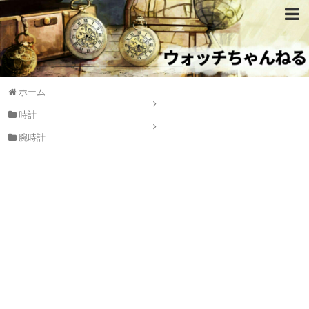
ホーム
時計
腕時計