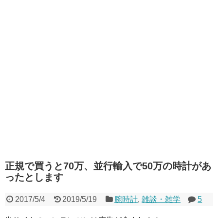
正規で買うと70万、並行輸入で50万の時計があ
ったとします
2017/5/4
2019/5/19
腕時計
,
雑談・雑学
5