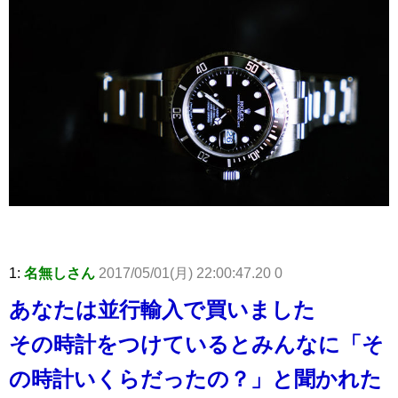
1:
名無しさん
2017/05/01(月) 22:00:47.20 0
あなたは並行輸入で買いました
その時計をつけているとみんなに「そ
の時計いくらだったの？」と聞かれた