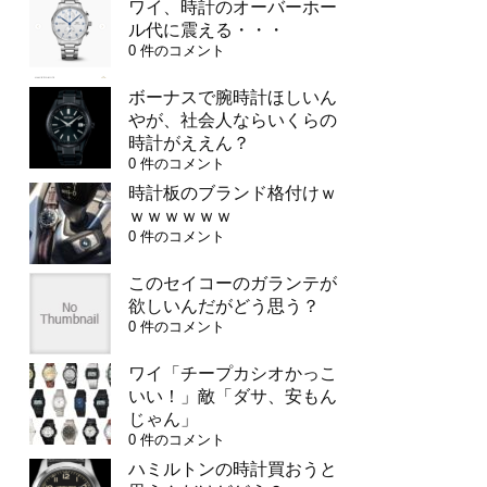
ワイ、時計のオーバーホー
ル代に震える・・・
0 件のコメント
ボーナスで腕時計ほしいん
やが、社会人ならいくらの
時計がええん？
0 件のコメント
時計板のブランド格付けｗ
ｗｗｗｗｗｗ
0 件のコメント
このセイコーのガランテが
欲しいんだがどう思う？
0 件のコメント
ワイ「チープカシオかっこ
いい！」敵「ダサ、安もん
じゃん」
0 件のコメント
ハミルトンの時計買おうと