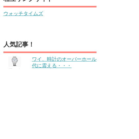
ウォッチタイムズ
人気記事！
ワイ、時計のオーバーホール
代に震える・・・