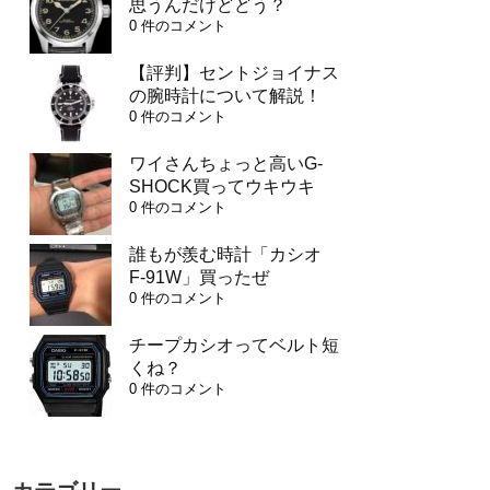
思うんだけどどう？
0 件のコメント
【評判】セントジョイナス
の腕時計について解説！
0 件のコメント
ワイさんちょっと高いG-
SHOCK買ってウキウキ
0 件のコメント
誰もが羨む時計「カシオ
F-91W」買ったぜ
0 件のコメント
チープカシオってベルト短
くね？
0 件のコメント