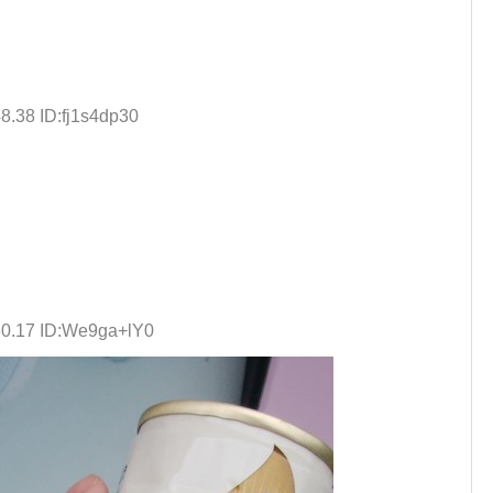
8.38 ID:fj1s4dp30
30.17 ID:We9ga+lY0