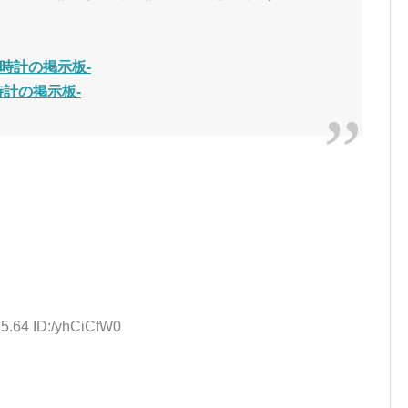
時計の掲示板-
時計の掲示板-
25.64 ID:/yhCiCfW0