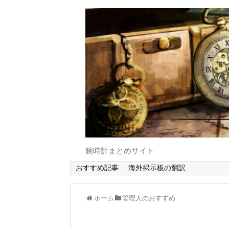
腕時計まとめサイト
おすすめ記事
海外掲示板の翻訳
ホーム
管理人のおすすめ