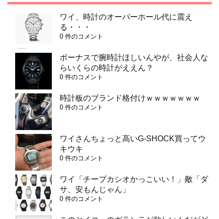
ワイ、時計のオーバーホール代に震え
る・・・
0 件のコメント
ボーナスで腕時計ほしいんやが、社会人な
らいくらの時計がええん？
0 件のコメント
時計板のブランド格付けｗｗｗｗｗｗｗ
0 件のコメント
ワイさんちょっと高いG-SHOCK買ってウ
キウキ
0 件のコメント
ワイ「チープカシオかっこいい！」敵「ダ
サ、安もんじゃん」
0 件のコメント