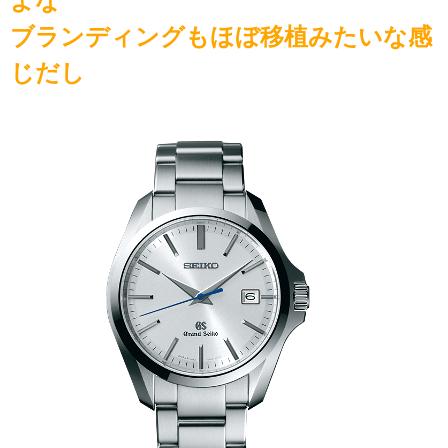
よな
ブランディングもほぼ移植みたいな感
じだし