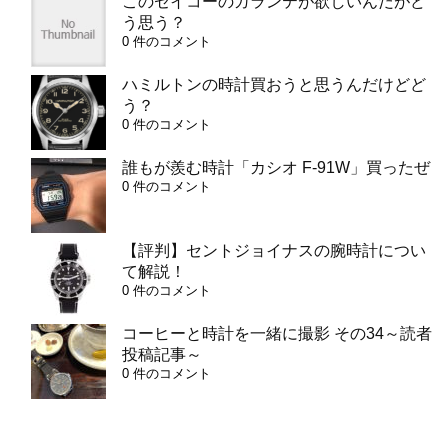
このセイコーのガランテが欲しいんだがど
う思う？
0 件のコメント
ハミルトンの時計買おうと思うんだけどど
う？
0 件のコメント
誰もが羨む時計「カシオ F-91W」買ったぜ
0 件のコメント
【評判】セントジョイナスの腕時計につい
て解説！
0 件のコメント
コーヒーと時計を一緒に撮影 その34～読者
投稿記事～
0 件のコメント