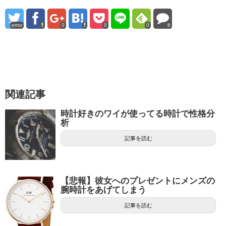
error
0
0
0
6
関連記事
時計好きのワイが使ってる時計で性格分
析
記事を読む
【悲報】彼女へのプレゼントにメンズの
腕時計をあげてしまう
記事を読む