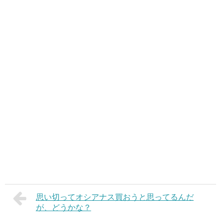
思い切ってオシアナス買おうと思ってるんだ
が、どうかな？