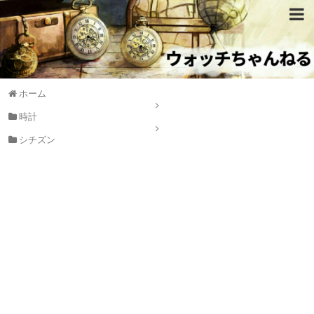
ホーム
時計
シチズン