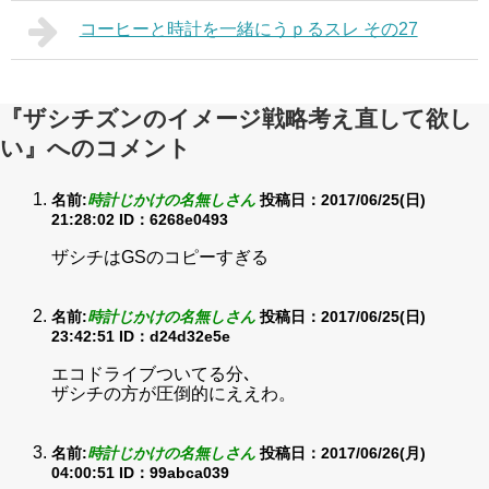
コーヒーと時計を一緒にうｐるスレ その27
『ザシチズンのイメージ戦略考え直して欲し
い』へのコメント
名前:
時計じかけの名無しさん
投稿日：2017/06/25(日)
21:28:02
ID：6268e0493
ザシチはGSのコピーすぎる
名前:
時計じかけの名無しさん
投稿日：2017/06/25(日)
23:42:51
ID：d24d32e5e
エコドライブついてる分､
ザシチの方が圧倒的にええわ。
名前:
時計じかけの名無しさん
投稿日：2017/06/26(月)
04:00:51
ID：99abca039