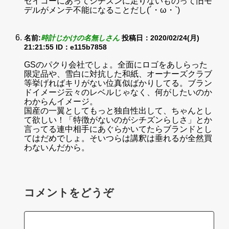
セイコーにあってシチズンに足りないものって旧モ
デルがメンテ不能になることだし(´・ω・`)
名前:
時計じかけの名無しさん
投稿日：2020/02/24(月)
21:21:55
ID：e115b7858
GSのパクり会社でしょ。全面にロゴをあしらった
限定品や、雪白に対抗した和紙、オーナーズクラブ
等挙げればキリがない位真似ばかりしてる。ブラン
ドイメージ云々のレベルじゃなく、何がしたいのか
わからんイメージ。
国産の一翼としてもっと独自性出して、ちゃんとし
て欲しい！「特徴がないのがシチズンらしさ」とか
言ってる連中相手にあぐらかいてたらブランドとし
てはだめでしょ。そいつらは講釈は垂れるが全然買
わないんだから。
コメントをどうぞ