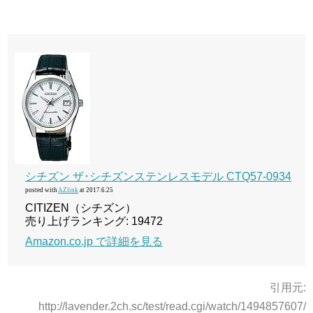
シチズン ザ･シチズンステンレスモデル CTQ57-0934
posted with
AZlink
at 2017.6.25
CITIZEN（シチズン）
売り上げランキング: 19472
Amazon.co.jp で詳細を見る
引用元:
http://lavender.2ch.sc/test/read.cgi/watch/1494857607/