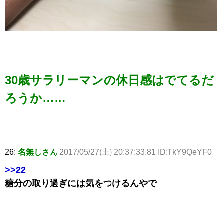
30歳サラリーマンの休日感はでてるだ
ろうか……
26:
名無しさん
2017/05/27(土) 20:37:33.81 ID:TkY9QeYF0
>>22
糖分の取り過ぎには気をつけるんやで