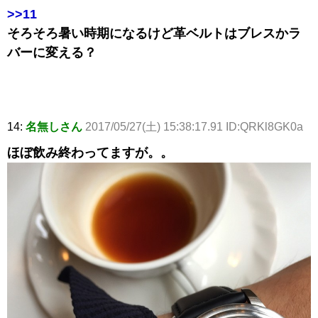
>>11
そろそろ暑い時期になるけど革ベルトはブレスかラ
バーに変える？
14:
名無しさん
2017/05/27(土) 15:38:17.91 ID:QRKl8GK0a
ほぼ飲み終わってますが。。