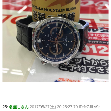
25:
名無しさん
2017/05/27(土) 20:25:27.79 ID:fc7JlLs9r