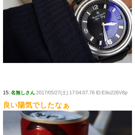
15:
名無しさん
2017/05/27(土) 17:04:07.76 ID:E8o226V8p
良い陽気でしたなぁ