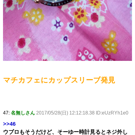
マチカフェにカップスリーブ発見
47:
名無しさん
2017/05/28(日) 12:12:18.38 ID:eUzRYh1e0
>>46
ウブロもそうだけど、そーゆー時計見るとネジ外し