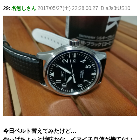
29:
名無しさん
2017/05/27(土) 22:28:00.27 ID:aJs3tUS10
今日ベルト替えてみたけど…
やっぱちょっと地味かな。イマイチ自信が持てない