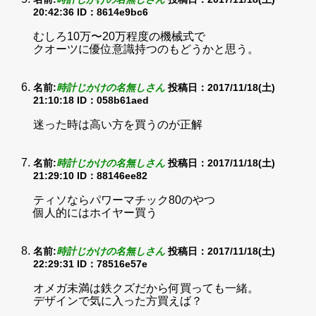
20:42:36
ID：8614e9bc6
むしろ10万〜20万程度の機械式で
クオーツに優位意識持つのもどうかと思う。
名前:
時計じかけの名無しさん
投稿日：2017/11/18(土)
21:10:18
ID：058b61aed
迷った時は高い方を買うのが正解
名前:
時計じかけの名無しさん
投稿日：2017/11/18(土)
21:29:10
ID：88146ee82
ティソならパワーマチック80のやつ
個人的にはホイヤー買う
名前:
時計じかけの名無しさん
投稿日：2017/11/18(土)
22:29:31
ID：78516e57e
オメガ未満は鉄クズだから何買っても一緒。
デザインで気に入った方買えば？