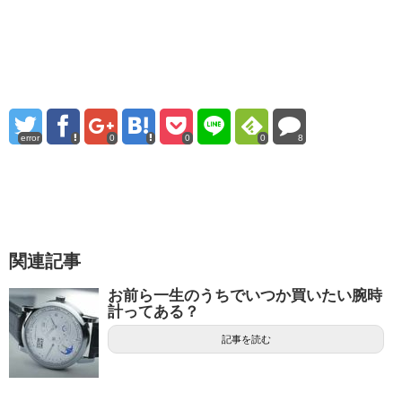
error
0
0
0
8
関連記事
お前ら一生のうちでいつか買いたい腕時
計ってある？
記事を読む