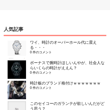
人気記事
ワイ、時計のオーバーホール代に震え
る・・・
0 件のコメント
ボーナスで腕時計ほしいんやが、社会人な
らいくらの時計がええん？
0 件のコメント
時計板のブランド格付けｗｗｗｗｗｗｗ
0 件のコメント
このセイコーのガランテが欲しいんだがど
う思う？