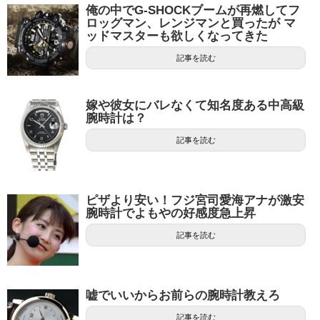
俺の中でG-SHOCKブームが再燃してフ
ロッグマン、レンジマンと買ったが マ
ッドマスターも欲しくなってきた
記事を読む
嫁や彼女にバレなくて知名度ある中高級
腕時計は？
記事を読む
ピザより安い！フジ宮司愛海アナが激安
腕時計でよもやの好感度急上昇
記事を読む
嘘でいいからお前らの腕時計教えろ
記事を読む