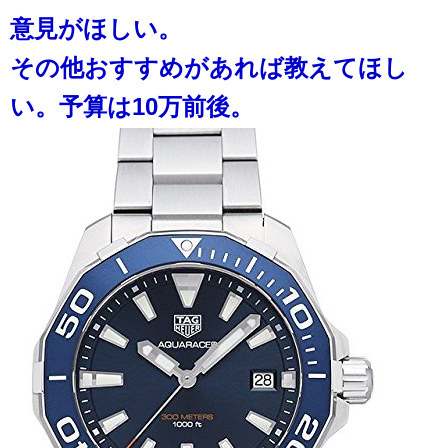
意見がほしい。
その他おすすめがあれば教えてほし
い。予算は10万前後。