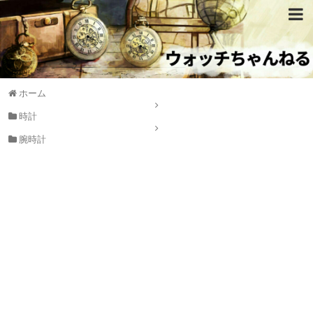
ホーム
時計
腕時計