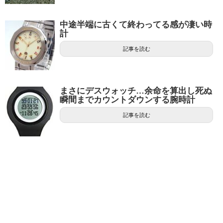
中途半端に古くて終わってる感が凄い時
計
記事を読む
まさにデスウォッチ…余命を算出し死ぬ
瞬間までカウントダウンする腕時計
記事を読む