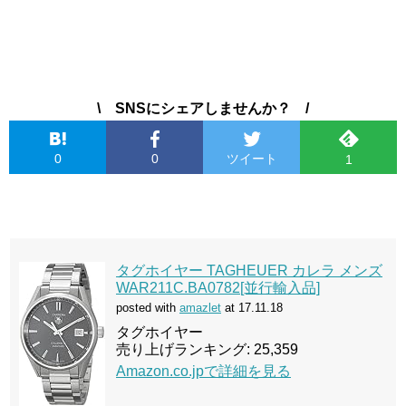
\ SNSにシェアしませんか？ /
0
0
ツイート
1
タグホイヤー TAGHEUER カレラ メンズ
WAR211C.BA0782[並行輸入品]
posted with
amazlet
at 17.11.18
タグホイヤー
売り上げランキング: 25,359
Amazon.co.jpで詳細を見る