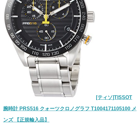
[ティソ]TISSOT
腕時計 PRS516 クォーツクロノグラフ T1004171105100 メ
ンズ 【正規輸入品】