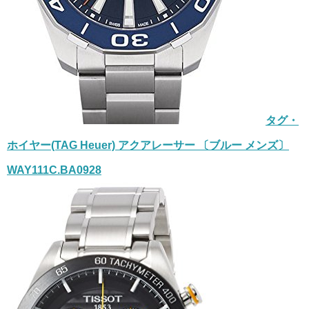
タグ・
ホイヤー(TAG Heuer) アクアレーサー 〔ブルー メンズ〕
WAY111C.BA0928