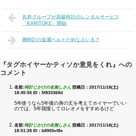
丸井グループが高級時計のレンタルサービス
「KARITOKE」開始
腕時計の金属ベルトだめな人いる？
『タグホイヤーかティソか意見をくれ』への
コメント
名前:
時計じかけの名無しさん
投稿日：2017/11/18(土)
18:45:55
ID：5f833369d
5年使うなら5年後の身の丈を考えてホイヤーでいい
のでは、5年我慢してロレオメをすすめるけど
名前:
時計じかけの名無しさん
投稿日：2017/11/18(土)
18:51:28
ID：b8905cf8e