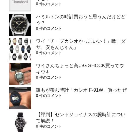
0 件のコメント
ハミルトンの時計買おうと思うんだけどど
う？
0 件のコメント
ワイ「チープカシオかっこいい！」敵「ダ
サ、安もんじゃん」
0 件のコメント
ワイさんちょっと高いG-SHOCK買ってウ
キウキ
0 件のコメント
誰もが羨む時計「カシオ F-91W」買ったぜ
0 件のコメント
【評判】セントジョイナスの腕時計につい
て解説！
0 件のコメント