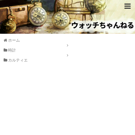
ホーム
時計
カルティエ