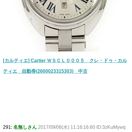
[カルティエ] Cartier ＷＳＣＬ０００５ クレ・ドゥ・カル
ティエ 自動巻(2600023315303) 中古
291:
名無しさん
2017/09/06(水) 11:16:16.60 ID:3zKuMywq