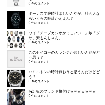
0 件のコメント
ボーナスで腕時計ほしいんやが、社会人な
らいくらの時計がええん？
0 件のコメント
ワイ「チープカシオかっこいい！」敵「ダ
サ、安もんじゃん」
0 件のコメント
このセイコーのガランテが欲しいんだがど
う思う？
0 件のコメント
ハミルトンの時計買おうと思うんだけどど
う？
0 件のコメント
時計板のブランド格付けｗｗｗｗｗｗｗ
0 件のコメント