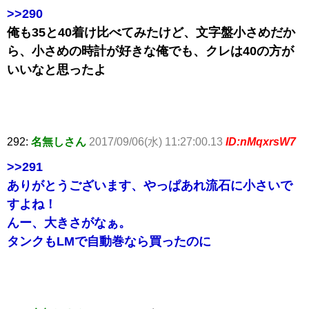
>>290
俺も35と40着け比べてみたけど、文字盤小さめだか
ら、小さめの時計が好きな俺でも、クレは40の方が
いいなと思ったよ
292:
名無しさん
2017/09/06(水) 11:27:00.13
ID:nMqxrsW7
>>291
ありがとうございます、やっぱあれ流石に小さいで
すよね！
んー、大きさがなぁ。
タンクもLMで自動巻なら買ったのに