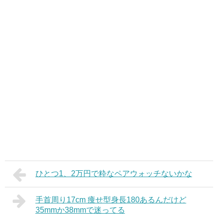
ひとつ1、2万円で粋なペアウォッチないかな
手首周り17cm 痩せ型身長180あるんだけど
35mmか38mmで迷ってる