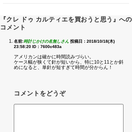
『クレ ドゥ カルティエを買おうと思う』への
コメント
名前:
時計じかけの名無しさん
投稿日：2018/10/18(木)
23:58:20
ID：7600c483a
アメリカンは確かに時間読みづらい。
ケース幅が狭くて針が短いから、特に10と11とか斜
めになると、単針が短すぎて時間が分からん！
コメントをどうぞ