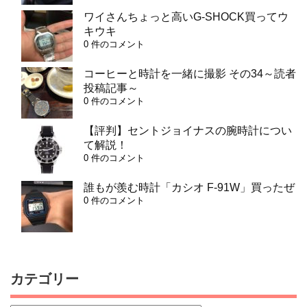
ワイさんちょっと高いG-SHOCK買ってウ
キウキ
0 件のコメント
コーヒーと時計を一緒に撮影 その34～読者
投稿記事～
0 件のコメント
【評判】セントジョイナスの腕時計につい
て解説！
0 件のコメント
誰もが羨む時計「カシオ F-91W」買ったぜ
0 件のコメント
カテゴリー