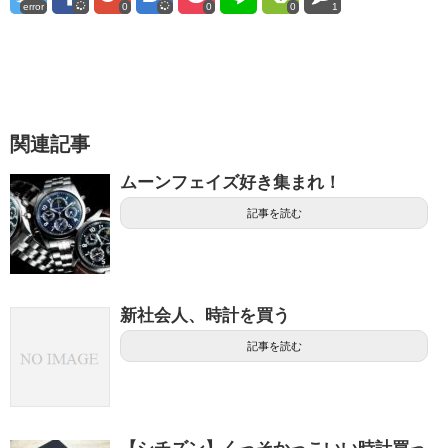
error
0
0
0
1
関連記事
ムーンフェイズ好き集まれ！
記事を読む
新社会人、時計を買う
記事を読む