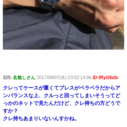
325:
名無しさん
2017/09/07(木) 23:02:14.86
ID:fRyG6dlz
クレってケースが重くてブレスがペラペラだからア
ンバランスな上、クルっと回ってしまいそうってど
っかのネットで見たんだけど、クレ持ちの方どうで
すか？
クレ持ちあまりいないんすかね。