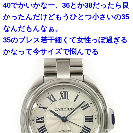
40でかいかなー、36とか38だったら良
かったんだけどもうひとつ小さいの35
なんだもんなぁ。
35のブレス若干細くて女性っぽ過ぎる
かなって今サイズで悩んでる