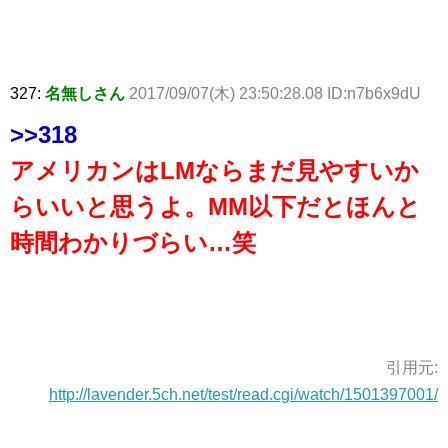
327:
名無しさん
2017/09/07(木) 23:50:28.08 ID:n7b6x9dU
>>318
アメリカンはLMならまだ見やすいか
らいいと思うよ。MM以下だとほんと
時間わかりづらい…笑
引用元:
http://lavender.5ch.net/test/read.cgi/watch/1501397001/