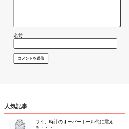
名前
人気記事
ワイ、時計のオーバーホール代に震え
る・・・